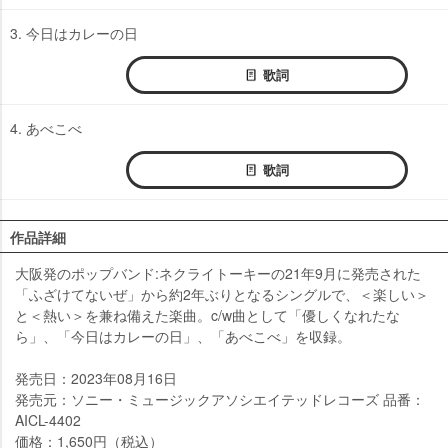
3. 今日はカレーの日
歌詞
4. あべこべ
歌詞
作品詳細
大阪発のポップバンド:ネクライトーキーの21年9月に発売された
「ふざけてないぜ」から約2年ぶりとなるシングルで、＜楽しい＞
と＜熱い＞を兼ね備えた楽曲。c/w曲として「優しくなれたな
ら」、「今日はカレーの日」、「あべこべ」を収録。
発売日：2023年08月16日
発売元：ソニー・ミュージックアソシエイテッドレコーズ 品番：
AICL-4402
価格：1,650円（税込）