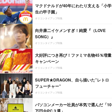
マクドナルドが40年にわたり支える「小学
生の甲子園」
オリコンタイアップ特集
向井康二イケメンすぎ！純愛『（LOVE
SONG）』
オリコンタイアップ特集
大好評につき再び！ファミマ名物45％増量
キャンペーン
オリコンタイアップ特集
SUPER★DRAGON、自ら描いた”レトロ
フューチャー”
オリコンタイアップ特集
パソコンメーカー社員が本気で選んだ「10
万円台PC３選」