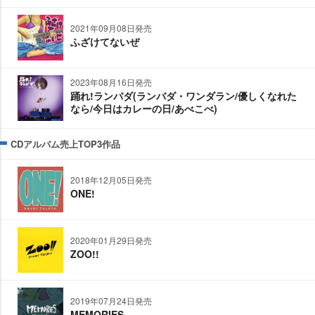
2021年09月08日発売
ふざけてないぜ
2023年08月16日発売
踊れ!ランバダ(ランバダ・ワンダラン/優しくなれた
なら/今日はカレーの日/あべこべ)
CDアルバム売上TOP3作品
2018年12月05日発売
ONE!
2020年01月29日発売
ZOO!!
2019年07月24日発売
MEMORIES