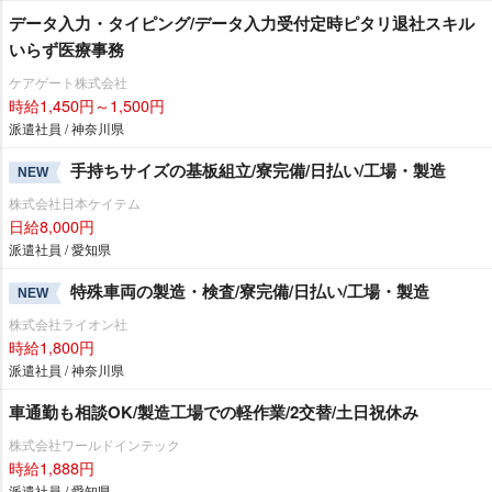
データ入力・タイピング/データ入力受付定時ピタリ退社スキル
いらず医療事務
ケアゲート株式会社
時給1,450円～1,500円
派遣社員 / 神奈川県
手持ちサイズの基板組立/寮完備/日払い/工場・製造
NEW
株式会社日本ケイテム
日給8,000円
派遣社員 / 愛知県
特殊車両の製造・検査/寮完備/日払い/工場・製造
NEW
株式会社ライオン社
時給1,800円
派遣社員 / 神奈川県
車通勤も相談OK/製造工場での軽作業/2交替/土日祝休み
株式会社ワールドインテック
時給1,888円
派遣社員 / 愛知県