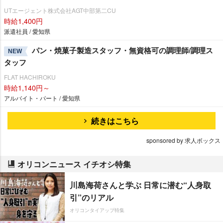
UTエージェント株式会社AGT中部第二CU
時給1,400円
派遣社員 / 愛知県
パン・焼菓子製造スタッフ・無資格可の調理師/調理ス
NEW
タッフ
FLAT HACHIROKU
時給1,140円～
アルバイト・パート / 愛知県
続きはこちら
sponsored by 求人ボックス
オリコンニュース イチオシ特集
川島海荷さんと学ぶ 日常に潜む“人身取
引”のリアル
オリコンタイアップ特集