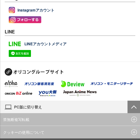
Instagramアカウント
LINE
LINEアカウントメディア
PC版に切り替え
禁無断複写転載
クッキーの使用について