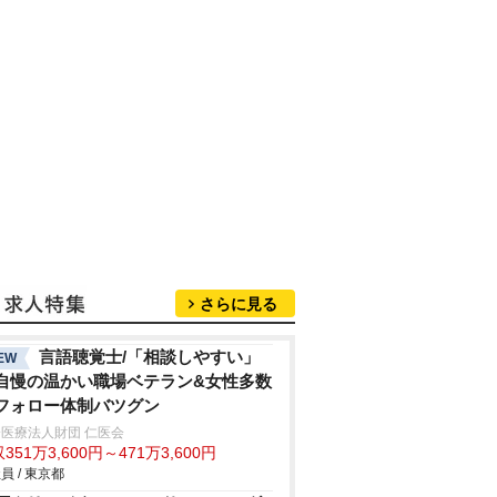
さらに見る
言語聴覚士/「相談しやすい」
EW
自慢の温かい職場ベテラン&女性多数
フォロー体制バツグン
医療法人財団 仁医会
351万3,600円～471万3,600円
員 / 東京都