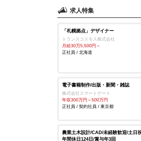
求人特集
「札幌拠点」デザイナー
トランスコスモス株式会社
月給30万5,500円～
正社員 / 北海道
電子書籍制作/出版・新聞・雑誌
株式会社スマートゲート
年収300万円～500万円
正社員 / 契約社員 / 東京都
農業土木設計/CAD/未経験歓迎/土日
年間休日124日/賞与年3回