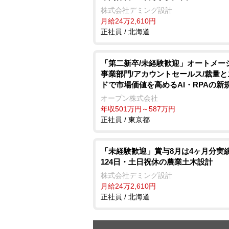
株式会社デミング設計
月給24万2,610円
正社員 / 北海道
「第二新卒/未経験歓迎」オートメー
事業部門/アカウントセールス/裁量
ドで市場価値を高めるAI・RPAの新
オープン株式会社
年収501万円～587万円
正社員 / 東京都
「未経験歓迎」賞与8月は4ヶ月分実績
124日・土日祝休の農業土木設計
株式会社デミング設計
月給24万2,610円
正社員 / 北海道