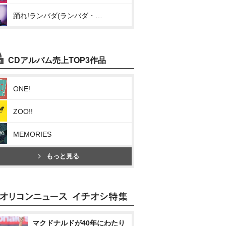
踊れ!ランバダ(ランバダ・ワンダラン/優しくなれたなら/今日はカレーの日/あべこべ)
CDアルバム売上TOP3作品
ONE!
ZOO!!
MEMORIES
もっと見る
マクドナルドが40年にわたり