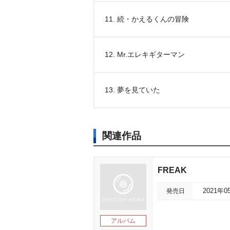
11. 続・かえるくんの冒険
12. Mr.エレキギターマン
13. 夢を見ていた
関連作品
FREAK
発売日
2021年0
アルバム