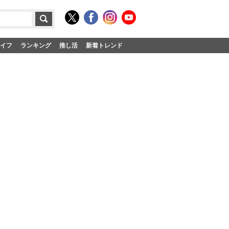
イフ
ランキング
推し活
新着トレンド