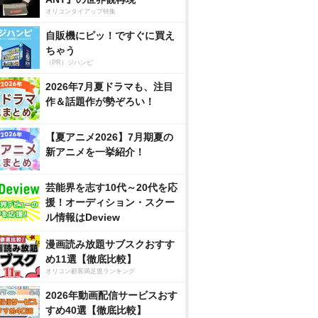
オリコンタイアップ特集
自販機にピッ！ですぐに買え
ちゃう
（PR）ジハンピ
2026年7月夏ドラマも、注目
作＆話題作が勢ぞろい！
【夏アニメ2026】7月期夏の
新アニメを一挙紹介！
芸能界を志す10代～20代を応
援！オーディション・スクー
ル情報はDeview
漫画読み放題サブスクおすす
め11選【徹底比較】
オリコン顧客満足度ランキング
2026年動画配信サービスおす
すめ40選【徹底比較】