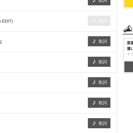
歌詞
歌詞
EDIT)
歌詞
よ
茶
違
オ
歌詞
歌詞
歌詞
歌詞