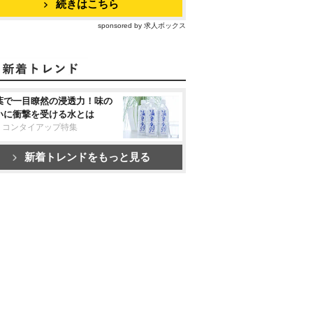
続きはこちら
sponsored by 求人ボックス
葉で一目瞭然の浸透力！味の
いに衝撃を受ける水とは
リコンタイアップ特集
新着トレンドをもっと見る