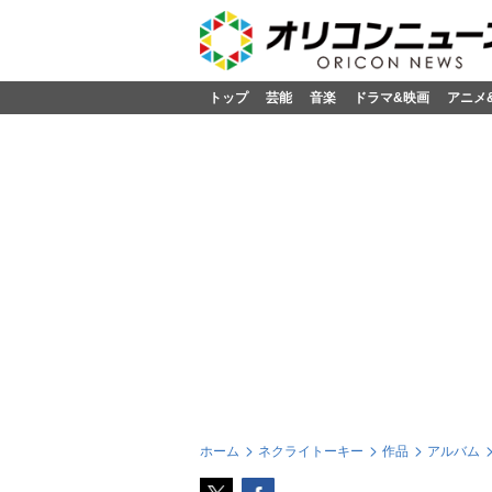
トップ
芸能
音楽
ドラマ&映画
アニメ
ホーム
ネクライトーキー
作品
アルバム