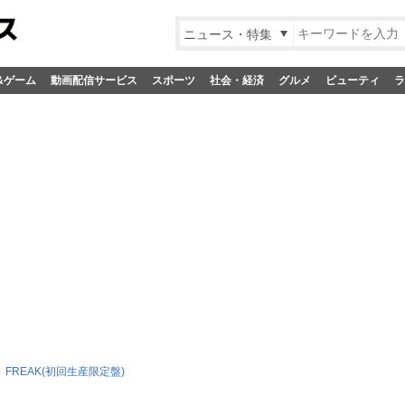
ニュース・特集
&ゲーム
動画配信サービス
スポーツ
社会・経済
グルメ
ビューティ
ラ
FREAK(初回生産限定盤)