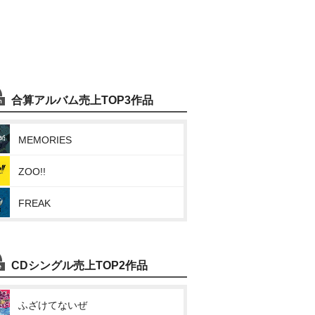
合算アルバム売上TOP3作品
MEMORIES
ZOO!!
FREAK
CDシングル売上TOP2作品
ふざけてないぜ