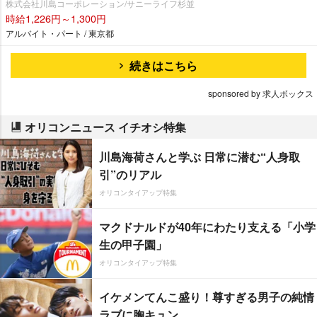
株式会社川島コーポレーション/サニーライフ杉並
時給1,226円～1,300円
アルバイト・パート / 東京都
続きはこちら
sponsored by 求人ボックス
オリコンニュース イチオシ特集
川島海荷さんと学ぶ 日常に潜む“人身取
引”のリアル
オリコンタイアップ特集
マクドナルドが40年にわたり支える「小学
生の甲子園」
オリコンタイアップ特集
イケメンてんこ盛り！尊すぎる男子の純情
ラブに胸キュン