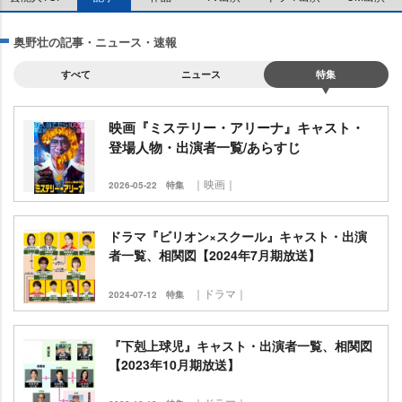
奥野壮の記事・ニュース・速報
すべて
ニュース
特集
映画『ミステリー・アリーナ』キャスト・
登場人物・出演者一覧/あらすじ
｜映画｜
2026-05-22
特集
ドラマ『ビリオン×スクール』キャスト・出演
者一覧、相関図【2024年7月期放送】
｜ドラマ｜
2024-07-12
特集
『下剋上球児』キャスト・出演者一覧、相関図
【2023年10月期放送】