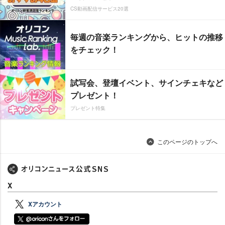
CS動画配信サービス20選
毎週の音楽ランキングから、ヒットの推移
をチェック！
試写会、登壇イベント、サインチェキなど
プレゼント！
プレゼント特集
このページのトップへ
X
Xアカウント