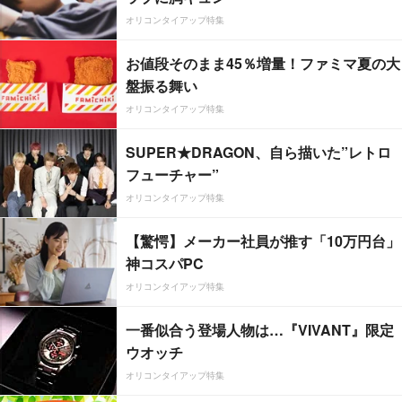
オリコンタイアップ特集
お値段そのまま45％増量！ファミマ夏の大
盤振る舞い
オリコンタイアップ特集
SUPER★DRAGON、自ら描いた”レトロ
フューチャー”
オリコンタイアップ特集
【驚愕】メーカー社員が推す「10万円台」
神コスパPC
オリコンタイアップ特集
一番似合う登場人物は…『VIVANT』限定
ウオッチ
オリコンタイアップ特集