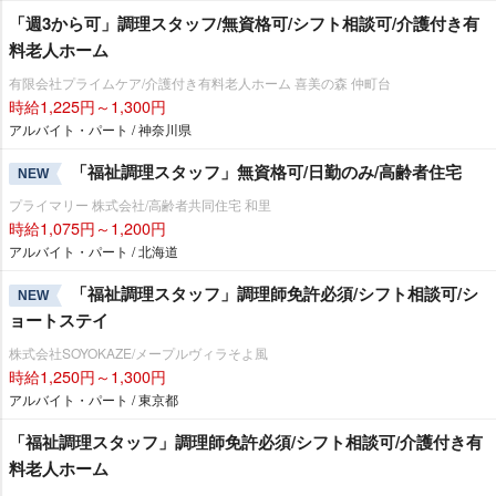
「週3から可」調理スタッフ/無資格可/シフト相談可/介護付き有
料老人ホーム
有限会社プライムケア/介護付き有料老人ホーム 喜美の森 仲町台
時給1,225円～1,300円
アルバイト・パート / 神奈川県
「福祉調理スタッフ」無資格可/日勤のみ/高齢者住宅
NEW
プライマリー 株式会社/高齢者共同住宅 和里
時給1,075円～1,200円
アルバイト・パート / 北海道
「福祉調理スタッフ」調理師免許必須/シフト相談可/シ
NEW
ョートステイ
株式会社SOYOKAZE/メープルヴィラそよ風
時給1,250円～1,300円
アルバイト・パート / 東京都
「福祉調理スタッフ」調理師免許必須/シフト相談可/介護付き有
料老人ホーム