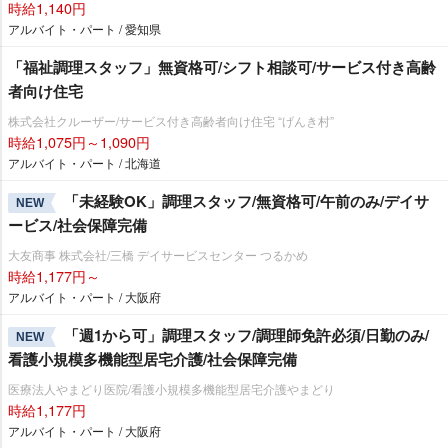
時給1,140円
アルバイト・パート / 愛知県
「福祉調理スタッフ」無資格可/シフト相談可/サービス付き高齢
者向け住宅
株式会社クルーザー/サービス付き高齢者向け住宅 “げんき村”
時給1,075円～1,090円
アルバイト・パート / 北海道
「未経験OK」調理スタッフ/無資格可/午前のみ/デイサ
NEW
ービス/社会保障完備
大友商事 株式会社/三橋 デイサービスセンター つるかめ
時給1,177円～
アルバイト・パート / 大阪府
「週1から可」調理スタッフ/調理師免許必須/日勤のみ/
NEW
看護小規模多機能型居宅介護/社会保障完備
医療法人やまどり医院/看護小規模多機能型居宅介護やまどり
時給1,177円
アルバイト・パート / 大阪府