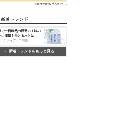
sponsored by 求人ボックス
葉で一目瞭然の浸透力！味の
いに衝撃を受ける水とは
リコンタイアップ特集
新着トレンドをもっと見る