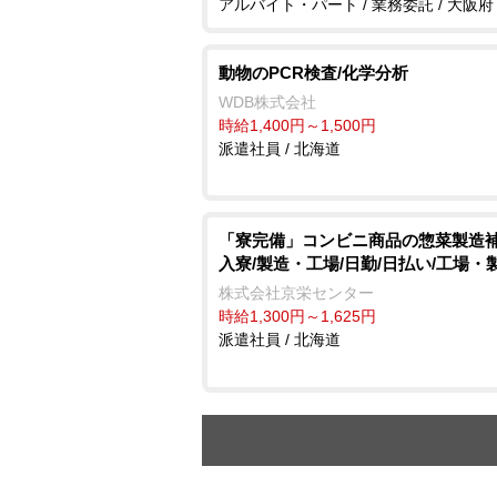
アルバイト・パート / 業務委託 / 大阪府
動物のPCR検査/化学分析
WDB株式会社
時給1,400円～1,500円
派遣社員 / 北海道
「寮完備」コンビニ商品の惣菜製造補
入寮/製造・工場/日勤/日払い/工場・
株式会社京栄センター
時給1,300円～1,625円
派遣社員 / 北海道