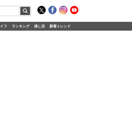
イフ
ランキング
推し活
新着トレンド