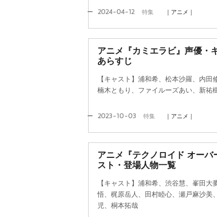
2024-04-12
特集
｜アニメ｜
アニメ『カミエラビ』声優・キ
あらすじ
【キャスト】浦和希、松本沙羅、内田
楠木ともり、ファイルーズあい、新祐
2023-10-03
特集
｜アニメ｜
アニメ『テクノロイド オーバ
スト・登場人物一覧
【キャスト】浦和希、渋谷慧、峯田大夢、
悟、梶原岳人、田村睦心、瀬戸麻沙美
児、桐本拓哉