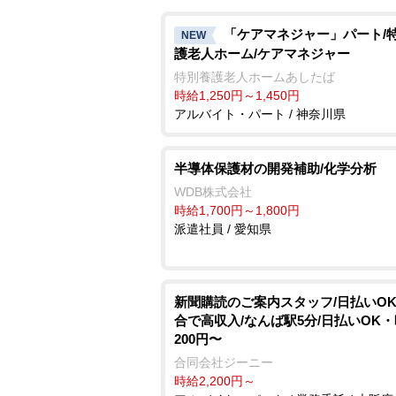
「ケアマネジャー」パート/
NEW
護老人ホーム/ケアマネジャー
特別養護老人ホームあしたば
時給1,250円～1,450円
アルバイト・パート / 神奈川県
半導体保護材の開発補助/化学分析
WDB株式会社
時給1,700円～1,800円
派遣社員 / 愛知県
新聞購読のご案内スタッフ/日払いO
合で高収入/なんば駅5分/日払いOK・
200円〜
合同会社ジーニー
時給2,200円～