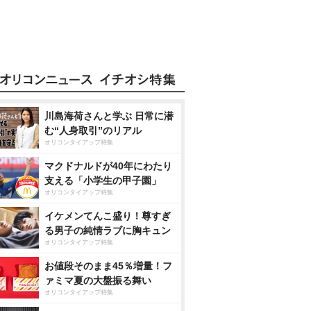
川島海荷さんと学ぶ 日常に潜
む“人身取引”のリアル
オリコンタイアップ特集
マクドナルドが40年にわたり
支える「小学生の甲子園」
オリコンタイアップ特集
イケメンてんこ盛り！尊すぎ
る男子の純情ラブに胸キュン
オリコンタイアップ特集
お値段そのまま45％増量！フ
ァミマ夏の大盤振る舞い
オリコンタイアップ特集