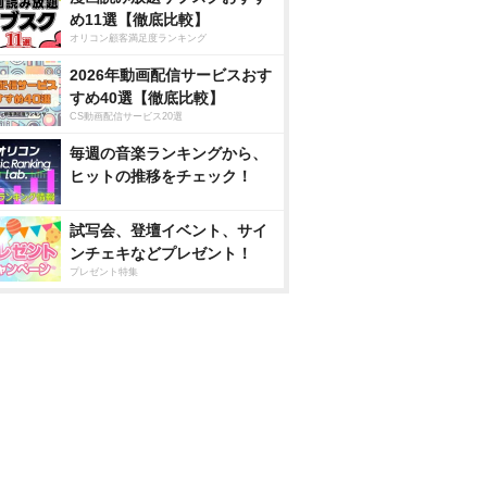
め11選【徹底比較】
オリコン顧客満足度ランキング
2026年動画配信サービスおす
すめ40選【徹底比較】
CS動画配信サービス20選
毎週の音楽ランキングから、
ヒットの推移をチェック！
試写会、登壇イベント、サイ
ンチェキなどプレゼント！
プレゼント特集