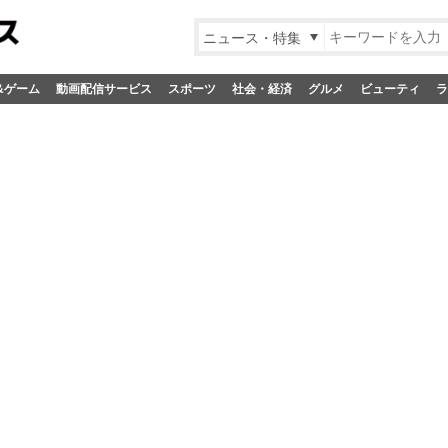
ニュース・特集
&ゲーム
動画配信サービス
スポーツ
社会・経済
グルメ
ビューティ
ラ