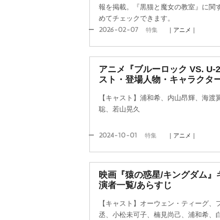
報を掲載。『黒猫と魔女の教室』に関
めてチェックできます。
2026-02-07
特集
｜アニメ｜
アニメ『ブルーロック VS. U-
スト・登場人物・キャラクター
【キャスト】浦和希、内山昂輝、海渡
聡、若山晃久
2024-10-01
特集
｜アニメ｜
映画『猿の惑星/キングダム』
演者一覧/あらすじ
【キャスト】オーウェン・ティーグ、
丞、小松未可子、楠見尚己、浦和希、