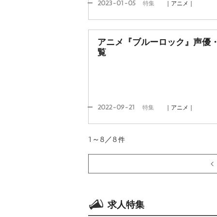
2023-01-05
特集
｜アニメ｜
アニメ『ブルーロック』声優
覧
2022-09-21
特集
｜アニメ｜
1～8／8
件
求人特集