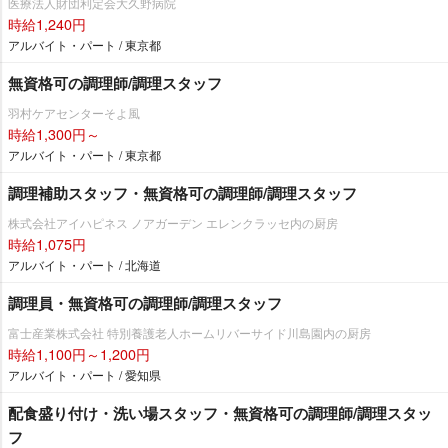
医療法人財団利定会大久野病院
時給1,240円
アルバイト・パート / 東京都
無資格可の調理師/調理スタッフ
羽村ケアセンターそよ風
時給1,300円～
アルバイト・パート / 東京都
調理補助スタッフ・無資格可の調理師/調理スタッフ
株式会社アイハピネス ノアガーデン エレンクラッセ内の厨房
時給1,075円
アルバイト・パート / 北海道
調理員・無資格可の調理師/調理スタッフ
富士産業株式会社 特別養護老人ホームリバーサイド川島園内の厨房
時給1,100円～1,200円
アルバイト・パート / 愛知県
配食盛り付け・洗い場スタッフ・無資格可の調理師/調理スタッ
フ