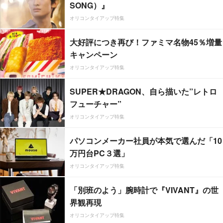
SONG）』
オリコンタイアップ特集
大好評につき再び！ファミマ名物45％増量
キャンペーン
オリコンタイアップ特集
SUPER★DRAGON、自ら描いた”レトロ
フューチャー”
オリコンタイアップ特集
パソコンメーカー社員が本気で選んだ「10
万円台PC３選」
オリコンタイアップ特集
「別班のよう」腕時計で『VIVANT』の世
界観再現
オリコンタイアップ特集