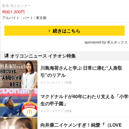
配食 池上センター
時給1,300円
アルバイト・パート / 東京都
続きはこちら
sponsored by 求人ボックス
オリコンニュース イチオシ特集
川島海荷さんと学ぶ 日常に潜む“人身取
引”のリアル
オリコンタイアップ特集
マクドナルドが40年にわたり支える「小学
生の甲子園」
オリコンタイアップ特集
向井康二イケメンすぎ！純愛『（LOVE