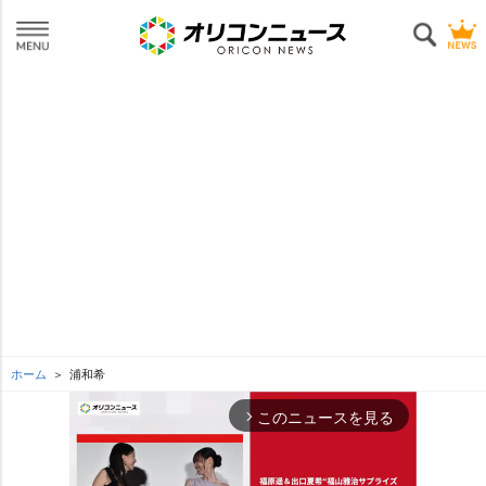
ホーム
浦和希
このニュースを見る
arrow_forward_ios