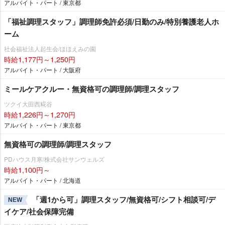
アルバイト・パート / 東京都
「福祉調理スタッフ」調理師免許必須/日勤のみ/特別養護老人ホ
ーム
社会福祉法人起生会/ほほえみの園
時給1,177円～1,250円
アルバイト・パート / 大阪府
ミールケアクルー・無資格可の調理師/調理スタッフ
ツクイ大田西糀谷
時給1,226円～1,270円
アルバイト・パート / 東京都
無資格可の調理師/調理スタッフ
PDハウス月寒/株式会社サンウェルズ
時給1,100円～
アルバイト・パート / 北海道
「週1から可」調理スタッフ/無資格可/シフト相談可/デ
NEW
イケア/社会保障完備