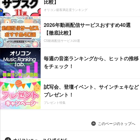
比較】
オリコン顧客満足度ランキング
2026年動画配信サービスおすすめ40選
【徹底比較】
CS動画配信サービス20選
毎週の音楽ランキングから、ヒットの推移
をチェック！
試写会、登壇イベント、サインチェキなど
プレゼント！
プレゼント特集
このページのトップへ