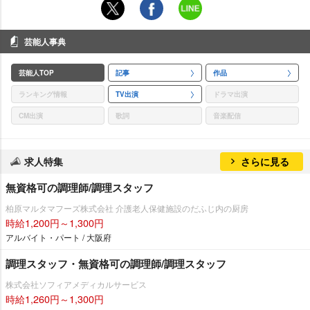
芸能人事典
芸能人TOP
記事
作品
ランキング情報
TV出演
ドラマ出演
CM出演
歌詞
音楽配信
求人特集
さらに見る
無資格可の調理師/調理スタッフ
柏原マルタマフーズ株式会社 介護老人保健施設のだふじ内の厨房
時給1,200円～1,300円
アルバイト・パート / 大阪府
調理スタッフ・無資格可の調理師/調理スタッフ
株式会社ソフィアメディカルサービス
時給1,260円～1,300円