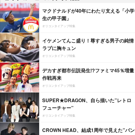
マクドナルドが40年にわたり支える「小学
生の甲子園」
オリコンタイアップ特集
イケメンてんこ盛り！尊すぎる男子の純情
ラブに胸キュン
オリコンタイアップ特集
デカすぎ都市伝説発生!?ファミマ45％増量
作戦再来
オリコンタイアップ特集
SUPER★DRAGON、自ら描いた”レトロ
フューチャー”
オリコンタイアップ特集
CROWN HEAD、結成1周年で見えた”バン