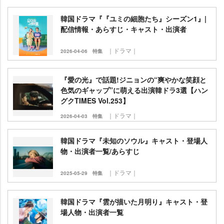
韓国ドラマ『『ユミの細胞たち』シーズン1』|
配信情報・あらすじ・キャスト・出演者
｜ドラマ｜
2026-04-06
特集
『愛の光』で話題!ジニョンの“爽やかな笑顔と
色気のギャップ”に萌える出演韓ドラ3選【ハン
グクTIMES Vol.253】
｜ドラマ｜
2026-04-03
特集
韓国ドラマ『未知のソウル』キャスト・登場人
物・出演者一覧/あらすじ
｜ドラマ｜
2025-05-29
特集
韓国ドラマ『雲が描いた月明り』キャスト・登
場人物・出演者一覧