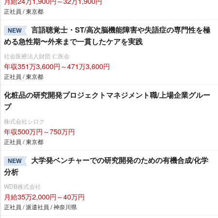
月給24万1,900円～32万1,900円
正社員 / 東京都
言語聴覚士・ST/高次脳機能障害や失語症の専門性を極
NEW
める急性期〜外来まで一貫したケアを実践
社会医療法人財団 仁医会
年収351万3,600円～471万3,600円
正社員 / 東京都
化粧品の研究開発プロジェクトマネジメント職/上場企業グルー
プ
株式会社シロク
年収500万円～750万円
正社員 / 東京都
大学発ベンチャーでの研究開発のための有機合成/化学
NEW
分析
WDB株式会社
月給35万2,000円～40万円
正社員 / 派遣社員 / 神奈川県