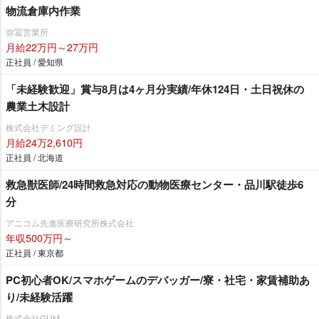
物流倉庫内作業
弥冨営業所
月給22万円～27万円
正社員 / 愛知県
「未経験歓迎」賞与8月は4ヶ月分実績/年休124日・土日祝休の
農業土木設計
株式会社デミング設計
月給24万2,610円
正社員 / 北海道
救急獣医師/24時間救急対応の動物医療センター・品川駅徒歩6
分
アニコム先進医療研究所株式会社
年収500万円～
正社員 / 東京都
PC初心者OK/スマホゲームのデバッガー/寮・社宅・家賃補助あ
り/未経験活躍
株式会社GUM