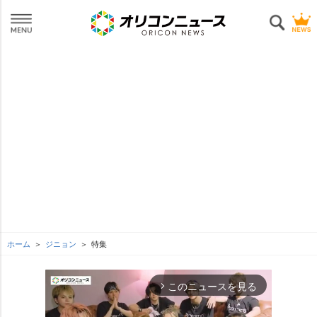
ホーム
ジニョン
特集
このニュースを見る
arrow_forward_ios