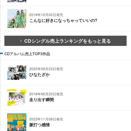
2019年10月02日発売
こんなに好きになっちゃっていいの?
CDシングル売上ランキングをもっと見る
CDアルバム売上TOP3作品
2020年09月23日発売
ひなたざか
2018年06月20日発売
走り出す瞬間
2023年11月08日発売
脈打つ感情