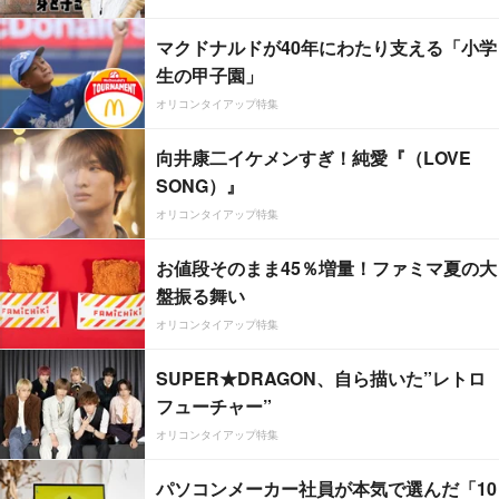
マクドナルドが40年にわたり支える「小学
生の甲子園」
オリコンタイアップ特集
向井康二イケメンすぎ！純愛『（LOVE
SONG）』
オリコンタイアップ特集
お値段そのまま45％増量！ファミマ夏の大
盤振る舞い
オリコンタイアップ特集
SUPER★DRAGON、自ら描いた”レトロ
フューチャー”
オリコンタイアップ特集
パソコンメーカー社員が本気で選んだ「10