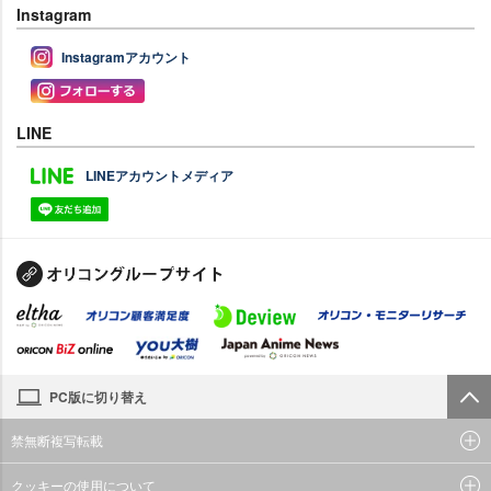
Instagram
Instagramアカウント
LINE
LINEアカウントメディア
PC版に切り替え
禁無断複写転載
クッキーの使用について