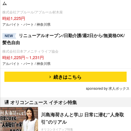
ム
株式会社アプルール/アプルール材木座
時給1,225円
アルバイト・パート / 神奈川県
リニューアルオープン/日勤介護/週2日から/無資格OK/
NEW
髪色自由
株式会社日本アメニティライフ協会
時給1,225円～1,231円
アルバイト・パート / 神奈川県
続きはこちら
sponsored by 求人ボックス
オリコンニュース イチオシ特集
川島海荷さんと学ぶ 日常に潜む“人身取
引”のリアル
オリコンタイアップ特集