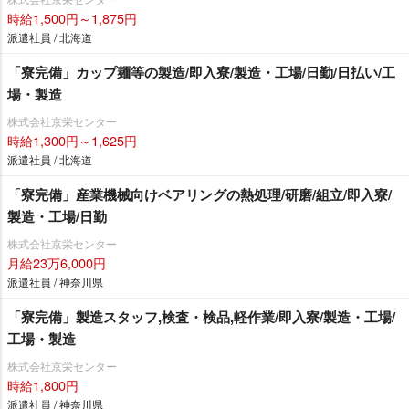
時給1,500円～1,875円
派遣社員 / 北海道
「寮完備」カップ麺等の製造/即入寮/製造・工場/日勤/日払い/工
場・製造
株式会社京栄センター
時給1,300円～1,625円
派遣社員 / 北海道
「寮完備」産業機械向けベアリングの熱処理/研磨/組立/即入寮/
製造・工場/日勤
株式会社京栄センター
月給23万6,000円
派遣社員 / 神奈川県
「寮完備」製造スタッフ,検査・検品,軽作業/即入寮/製造・工場/
工場・製造
株式会社京栄センター
時給1,800円
派遣社員 / 神奈川県