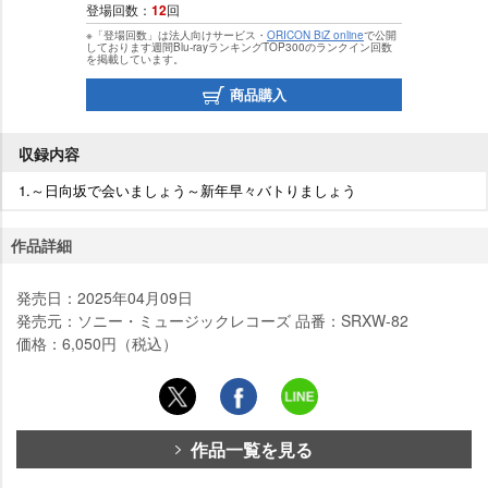
登場回数：
12
回
※「登場回数」は法人向けサービス・
ORICON BiZ online
で公開
しております週間Blu-rayランキングTOP300のランクイン回数
を掲載しています。
商品購入
収録内容
1.～日向坂で会いましょう～新年早々バトりましょう
作品詳細
発売日：2025年04月09日
発売元：ソニー・ミュージックレコーズ 品番：SRXW-82
価格：6,050円（税込）
作品一覧を見る