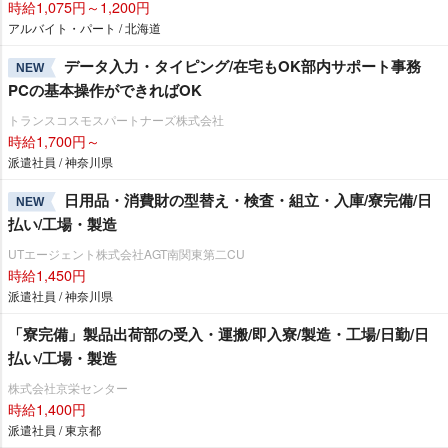
時給1,075円～1,200円
アルバイト・パート / 北海道
データ入力・タイピング/在宅もOK部内サポート事務
NEW
PCの基本操作ができればOK
トランスコスモスパートナーズ株式会社
時給1,700円～
派遣社員 / 神奈川県
日用品・消費財の型替え・検査・組立・入庫/寮完備/日
NEW
払い/工場・製造
UTエージェント株式会社AGT南関東第二CU
時給1,450円
派遣社員 / 神奈川県
「寮完備」製品出荷部の受入・運搬/即入寮/製造・工場/日勤/日
払い/工場・製造
株式会社京栄センター
時給1,400円
派遣社員 / 東京都