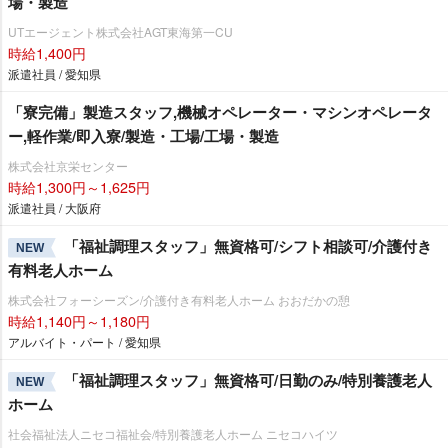
場・製造
UTエージェント株式会社AGT東海第一CU
時給1,400円
派遣社員 / 愛知県
「寮完備」製造スタッフ,機械オペレーター・マシンオペレータ
ー,軽作業/即入寮/製造・工場/工場・製造
株式会社京栄センター
時給1,300円～1,625円
派遣社員 / 大阪府
「福祉調理スタッフ」無資格可/シフト相談可/介護付き
NEW
有料老人ホーム
株式会社フォーシーズン/介護付き有料老人ホーム おおだかの憩
時給1,140円～1,180円
アルバイト・パート / 愛知県
「福祉調理スタッフ」無資格可/日勤のみ/特別養護老人
NEW
ホーム
社会福祉法人ニセコ福祉会/特別養護老人ホーム ニセコハイツ