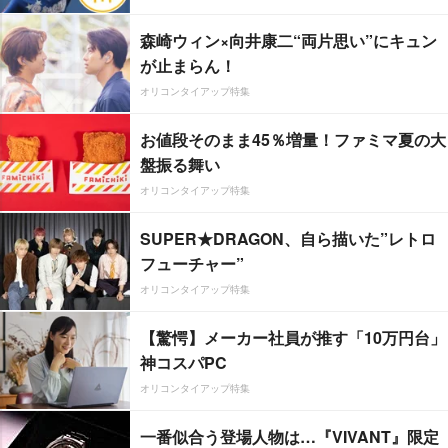
森崎ウィン×向井康二“両片思い”にキュン
が止まらん！
オリコンタイアップ特集
お値段そのまま45％増量！ファミマ夏の大
盤振る舞い
オリコンタイアップ特集
SUPER★DRAGON、自ら描いた”レトロ
フューチャー”
オリコンタイアップ特集
【驚愕】メーカー社員が推す「10万円台」
神コスパPC
オリコンタイアップ特集
一番似合う登場人物は…『VIVANT』限定