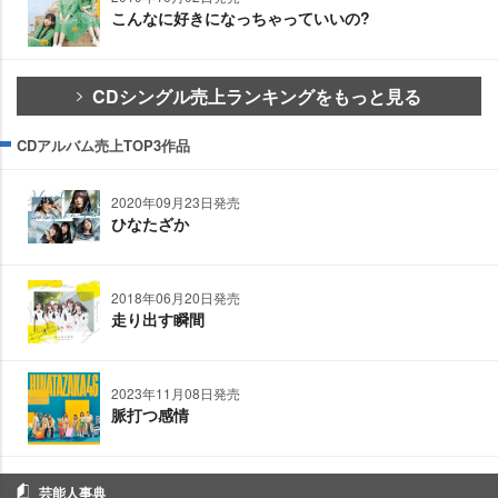
こんなに好きになっちゃっていいの?
CDシングル売上ランキングをもっと見る
CDアルバム売上TOP3作品
2020年09月23日発売
ひなたざか
2018年06月20日発売
走り出す瞬間
2023年11月08日発売
脈打つ感情
芸能人事典