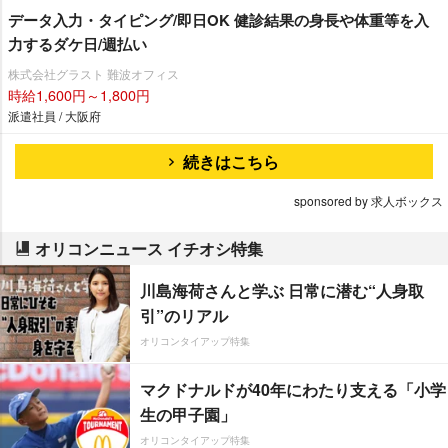
データ入力・タイピング/即日OK 健診結果の身長や体重等を入
力するダケ日/週払い
株式会社グラスト 難波オフィス
時給1,600円～1,800円
派遣社員 / 大阪府
続きはこちら
sponsored by 求人ボックス
オリコンニュース イチオシ特集
川島海荷さんと学ぶ 日常に潜む“人身取
引”のリアル
オリコンタイアップ特集
マクドナルドが40年にわたり支える「小学
生の甲子園」
オリコンタイアップ特集