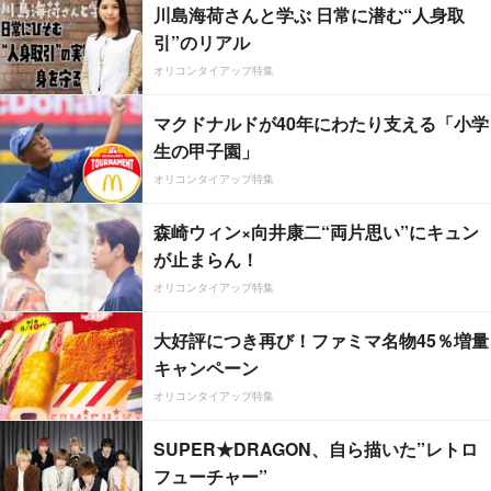
川島海荷さんと学ぶ 日常に潜む“人身取
引”のリアル
オリコンタイアップ特集
マクドナルドが40年にわたり支える「小学
生の甲子園」
オリコンタイアップ特集
森崎ウィン×向井康二“両片思い”にキュン
が止まらん！
オリコンタイアップ特集
大好評につき再び！ファミマ名物45％増量
キャンペーン
オリコンタイアップ特集
SUPER★DRAGON、自ら描いた”レトロ
フューチャー”