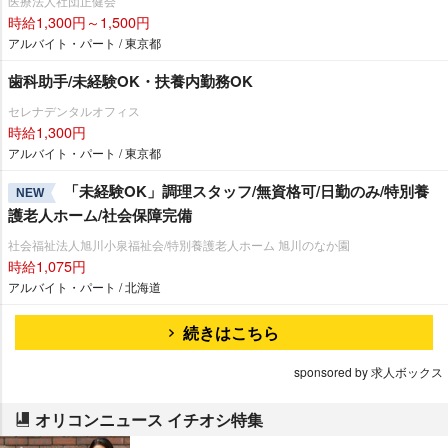
医療法人社団正健会
時給1,300円～1,500円
アルバイト・パート / 東京都
歯科助手/未経験OK・扶養内勤務OK
セレナデンタルオフィス
時給1,300円
アルバイト・パート / 東京都
「未経験OK」調理スタッフ/無資格可/日勤のみ/特別養
NEW
護老人ホーム/社会保障完備
社会福祉法人旭川小泉福祉会/特別養護老人ホーム 旭川のなか園
時給1,075円
アルバイト・パート / 北海道
続きはこちら
sponsored by 求人ボックス
オリコンニュース イチオシ特集