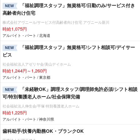
「福祉調理スタッフ」無資格可/日勤のみ/サービス付き
NEW
高齢者向け住宅
株式会社アヴニール/サービス付高齢者向け住宅 アヴニール新川
時給1,075円
アルバイト・パート / 北海道
「福祉調理スタッフ」無資格可/シフト相談可/デイサー
NEW
ビス
社会福祉法人アゼリヤ会/美山デイホーム
時給1,244円～1,260円
アルバイト・パート / 東京都
「未経験OK」調理スタッフ/調理師免許必須/シフト相談
NEW
可/特別養護老人ホーム/社会保障完備
社会福祉法人伸生会/平塚 特別養護老人ホーム
時給1,225円
アルバイト・パート / 神奈川県
歯科助手/扶養内勤務OK・ブランクOK