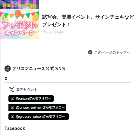
試写会、登壇イベント、サインチェキなど
プレゼント！
プレゼント特集
このページのトップへ
X
Xアカウント
Facebook