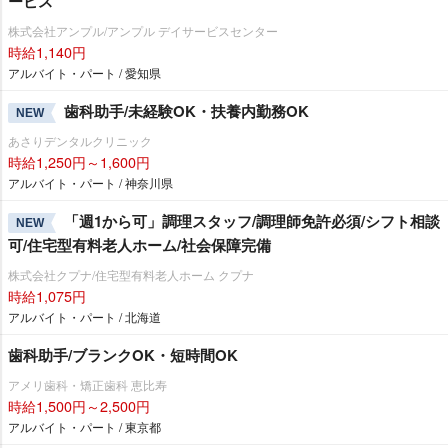
ービス
株式会社アンプル/アンプル デイサービスセンター
時給1,140円
アルバイト・パート / 愛知県
歯科助手/未経験OK・扶養内勤務OK
NEW
あさりデンタルクリニック
時給1,250円～1,600円
アルバイト・パート / 神奈川県
「週1から可」調理スタッフ/調理師免許必須/シフト相談
NEW
可/住宅型有料老人ホーム/社会保障完備
株式会社クプナ/住宅型有料老人ホーム クプナ
時給1,075円
アルバイト・パート / 北海道
歯科助手/ブランクOK・短時間OK
アメリ歯科・矯正歯科 恵比寿
時給1,500円～2,500円
アルバイト・パート / 東京都