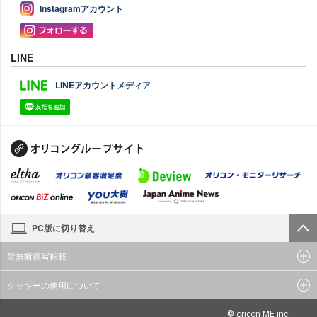
Instagramアカウント
LINE
LINEアカウントメディア
PC版に切り替え
禁無断複写転載
クッキーの使用について
© oricon ME inc.