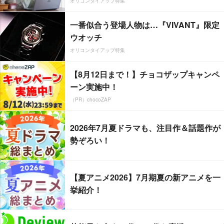
オリコンタイアップ特集
一番似合う登場人物は…『VIVANT』限定
ウオッチ
オリコンタイアップ特集
【8月12日まで！】チョコザップキャンペ
ーン実施中！
（PR）chocoZAP
2026年7月夏ドラマも、注目作＆話題作が
勢ぞろい！
【夏アニメ2026】7月期夏の新アニメを一
挙紹介！