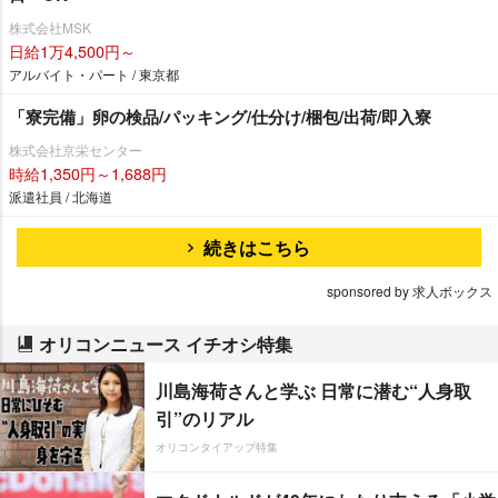
株式会社MSK
日給1万4,500円～
アルバイト・パート / 東京都
「寮完備」卵の検品/パッキング/仕分け/梱包/出荷/即入寮
株式会社京栄センター
時給1,350円～1,688円
派遣社員 / 北海道
続きはこちら
sponsored by 求人ボックス
オリコンニュース イチオシ特集
川島海荷さんと学ぶ 日常に潜む“人身取
引”のリアル
オリコンタイアップ特集