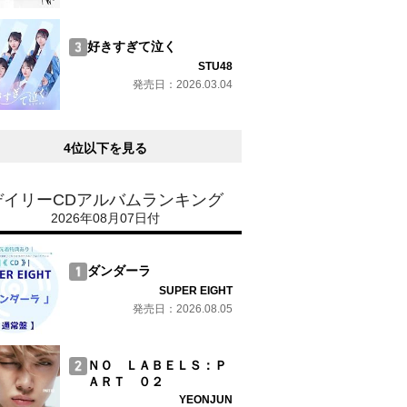
好きすぎて泣く
STU48
発売日：2026.03.04
4位以下を見る
デイリーCDアルバムランキング
2026年08月07日付
ダンダーラ
SUPER EIGHT
発売日：2026.08.05
ＮＯ ＬＡＢＥＬＳ：Ｐ
ＡＲＴ ０２
YEONJUN