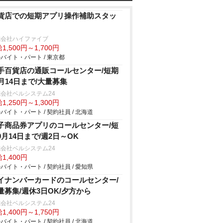
貨店での短期アプリ操作補助スタッ
式会社ハイファイブ
1,500円～1,700円
バイト・パート / 東京都
手百貨店の通販コールセンター/短期
1月14日まで/大量募集
会社ベルシステム24
1,250円～1,300円
バイト・パート / 契約社員 / 北海道
子商品券アプリのコールセンター/短
9月14日まで/週2日～OK
会社ベルシステム24
1,400円
バイト・パート / 契約社員 / 愛知県
イナンバーカードのコールセンター/
量募集/週休3日OK/夕方から
会社ベルシステム24
1,400円～1,750円
バイト・パート / 契約社員 / 北海道