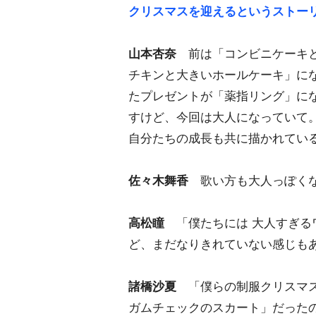
クリスマスを迎えるというストー
山本杏奈
前は「コンビニケーキと
チキンと大きいホールケーキ」に
たプレゼントが「薬指リング」にな
すけど、今回は大人になっていて
自分たちの成長も共に描かれてい
佐々木舞香
歌い方も大人っぽくな
高松瞳
「僕たちには 大人すぎる
ど、まだなりきれていない感じも
諸橋沙夏
「僕らの制服クリスマス
ガムチェックのスカート」だった