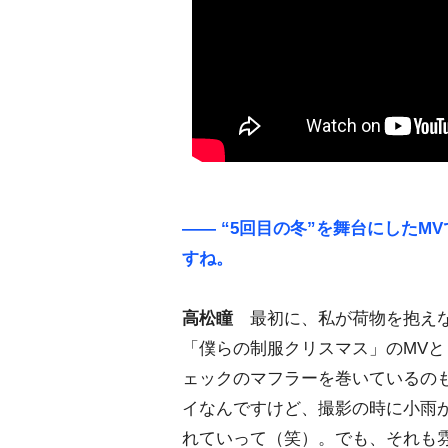
―― “5回目の冬”を舞台にしたM
すね。
高松瞳
最初に、私が荷物を抱えな
「僕らの制服クリスマス」のMV
ェックのマフラーを巻いているの
イなんですけど、撮影の時に小雨
れていって（笑）。でも、それも