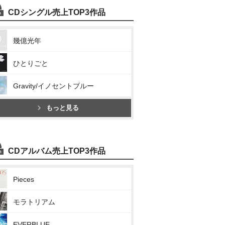
CDシングル売上TOP3作品
幾億光年
ひとりごと
Gravity/イノセントブルー
もっと見る
CDアルバム売上TOP3作品
Pieces
モラトリアム
EVERBLUE