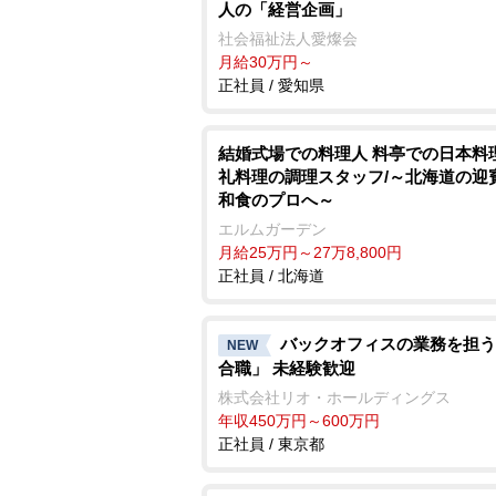
人の「経営企画」
社会福祉法人愛燦会
月給30万円～
正社員 / 愛知県
結婚式場での料理人 料亭での日本料
礼料理の調理スタッフ/～北海道の迎
和食のプロへ～
エルムガーデン
月給25万円～27万8,800円
正社員 / 北海道
バックオフィスの業務を担う
NEW
合職」 未経験歓迎
株式会社リオ・ホールディングス
年収450万円～600万円
正社員 / 東京都