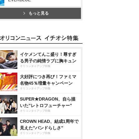
もっと見る
イケメンてんこ盛り！尊すぎ
る男子の純情ラブに胸キュン
オリコンタイアップ特集
大好評につき再び！ファミマ
名物45％増量キャンペーン
オリコンタイアップ特集
SUPER★DRAGON、自ら描
いた”レトロフューチャー”
オリコンタイアップ特集
CROWN HEAD、結成1周年で
見えた”バンドらしさ”
オリコンタイアップ特集