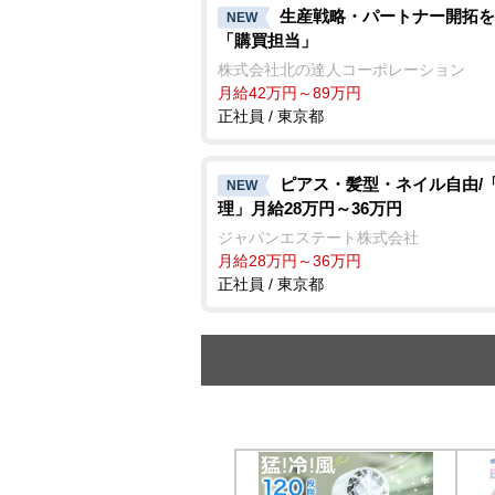
生産戦略・パートナー開拓を
NEW
「購買担当」
株式会社北の達人コーポレーション
月給42万円～89万円
正社員 / 東京都
ピアス・髪型・ネイル自由/
NEW
理」月給28万円～36万円
ジャパンエステート株式会社
月給28万円～36万円
正社員 / 東京都