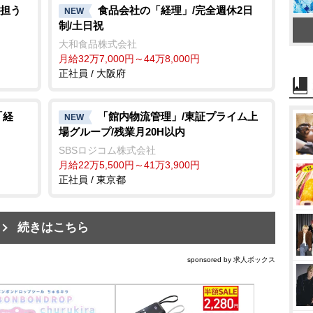
担う
食品会社の「経理」/完全週休2日
NEW
制/土日祝
大和食品株式会社
月給32万7,000円～44万8,000円
正社員 / 大阪府
「経
「館内物流管理」/東証プライム上
NEW
場グループ/残業月20H以内
SBSロジコム株式会社
月給22万5,500円～41万3,900円
正社員 / 東京都
続きはこちら
sponsored by 求人ボックス