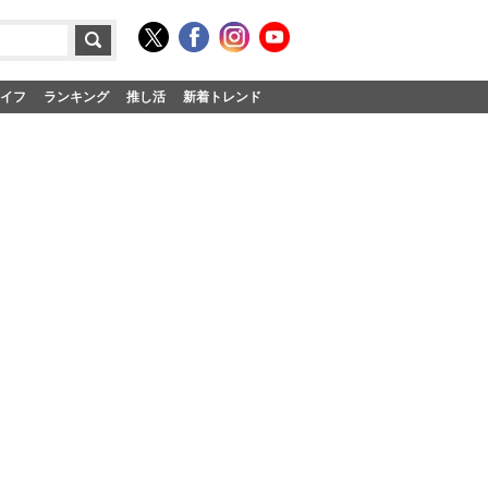
イフ
ランキング
推し活
新着トレンド