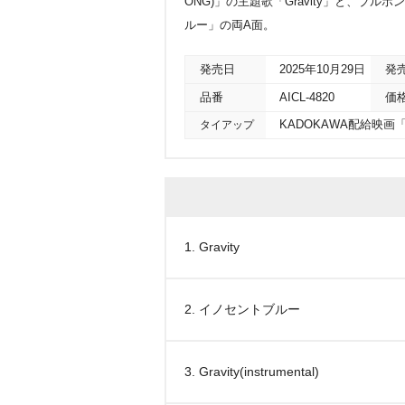
ONG)」の主題歌「Gravity」と、ブ
ルー」の両A面。
発売日
2025年10月29日
発
品番
AICL-4820
価
タイアップ
KADOKAWA配給映画「(
1. Gravity
2. イノセントブルー
3. Gravity(instrumental)