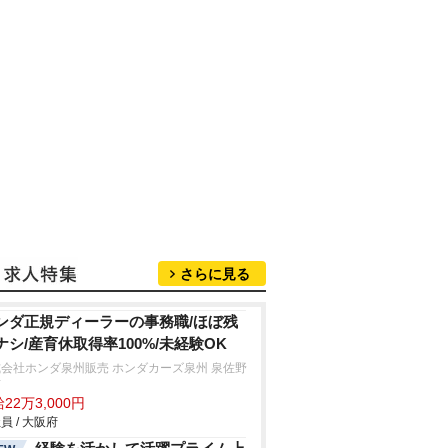
さらに見る
ンダ正規ディーラーの事務職/ほぼ残
ナシ/産育休取得率100%/未経験OK
会社ホンダ泉州販売 ホンダカーズ泉州 泉佐野
店
22万3,000円
員 / 大阪府