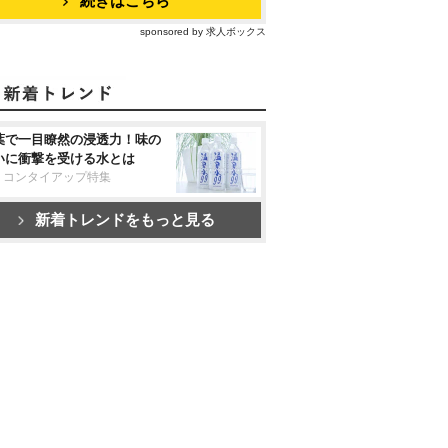
続きはこちら
sponsored by 求人ボックス
葉で一目瞭然の浸透力！味の
いに衝撃を受ける水とは
リコンタイアップ特集
新着トレンドをもっと見る