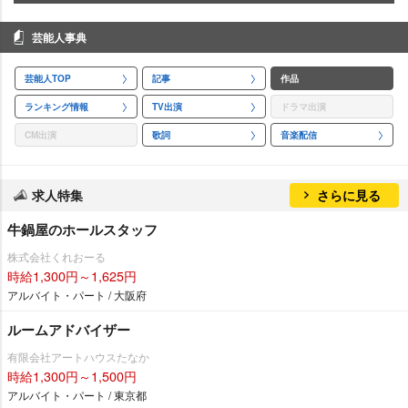
芸能人事典
芸能人TOP
記事
作品
ランキング情報
TV出演
ドラマ出演
CM出演
歌詞
音楽配信
求人特集
さらに見る
牛鍋屋のホールスタッフ
株式会社くれおーる
時給1,300円～1,625円
アルバイト・パート / 大阪府
ルームアドバイザー
有限会社アートハウスたなか
時給1,300円～1,500円
アルバイト・パート / 東京都