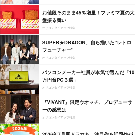
お値段そのまま45％増量！ファミマ夏の大
盤振る舞い
オリコンタイアップ特集
SUPER★DRAGON、自ら描いた”レトロ
フューチャー”
オリコンタイアップ特集
パソコンメーカー社員が本気で選んだ「10
万円台PC３選」
オリコンタイアップ特集
『VIVANT』限定ウオッチ、プロデューサ
ーの感想は
オリコンタイアップ特集
2026年7月夏ドラマも、注目作＆話題作が