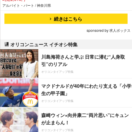
アルバイト・パート / 神奈川県
続きはこちら
sponsored by 求人ボックス
オリコンニュース イチオシ特集
川島海荷さんと学ぶ 日常に潜む“人身取
引”のリアル
オリコンタイアップ特集
マクドナルドが40年にわたり支える「小学
生の甲子園」
オリコンタイアップ特集
森崎ウィン×向井康二“両片思い”にキュン
が止まらん！
オリコンタイアップ特集