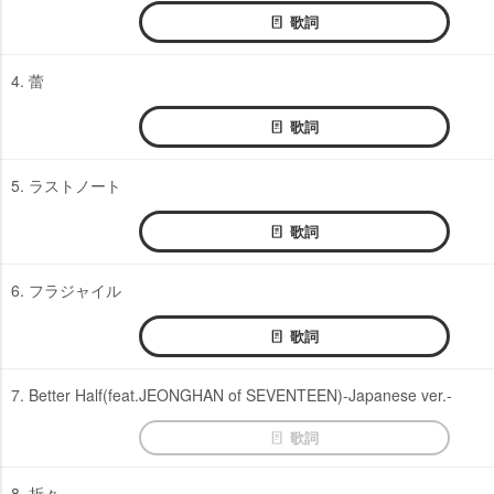
歌詞
4. 蕾
歌詞
5. ラストノート
歌詞
6. フラジャイル
歌詞
7. Better Half(feat.JEONGHAN of SEVENTEEN)-Japanese ver.-
歌詞
8. 折々