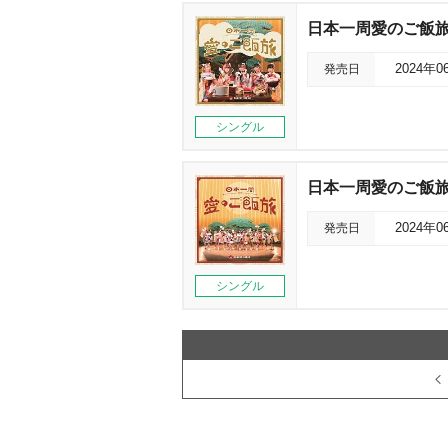
日本一周愛のご飯旅/
発売日
2024年0
シングル
日本一周愛のご飯旅
発売日
2024年0
シングル