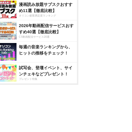
漫画読み放題サブスクおすす
め11選【徹底比較】
オリコン顧客満足度ランキング
2026年動画配信サービスおす
すめ40選【徹底比較】
CS動画配信サービス20選
毎週の音楽ランキングから、
ヒットの推移をチェック！
試写会、登壇イベント、サイ
ンチェキなどプレゼント！
プレゼント特集