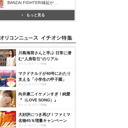
BANZAI FIGHTER/縁起が良い街/エールデリバリー
もっと見る
川島海荷さんと学ぶ 日常に潜
む“人身取引”のリアル
オリコンタイアップ特集
マクドナルドが40年にわたり
支える「小学生の甲子園」
オリコンタイアップ特集
向井康二イケメンすぎ！純愛
『（LOVE SONG）』
オリコンタイアップ特集
大好評につき再び！ファミマ
名物45％増量キャンペーン
オリコンタイアップ特集