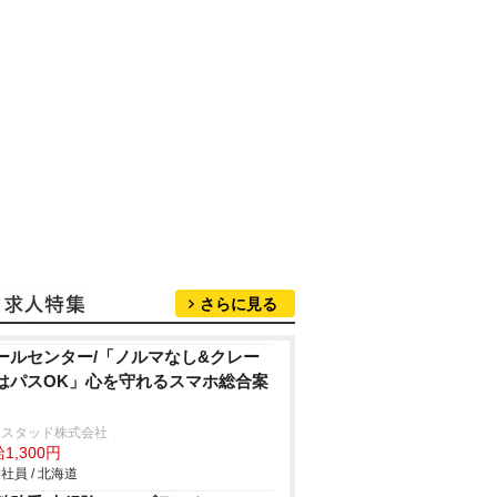
さらに見る
ールセンター/「ノルマなし&クレー
はパスOK」心を守れるスマホ総合案
ンスタッド株式会社
1,300円
社員 / 北海道