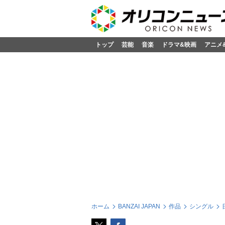
トップ
芸能
音楽
ドラマ&映画
アニメ
ホーム
BANZAI JAPAN
作品
シングル