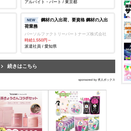
アルバイト・パート / 東京都
鋼材の入出荷、要資格 鋼材の入出
NEW
荷業務
パーソルファクトリーパートナーズ株式会社
時給1,550円～
派遣社員 / 愛知県
続きはこちら
sponsored by 求人ボックス