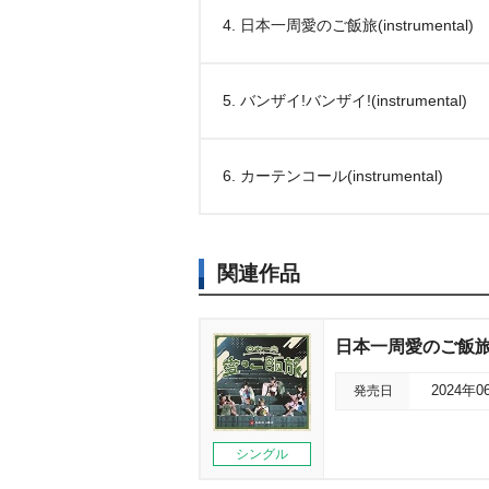
4. 日本一周愛のご飯旅(instrumental)
5. バンザイ!バンザイ!(instrumental)
6. カーテンコール(instrumental)
関連作品
日本一周愛のご飯旅/
発売日
2024年0
シングル