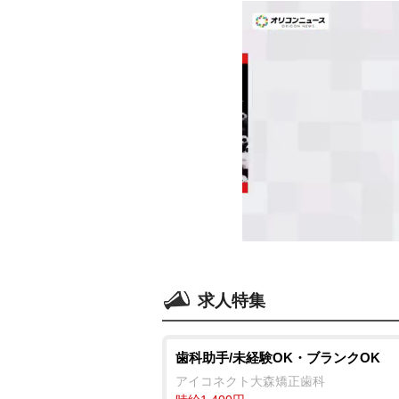
求人特集
歯科助手/未経験OK・ブランクOK
アイコネクト大森矯正歯科