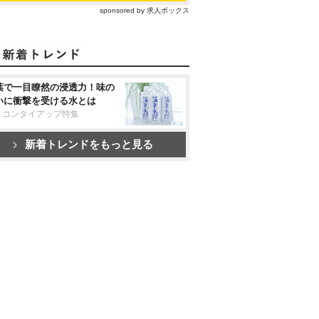
sponsored by 求人ボックス
葉で一目瞭然の浸透力！味の
いに衝撃を受ける水とは
リコンタイアップ特集
新着トレンドをもっと見る