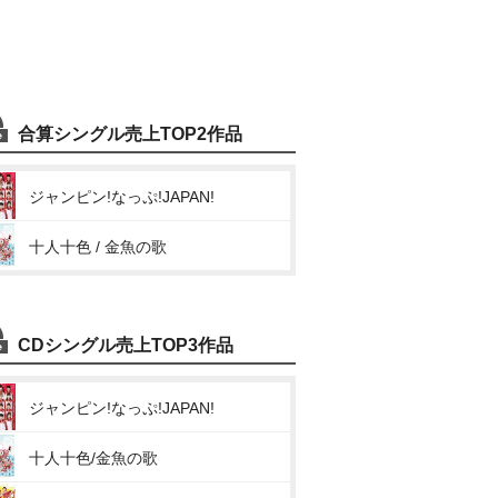
合算シングル売上TOP2作品
ジャンピン!なっぷ!JAPAN!
十人十色 / 金魚の歌
CDシングル売上TOP3作品
ジャンピン!なっぷ!JAPAN!
十人十色/金魚の歌