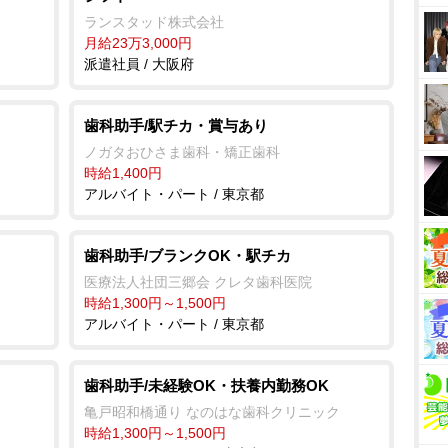
ランスタッド株式会社
月給23万3,000円
派遣社員 / 大阪府
歯科助手/駅チカ・賞与あり
ノガタおひさま歯科・矯正歯科
時給1,400円
アルバイト・パート / 東京都
歯科助手/ブランクOK・駅チカ
医療法人社団三郷会 クレタ歯科医院
時給1,300円～1,500円
アルバイト・パート / 東京都
歯科助手/未経験OK・扶養内勤務OK
亀戸昭和橋通り なのはな歯科クリニック
時給1,300円～1,500円