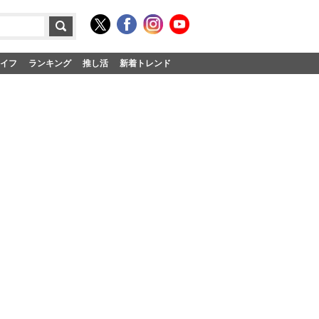
イフ
ランキング
推し活
新着トレンド