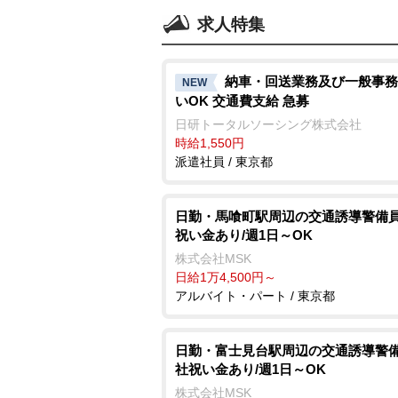
求人特集
納車・回送業務及び一般事務
NEW
いOK 交通費支給 急募
日研トータルソーシング株式会社
時給1,550円
派遣社員 / 東京都
日勤・馬喰町駅周辺の交通誘導警備員
祝い金あり/週1日～OK
株式会社MSK
日給1万4,500円～
アルバイト・パート / 東京都
日勤・富士見台駅周辺の交通誘導警備
社祝い金あり/週1日～OK
株式会社MSK