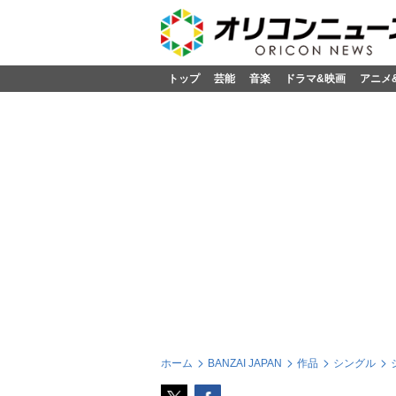
トップ
芸能
音楽
ドラマ&映画
アニメ
ホーム
BANZAI JAPAN
作品
シングル