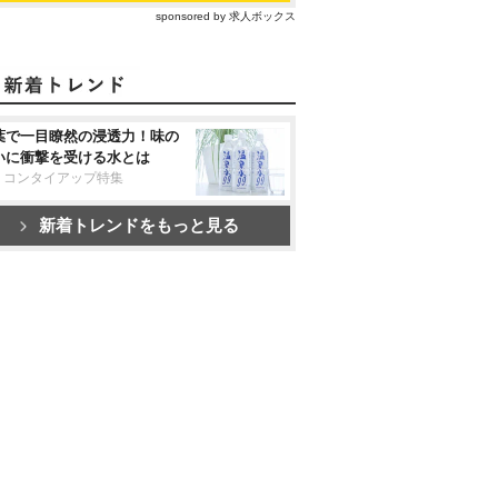
sponsored by 求人ボックス
葉で一目瞭然の浸透力！味の
いに衝撃を受ける水とは
リコンタイアップ特集
新着トレンドをもっと見る