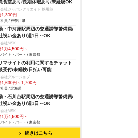
員食堂あり/長期休暇あり/未経験OK
会社ジャパンクリエイト 採用部
1,300円
社員 / 神奈川県
勤・中河原駅周辺の交通誘導警備員/
社祝い金あり/週1日～OK
会社MSK
1万4,500円～
バイト・パート / 東京都
リマサイトの利用に関するチャット
談受付/未経験/日払い可能
式会社グルージョブ
1,630円～1,700円
社員 / 北海道
勤・石川台駅周辺の交通誘導警備員/
社祝い金あり/週1日～OK
会社MSK
1万4,500円～
バイト・パート / 東京都
続きはこちら