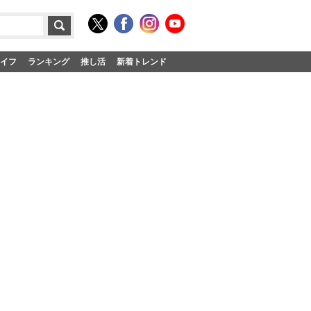
イフ
ランキング
推し活
新着トレンド