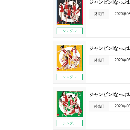
ジャンピン!なっぷ!J
発売日
2020年0
シングル
ジャンピン!なっぷ!J
発売日
2020年0
シングル
ジャンピン!なっぷ!J
発売日
2020年0
シングル