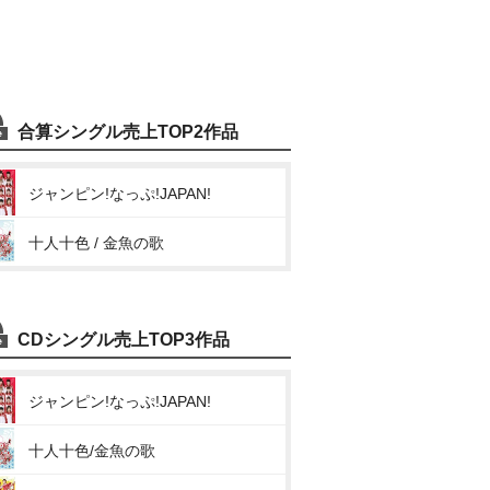
合算シングル売上TOP2作品
ジャンピン!なっぷ!JAPAN!
十人十色 / 金魚の歌
CDシングル売上TOP3作品
ジャンピン!なっぷ!JAPAN!
十人十色/金魚の歌