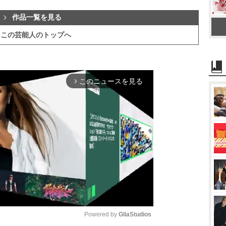
作品一覧を見る
この芸能人のトップへ
このニュースを見る
arrow_forward_ios
Powered by 
GliaStudios