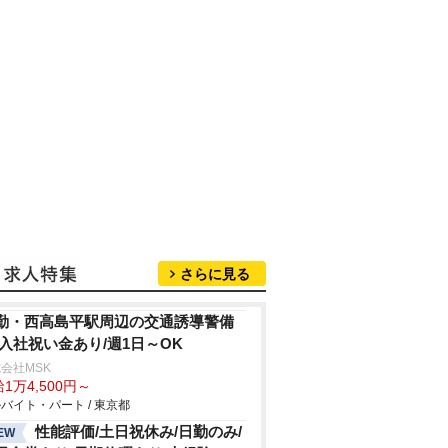
さらに見る
勤・西高島平駅周辺の交通誘導警備
/入社祝い金あり/週1日～OK
会社MSK
1万4,500円～
バイト・パート / 東京都
性能評価/土日祝休み/日勤のみ/
EW