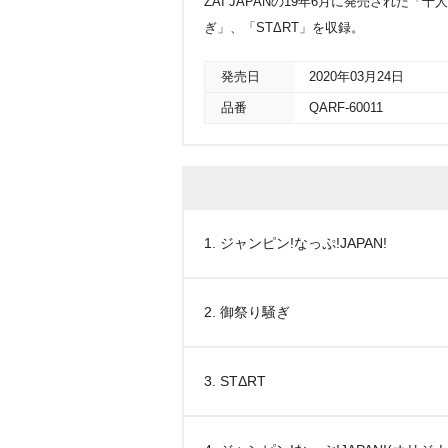
ZAI JAPANの19年6月に発売された「
ぎ」、「STΔRT」を収録。
発売日
2020年03月24日
品番
QARF-60011
1. ジャンピン!なっぷ!JAPAN!
2. 御祭り騒ぎ
3. STΔRT