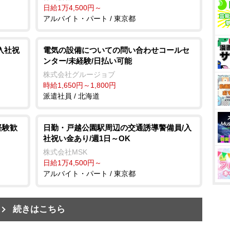
日給1万4,500円～
アルバイト・パート / 東京都
入社祝
電気の設備についての問い合わせコールセ
ンター/未経験/日払い可能
株式会社グルージョブ
時給1,650円～1,800円
派遣社員 / 北海道
経験歓
日勤・戸越公園駅周辺の交通誘導警備員/入
社祝い金あり/週1日～OK
株式会社MSK
日給1万4,500円～
アルバイト・パート / 東京都
続きはこちら