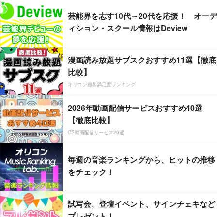
芸能界を志す10代～20代を応援！ オーデ
ィション・スクール情報はDeview
漫画読み放題サブスクおすすめ11選【徹底
比較】
オリコン顧客満足度ランキング
2026年動画配信サービスおすすめ40選
【徹底比較】
CS動画配信サービス20選
毎週の音楽ランキングから、ヒットの推移
をチェック！
試写会、登壇イベント、サインチェキなど
プレゼント！