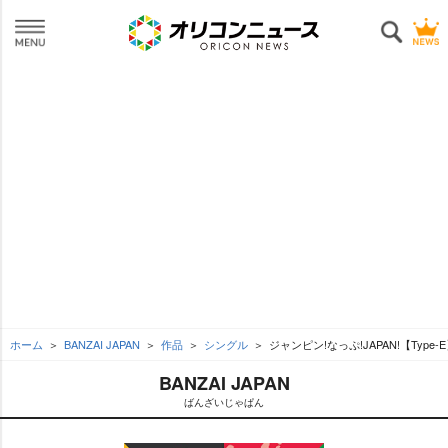
ホーム
BANZAI JAPAN
作品
シングル
ジャンピン!なっぷ!JAPAN!【Type-
BANZAI JAPAN
ばんざいじゃぱん