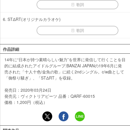
歌詞
6. STΔRT(オリジナルカラオケ)
歌詞
作品詳細
14年に“日本が持つ素晴らしい魅力”を世界に発信して行くことを目
的に結成されたアイドルグループ:BANZAI JAPANの19年6月に発
売された「十人十色/金魚の歌」に続く2ndシングル。c/w曲として
「御祭り騒ぎ」、「STΔRT」を収録。
発売日：2020年03月24日
発売元：ヴィクトリアビーツ 品番：QARF-60015
価格：1,200円（税込）