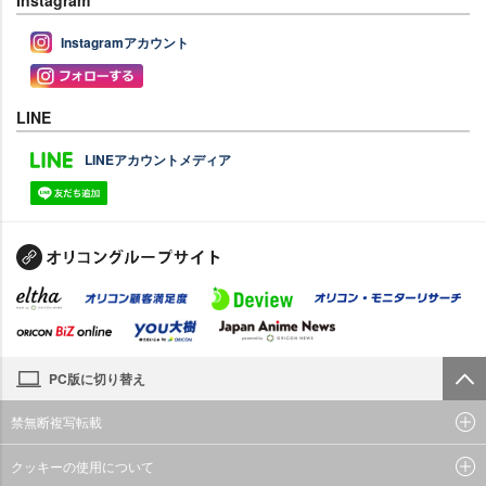
Instagram
Instagramアカウント
LINE
LINEアカウントメディア
PC版に切り替え
禁無断複写転載
クッキーの使用について