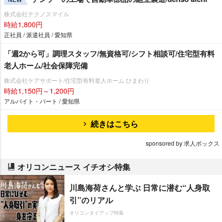
NEW
株式会社テクノスマイル
時給1,800円
正社員 / 派遣社員 / 愛知県
「週2から可」調理スタッフ/無資格可/シフト相談可/住宅型有料
老人ホーム/社会保障完備
株式会社ケアサポート/住宅型有料老人ホーム ひまわり
時給1,150円～1,200円
アルバイト・パート / 愛知県
続きはこちら
sponsored by 求人ボックス
オリコンニュース イチオシ特集
川島海荷さんと学ぶ 日常に潜む“人身取
引”のリアル
オリコンタイアップ特集