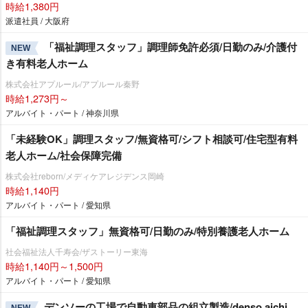
時給1,380円
派遣社員 / 大阪府
「福祉調理スタッフ」調理師免許必須/日勤のみ/介護付
NEW
き有料老人ホーム
株式会社アプルール/アプルール秦野
時給1,273円～
アルバイト・パート / 神奈川県
「未経験OK」調理スタッフ/無資格可/シフト相談可/住宅型有料
老人ホーム/社会保障完備
株式会社reborn/メディケアレジデンス岡崎
時給1,140円
アルバイト・パート / 愛知県
「福祉調理スタッフ」無資格可/日勤のみ/特別養護老人ホーム
社会福祉法人千寿会/ザストーリー東海
時給1,140円～1,500円
アルバイト・パート / 愛知県
デンソーの工場で自動車部品の組立製造/denso aichi