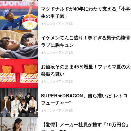
マクドナルドが40年にわたり支える「小学
生の甲子園」
オリコンタイアップ特集
イケメンてんこ盛り！尊すぎる男子の純情
ラブに胸キュン
オリコンタイアップ特集
お値段そのまま45％増量！ファミマ夏の大
盤振る舞い
オリコンタイアップ特集
SUPER★DRAGON、自ら描いた”レトロ
フューチャー”
オリコンタイアップ特集
【驚愕】メーカー社員が推す「10万円台」