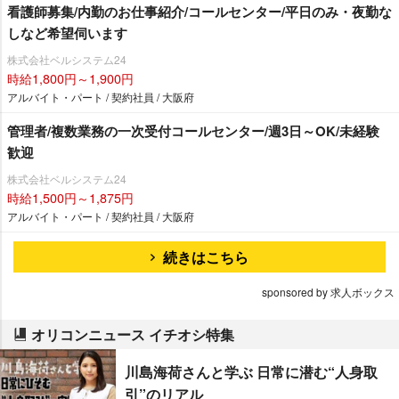
看護師募集/内勤のお仕事紹介/コールセンター/平日のみ・夜勤な
しなど希望伺います
株式会社ベルシステム24
時給1,800円～1,900円
アルバイト・パート / 契約社員 / 大阪府
管理者/複数業務の一次受付コールセンター/週3日～OK/未経験
歓迎
株式会社ベルシステム24
時給1,500円～1,875円
アルバイト・パート / 契約社員 / 大阪府
続きはこちら
sponsored by 求人ボックス
オリコンニュース イチオシ特集
川島海荷さんと学ぶ 日常に潜む“人身取
引”のリアル