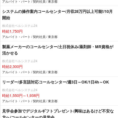
アルバイト・パート / 契約社員 / 東京都
システムの操作案内コールセンター/月収28万円以上可能!/10月
開始
株式会社ベルシステム24
時給1,750円
アルバイト・パート / 契約社員 / 東京都
製薬メーカーのコールセンター/土日祝休み/薬剤師・MR資格が
活かせる
株式会社ベルシステム24
時給2,300円
アルバイト・パート / 契約社員 / 東京都
リーダー/多言語対応コールセンター/週3日～OK/1日4h～OK
株式会社ベルシステム24
時給1,550円～1,938円
アルバイト・パート / 契約社員 / 東京都
見学会参加でデジタルギフトプレゼント/興味はあるけど不安な
方へ/コールセンターの見学会