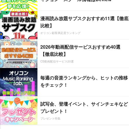
漫画読み放題サブスクおすすめ11選【徹底
比較】
オリコン顧客満足度ランキング
2026年動画配信サービスおすすめ40選
【徹底比較】
CS動画配信サービス20選
毎週の音楽ランキングから、ヒットの推移
をチェック！
試写会、登壇イベント、サインチェキなど
プレゼント！
プレゼント特集