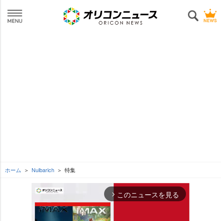
ホーム
Nulbarich
特集
このニュースを見る
arrow_forward_ios