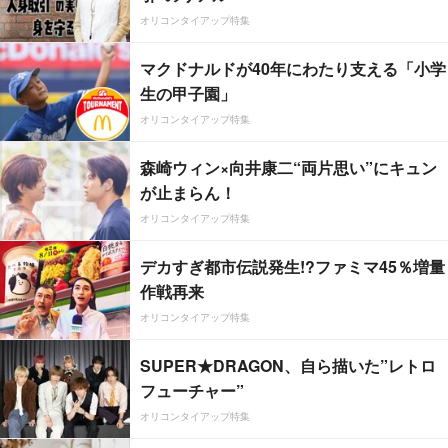
オリコンタイアップ特集
マクドナルドが40年にわたり支える「小学
生の甲子園」
オリコンタイアップ特集
森崎ウィン×向井康二“両片思い”にキュン
が止まらん！
オリコンタイアップ特集
デカすぎ都市伝説発生!?ファミマ45％増量
作戦再来
オリコンタイアップ特集
SUPER★DRAGON、自ら描いた”レトロ
フューチャー”
オリコンタイアップ特集