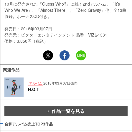
10月に発売された『Guess Who?』に続く2ndアルバム。「It’s
Who We Are」、「Almost There」、「Zero Gravity」他、全13曲
収録。ボーナスCD付き。
発売日：2018年03月07日
発売元：ビクターエンタテインメント 品番：VIZL-1331
価格：3,850円（税込）
関連作品
2018年03月07日発売
アルバム
H.O.T
作品一覧を見る
合算アルバム売上TOP3作品