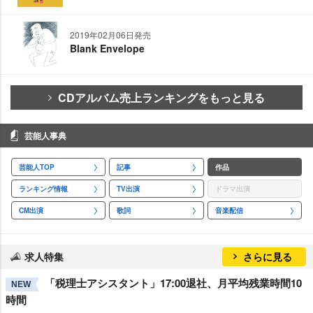
2019年02月06日発売
Blank Envelope
CDアルバム売上ランキングをもっと見る
芸能人事典
芸能人TOP
記事
作品
ランキング情報
TV出演
ドラマ出演
CM出演
歌詞
音楽配信
求人特集
さらに見る
「税理士アシスタント」17:00退社、月平均残業時間10
NEW
時間