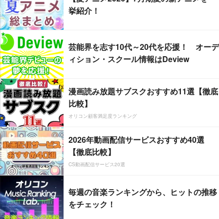
挙紹介！
芸能界を志す10代～20代を応援！ オーデ
ィション・スクール情報はDeview
漫画読み放題サブスクおすすめ11選【徹底
比較】
オリコン顧客満足度ランキング
2026年動画配信サービスおすすめ40選
【徹底比較】
CS動画配信サービス20選
毎週の音楽ランキングから、ヒットの推移
をチェック！