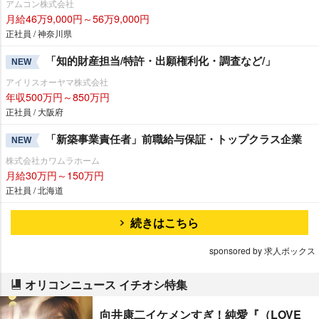
アムコン株式会社
月給46万9,000円～56万9,000円
正社員 / 神奈川県
「知的財産担当/特許・出願権利化・調査など/」
NEW
アイリスオーヤマ株式会社
年収500万円～850万円
正社員 / 大阪府
「新築事業責任者」前職給与保証・トップクラス企業
NEW
株式会社カワムラホーム
月給30万円～150万円
正社員 / 北海道
続きはこちら
sponsored by 求人ボックス
オリコンニュース イチオシ特集
向井康二イケメンすぎ！純愛『（LOVE