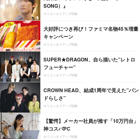
SONG）』
オリコンタイアップ特集
大好評につき再び！ファミマ名物45％増量
キャンペーン
オリコンタイアップ特集
SUPER★DRAGON、自ら描いた”レトロ
フューチャー”
オリコンタイアップ特集
CROWN HEAD、結成1周年で見えた”バン
ドらしさ”
オリコンタイアップ特集
【驚愕】メーカー社員が推す「10万円台」
神コスパPC
オリコンタイアップ特集