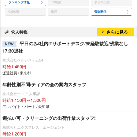
ランキング情報
TV出演
ドラマ出演
CM出演
歌詞
音楽配信
求人特集
さらに見る
平日のみ/社内ITサポートデスク/未経験歓迎/残業なし
NEW
17:30退社
株式会社ベルシステム24
時給1,450円
派遣社員 / 東京都
年齢性別不問/ティアの会の案内スタッフ
株式会社ティア 人事課
時給1,150円～1,500円
アルバイト・パート / 愛知県
週払い可・クリーニングの出荷作業スタッフ!
株式会社エクスプレス・エージェント
時給1,200円