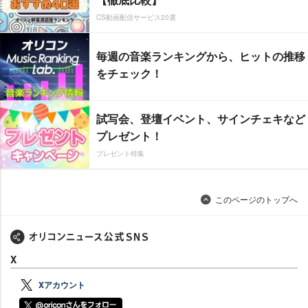
CS動画配信サービス20選
毎週の音楽ランキングから、ヒットの推移
をチェック！
試写会、登壇イベント、サインチェキなど
プレゼント！
プレゼント特集
このページのトップへ
X
Xアカウント