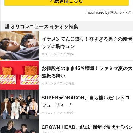
続きはこちら
sponsored by 求人ボックス
オリコンニュース イチオシ特集
イケメンてんこ盛り！尊すぎる男子の純情
ラブに胸キュン
オリコンタイアップ特集
お値段そのまま45％増量！ファミマ夏の大
盤振る舞い
オリコンタイアップ特集
SUPER★DRAGON、自ら描いた”レトロ
フューチャー”
オリコンタイアップ特集
CROWN HEAD、結成1周年で見えた”バン