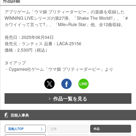
作品詳細
アプリゲーム「ウマ娘 プリティーダービー」の楽曲を収録した
WINNING LIVEシリーズの第27弾。「Shake The World!!」、「#
カワイイって言って?」、「Mile×Rule Star」他、全12曲収録。
発売日：2025年06月04日
発売元：ランティス 品番：LACA-25156
価格：2,530円（税込）
タイアップ
・Cygames社ゲーム「ウマ娘 プリティーダービー」より
作品一覧を見る
芸能人事典
芸能人TOP
記事
作品