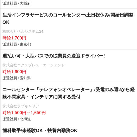
派遣社員 / 大阪府
生活インフラサービスのコールセンター/土日祝休み/開始日調整
OK
株式会社ベルシステム24
時給1,700円
派遣社員 / 東京都
週払い可・大型バスでの従業員の送迎ドライバー!
株式会社エクスプレス・エージェント
時給1,600円
派遣社員 / 愛知県
コールセンター「テレフォンオペレーター」/受電のみ週2から経
験不問家具・インテリアに関する受付
株式会社ラブキャリア
時給1,500円～1,650円
派遣社員 / 北海道
歯科助手/未経験OK・扶養内勤務OK