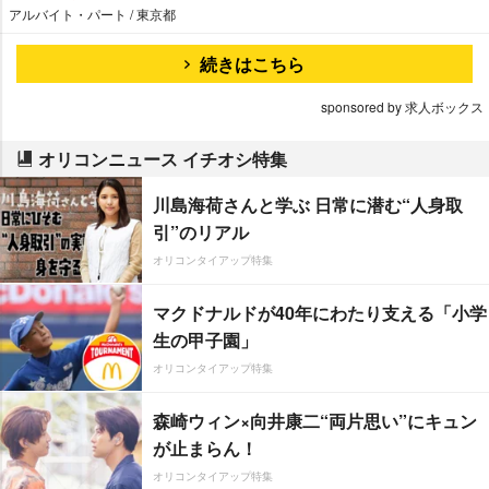
アルバイト・パート / 東京都
続きはこちら
sponsored by 求人ボックス
オリコンニュース イチオシ特集
川島海荷さんと学ぶ 日常に潜む“人身取
引”のリアル
オリコンタイアップ特集
マクドナルドが40年にわたり支える「小学
生の甲子園」
オリコンタイアップ特集
森崎ウィン×向井康二“両片思い”にキュン
が止まらん！
オリコンタイアップ特集