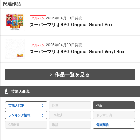
関連作品
2025年04月09日発売
アルバム
スーパーマリオRPG Original Sound Box
2025年04月09日発売
アルバム
スーパーマリオRPG Original Sound Vinyl Box
作品一覧を見る
芸能人事典
芸能人TOP
記事
作品
ランキング情報
TV出演
ドラマ出演
CM出演
歌詞
音楽配信