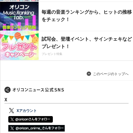
毎週の音楽ランキングから、ヒットの推移
をチェック！
試写会、登壇イベント、サインチェキなど
プレゼント！
プレゼント特集
このページのトップへ
X
Xアカウント