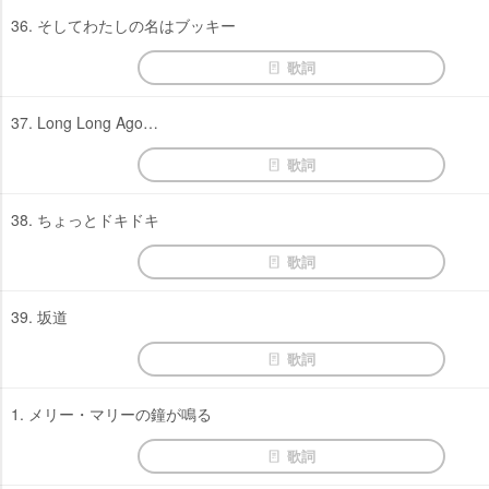
36. そしてわたしの名はブッキー
歌詞
37. Long Long Ago…
歌詞
38. ちょっとドキドキ
歌詞
39. 坂道
歌詞
1. メリー・マリーの鐘が鳴る
歌詞