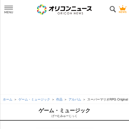
ホーム
ゲーム・ミュージック
作品
アルバム
スーパーマリオRPG Original S
ゲーム・ミュージック
げーむみゅーじっく