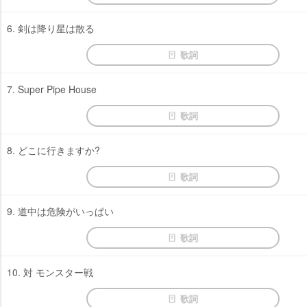
6. 剣は降り星は散る
歌詞
7. Super Pipe House
歌詞
8. どこに行きますか?
歌詞
9. 道中は危険がいっぱい
歌詞
10. 対 モンスター戦
歌詞