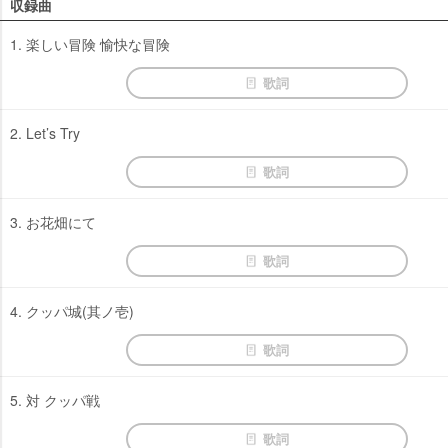
収録曲
1. 楽しい冒険 愉快な冒険
歌詞
2. Let’s Try
歌詞
3. お花畑にて
歌詞
4. クッパ城(其ノ壱)
歌詞
5. 対 クッパ戦
歌詞