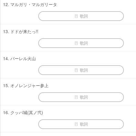
12. マルガリ・マルガリータ
歌詞
13. ドドが来たっ!!
歌詞
14. バーレル火山
歌詞
15. オノレンジャー参上
歌詞
16. クッパ城(其ノ弐)
歌詞