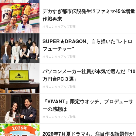
デカすぎ都市伝説発生!?ファミマ45％増量
作戦再来
オリコンタイアップ特集
SUPER★DRAGON、自ら描いた”レトロ
フューチャー”
オリコンタイアップ特集
パソコンメーカー社員が本気で選んだ「10
万円台PC３選」
オリコンタイアップ特集
『VIVANT』限定ウオッチ、プロデューサ
ーの感想は
オリコンタイアップ特集
2026年7月夏ドラマも、注目作＆話題作が