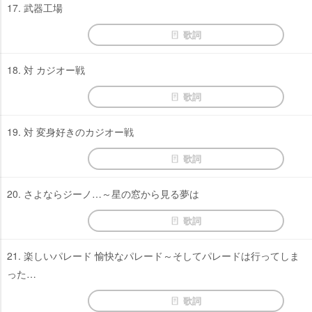
17. 武器工場
歌詞
18. 対 カジオー戦
歌詞
19. 対 変身好きのカジオー戦
歌詞
20. さよならジーノ…～星の窓から見る夢は
歌詞
21. 楽しいパレード 愉快なパレード～そしてパレードは行ってしま
った…
歌詞