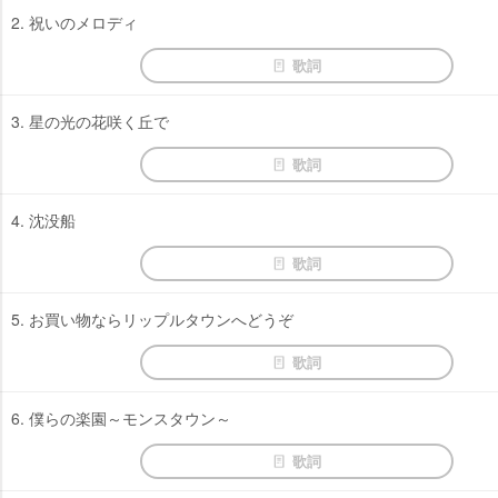
2. 祝いのメロディ
歌詞
3. 星の光の花咲く丘で
歌詞
4. 沈没船
歌詞
5. お買い物ならリップルタウンへどうぞ
歌詞
6. 僕らの楽園～モンスタウン～
歌詞