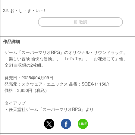
22. お・し・ま・い・!
歌詞
作品詳細
ゲーム「スーパーマリオRPG」のオリジナル・サウンドラック。
「楽しい冒険 愉快な冒険」、「Let’s Try」、「お花畑にて」他、
全61曲収録の2枚組。
発売日：2025年04月09日
発売元：スクウェア・エニックス 品番：SQEX-11150/1
価格：3,850円（税込）
タイアップ
・任天堂社ゲーム「スーパーマリオRPG」より