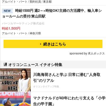
アルバイト・パート / 契約社員 / 東京都
時給1500円 週2～×時短OK!主婦の方活躍中、輸入車シ
NEW
ョールームの受付/東山田駅
パーソルマーケティング株式会社
時給1,500円
アルバイト・パート / 神奈川県
続きはこちら
sponsored by 求人ボックス
オリコンニュース イチオシ特集
川島海荷さんと学ぶ 日常に潜む“人身取
引”のリアル
オリコンタイアップ特集
マクドナルドが40年にわたり支える「小学
生の甲子園」