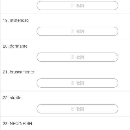
歌詞
19. misterioso
歌詞
20. dormante
歌詞
21. bruscamente
歌詞
22. stretto
歌詞
23. NEO/NFISH