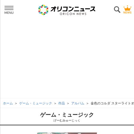
ホーム
ゲーム・ミュージック
作品
アルバム
金色のコルダ スターライト
ゲーム・ミュージック
げーむみゅーじっく