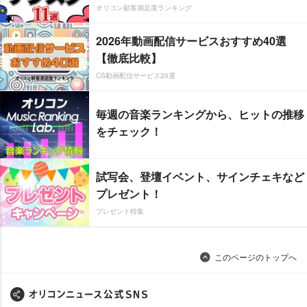
オリコン顧客満足度ランキング
2026年動画配信サービスおすすめ40選
【徹底比較】
CS動画配信サービス20選
毎週の音楽ランキングから、ヒットの推移
をチェック！
試写会、登壇イベント、サインチェキなど
プレゼント！
プレゼント特集
このページのトップへ