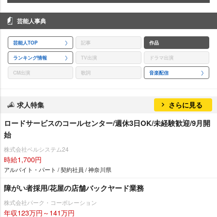
芸能人事典
芸能人TOP
記事
作品
ランキング情報
TV出演
ドラマ出演
CM出演
歌詞
音楽配信
求人特集
さらに見る
ロードサービスのコールセンター/週休3日OK/未経験歓迎/9月開
始
株式会社ベルシステム24
時給1,700円
アルバイト・パート / 契約社員 / 神奈川県
障がい者採用/花屋の店舗バックヤード業務
株式会社パーク・コーポレーション
年収123万円～141万円