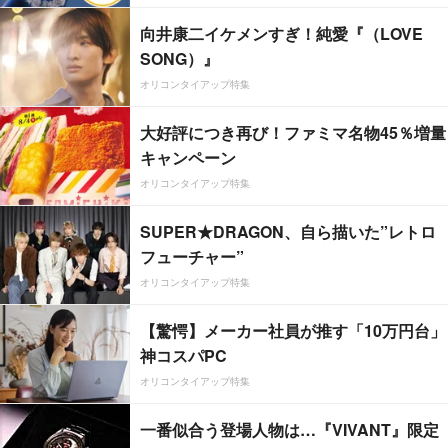
向井康二イケメンすぎ！純愛『（LOVE
SONG）』
オリコンタイアップ特集
大好評につき再び！ファミマ名物45％増量
キャンペーン
オリコンタイアップ特集
SUPER★DRAGON、自ら描いた”レトロ
フューチャー”
オリコンタイアップ特集
【驚愕】メーカー社員が推す「10万円台」
神コスパPC
オリコンタイアップ特集
一番似合う登場人物は…『VIVANT』限定