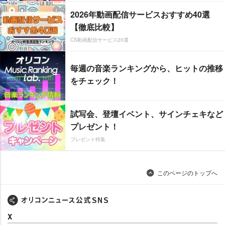
2026年動画配信サービスおすすめ40選
【徹底比較】
CS動画配信サービス20選
毎週の音楽ランキングから、ヒットの推移
をチェック！
試写会、登壇イベント、サインチェキなど
プレゼント！
プレゼント特集
このページのトップへ
X