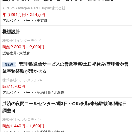
Audi Volkswagen Retail Japan株式会社
年収264万円～384万円
アルバイト・パート / 東京都
機械設計
株式会社インターテクノ
時給2,300円～2,600円
派遣社員 / 大阪府
管理者/通信サービスの営業事務/土日祝休み/管理者や営
NEW
業事務経験が活かせる
株式会社ベルシステム24
時給1,700円
アルバイト・パート / 契約社員 / 北海道
共済の夜間コールセンター/週3日～OK/夜勤/未経験歓迎/開始日
調整可
株式会社ベルシステム24
時給1,440円～1,800円
アルバイト・パート / 契約社員 / 北海道