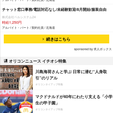
チャット窓口事務/電話対応なし/未経験歓迎/8月開始/服装自由
株式会社ベルシステム24
時給1,250円
アルバイト・パート / 契約社員 / 北海道
続きはこちら
sponsored by 求人ボックス
オリコンニュース イチオシ特集
川島海荷さんと学ぶ 日常に潜む“人身取
引”のリアル
オリコンタイアップ特集
マクドナルドが40年にわたり支える「小学
生の甲子園」
オリコンタイアップ特集