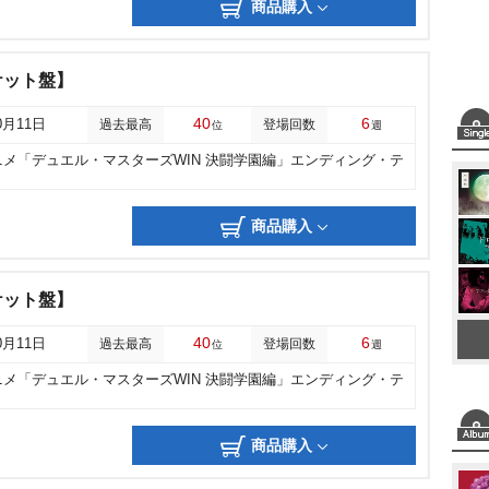
商品購入
ケット盤】
40
6
0月11日
過去最高
登場回数
位
週
ニメ「デュエル・マスターズWIN 決闘学園編」エンディング・テ
商品購入
ケット盤】
40
6
0月11日
過去最高
登場回数
位
週
ニメ「デュエル・マスターズWIN 決闘学園編」エンディング・テ
商品購入