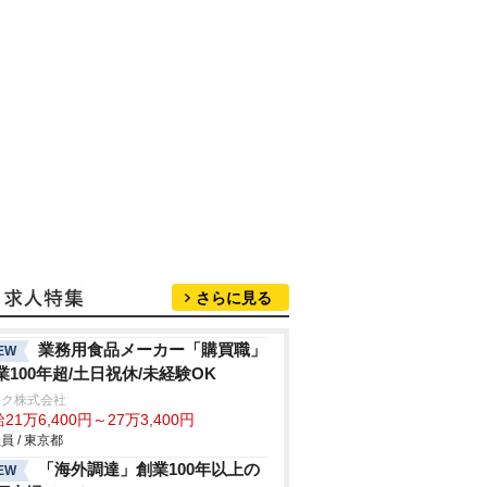
さらに見る
業務用食品メーカー「購買職」
EW
業100年超/土日祝休/未経験OK
ネク株式会社
21万6,400円～27万3,400円
員 / 東京都
「海外調達」創業100年以上の
EW