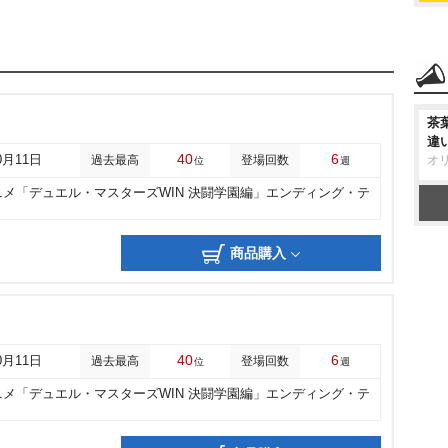
茶
違
40
6
0月11日
過去最高
登場回数
オ
位
週
ニメ「デュエル・マスターズWIN 決闘学園編」エンディング・テ
商品購入
40
6
0月11日
過去最高
登場回数
位
週
ニメ「デュエル・マスターズWIN 決闘学園編」エンディング・テ