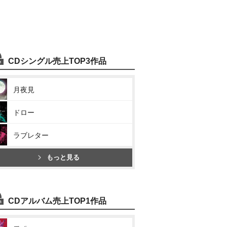
CDシングル売上TOP3作品
月夜見
ドロー
ラブレター
もっと見る
CDアルバム売上TOP1作品