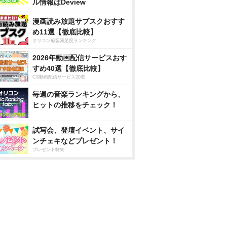
ル情報はDeview
漫画読み放題サブスクおすす
め11選【徹底比較】
オリコン顧客満足度ランキング
2026年動画配信サービスおす
すめ40選【徹底比較】
CS動画配信サービス20選
毎週の音楽ランキングから、
ヒットの推移をチェック！
試写会、登壇イベント、サイ
ンチェキなどプレゼント！
プレゼント特集