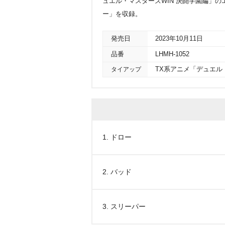
ュエル・マスターズWIN 決闘学園編」の
ー」を収録。
発売日
2023年10月11日
品番
LHMH-1052
タイアップ
TX系アニメ「デュエル
1. ドロー
2. バッド
3. スリーパー