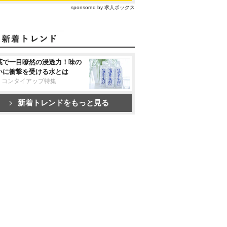
sponsored by 求人ボックス
葉で一目瞭然の浸透力！味の
いに衝撃を受ける水とは
リコンタイアップ特集
新着トレンドをもっと見る