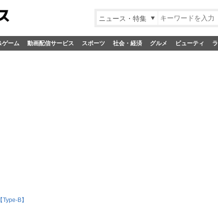
ニュース・特集
&ゲーム
動画配信サービス
スポーツ
社会・経済
グルメ
ビューティ
ラ
Type-B】