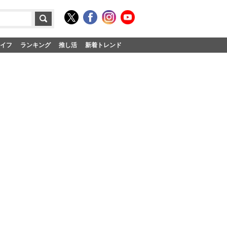
イフ
ランキング
推し活
新着トレンド