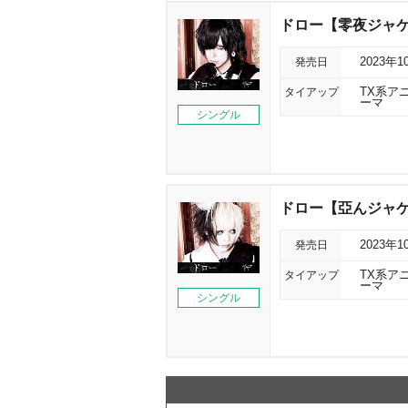
ドロー【零夜ジャ
発売日
2023年1
タイアップ
TX系ア
ーマ
シングル
ドロー【亞んジャ
発売日
2023年1
タイアップ
TX系ア
ーマ
シングル