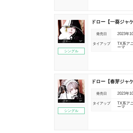
ドロー【一葵ジャ
発売日
2023年1
タイアップ
TX系ア
ーマ
シングル
ドロー【春芽ジャ
発売日
2023年1
タイアップ
TX系ア
ーマ
シングル