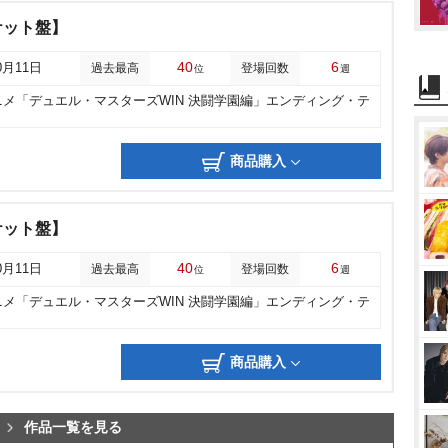
ケット盤】
40
6
0月11日
過去最高
登場回数
位
週
ニメ「デュエル・マスターズWIN 決闘学園編」エンディング・テ
商品購入
ケット盤】
40
6
0月11日
過去最高
登場回数
位
週
ニメ「デュエル・マスターズWIN 決闘学園編」エンディング・テ
商品購入
作品一覧を見る