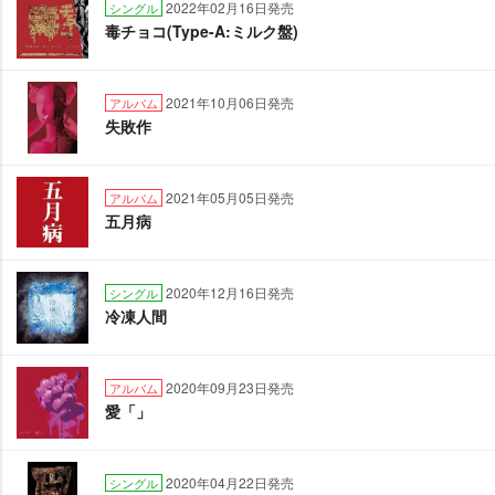
2022年02月16日発売
シングル
毒チョコ(Type-A:ミルク盤)
2021年10月06日発売
アルバム
失敗作
2021年05月05日発売
アルバム
五月病
2020年12月16日発売
シングル
冷凍人間
2020年09月23日発売
アルバム
愛「」
2020年04月22日発売
シングル