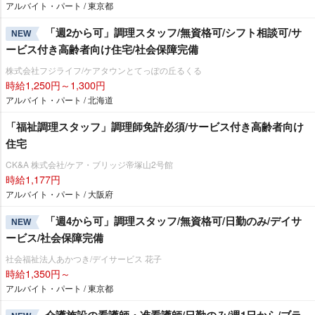
アルバイト・パート / 東京都
「週2から可」調理スタッフ/無資格可/シフト相談可/サ
NEW
ービス付き高齢者向け住宅/社会保障完備
株式会社フジライフ/ケアタウンとてっぽの丘るくる
時給1,250円～1,300円
アルバイト・パート / 北海道
「福祉調理スタッフ」調理師免許必須/サービス付き高齢者向け
住宅
CK&A 株式会社/ケア・ブリッジ帝塚山2号館
時給1,177円
アルバイト・パート / 大阪府
「週4から可」調理スタッフ/無資格可/日勤のみ/デイサ
NEW
ービス/社会保障完備
社会福祉法人あかつき/デイサービス 花子
時給1,350円～
アルバイト・パート / 東京都