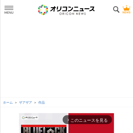
ホーム
ザアザア
作品
このニュースを見る
arrow_forward_ios