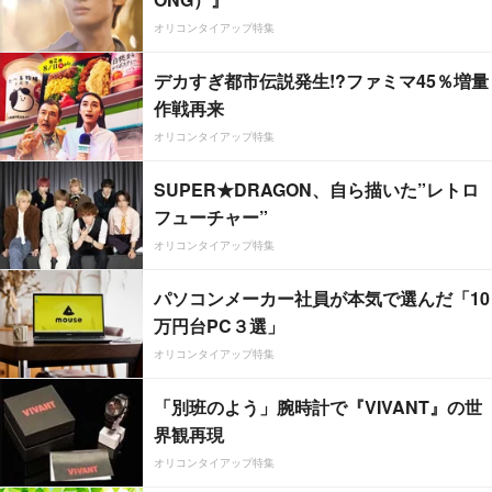
オリコンタイアップ特集
デカすぎ都市伝説発生!?ファミマ45％増量
作戦再来
オリコンタイアップ特集
SUPER★DRAGON、自ら描いた”レトロ
フューチャー”
オリコンタイアップ特集
パソコンメーカー社員が本気で選んだ「10
万円台PC３選」
オリコンタイアップ特集
「別班のよう」腕時計で『VIVANT』の世
界観再現
オリコンタイアップ特集