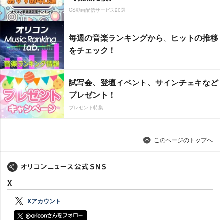
CS動画配信サービス20選
毎週の音楽ランキングから、ヒットの推移
をチェック！
試写会、登壇イベント、サインチェキなど
プレゼント！
プレゼント特集
このページのトップへ
X
Xアカウント