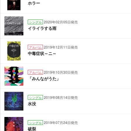
ホラー
2020年02月05日発売
シングル
イライラする雨
2019年12月11日発売
アルバム
中毒症状～ニ～
2019年10月30日発売
アルバム
「みんながうた」
2019年08月14日発売
シングル
水没
2019年07月24日発売
シングル
破裂