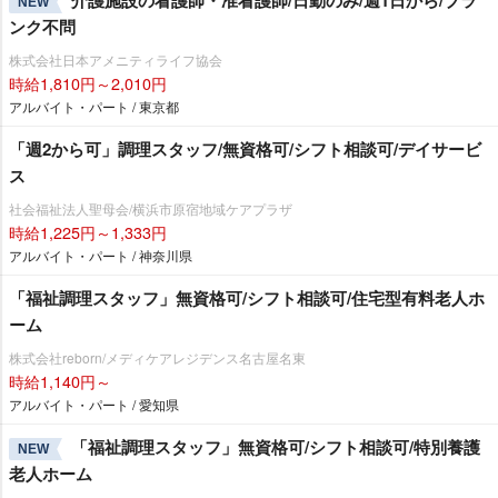
介護施設の看護師・准看護師/日勤のみ/週1日から/ブラ
NEW
ンク不問
株式会社日本アメニティライフ協会
時給1,810円～2,010円
アルバイト・パート / 東京都
「週2から可」調理スタッフ/無資格可/シフト相談可/デイサービ
ス
社会福祉法人聖母会/横浜市原宿地域ケアプラザ
時給1,225円～1,333円
アルバイト・パート / 神奈川県
「福祉調理スタッフ」無資格可/シフト相談可/住宅型有料老人ホ
ーム
株式会社reborn/メディケアレジデンス名古屋名東
時給1,140円～
アルバイト・パート / 愛知県
「福祉調理スタッフ」無資格可/シフト相談可/特別養護
NEW
老人ホーム