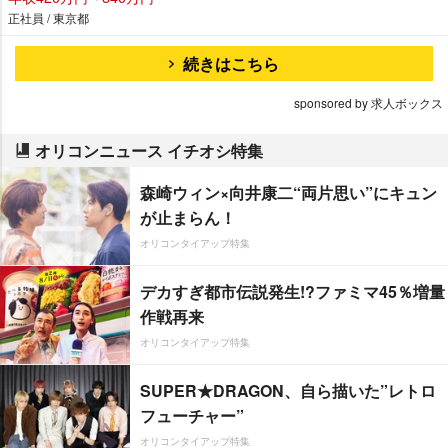
正社員 / 東京都
続きはこちら
sponsored by 求人ボックス
オリコンニュース イチオシ特集
森崎ウィン×向井康二“両片思い”にキュン
が止まらん！
オリコンタイアップ特集
デカすぎ都市伝説発生!?ファミマ45％増量
作戦再来
オリコンタイアップ特集
SUPER★DRAGON、自ら描いた”レトロ
フューチャー”
オリコンタイアップ特集