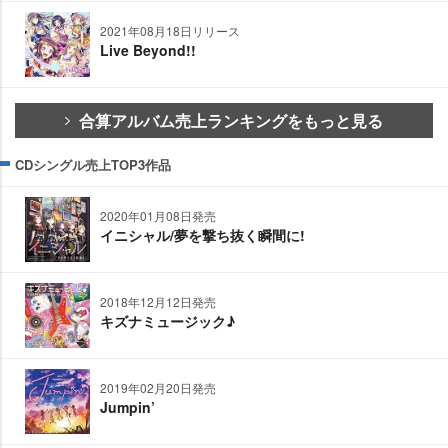
2021年08月18日リリース
Live Beyond!!
合算アルバム売上ランキングをもっと見る
CDシングル売上TOP3作品
2020年01月08日発売
イニシャル/夢を撃ち抜く瞬間に!
2018年12月12日発売
キズナミュージック♪
2019年02月20日発売
Jumpin’