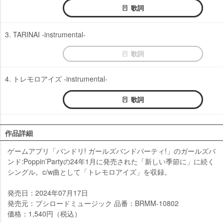
歌詞
3. TARINAI -instrumental-
歌詞
4. トレモロアイズ -instrumental-
歌詞
作品詳細
ゲームアプリ「バンドリ! ガールズバンドパーティ!」のガールズバ
ンド:Poppin’Partyの24年1月に発売された「新しい季節に」に続く
シングル。c/w曲として「トレモロアイズ」を収録。
発売日：2024年07月17日
発売元：ブシロードミュージック 品番：BRMM-10802
価格：1,540円（税込）