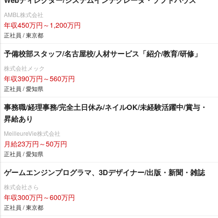
Webディレクター/システムインテグレータ・ソフトハウス
AMBL株式会社
年収450万円～1,200万円
正社員 / 東京都
予備校部スタッフ/名古屋校/人材サービス「紹介/教育/研修」
株式会社メック
年収390万円～560万円
正社員 / 愛知県
事務職/経理事務/完全土日休み/ネイルOK/未経験活躍中/賞与・
昇給あり
MeilleureVie株式会社
月給23万円～50万円
正社員 / 愛知県
ゲームエンジンプログラマ、3Dデザイナー/出版・新聞・雑誌
株式会社さら
年収300万円～600万円
正社員 / 東京都