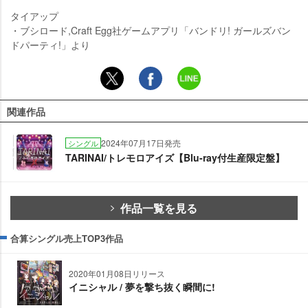
タイアップ
・ブシロード,Craft Egg社ゲームアプリ「バンドリ! ガールズバン
ドパーティ!」より
関連作品
2024年07月17日発売
シングル
TARINAI/トレモロアイズ【Blu-ray付生産限定盤】
作品一覧を見る
合算シングル売上TOP3作品
2020年01月08日リリース
イニシャル / 夢を撃ち抜く瞬間に!