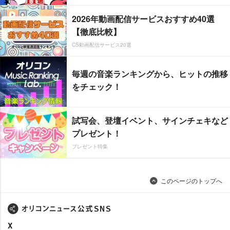
2026年動画配信サービスおすすめ40選
【徹底比較】
CS動画配信サービス20選
毎週の音楽ランキングから、ヒットの推移
をチェック！
試写会、登壇イベント、サインチェキなど
プレゼント！
プレゼント特集
このページのトップへ
X