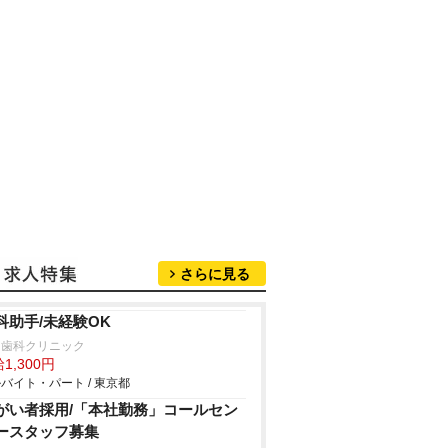
さらに見る
科助手/未経験OK
川歯科クリニック
1,300円
バイト・パート / 東京都
がい者採用/「本社勤務」コールセン
ースタッフ募集