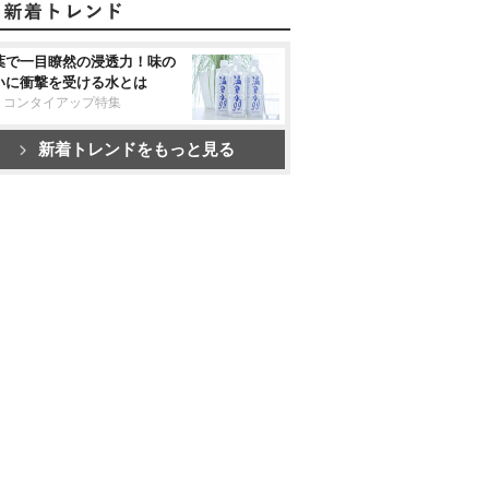
葉で一目瞭然の浸透力！味の
いに衝撃を受ける水とは
リコンタイアップ特集
新着トレンドをもっと見る