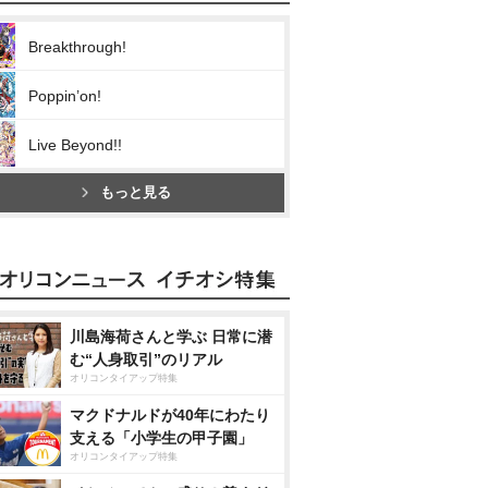
Breakthrough!
Poppin’on!
Live Beyond!!
もっと見る
川島海荷さんと学ぶ 日常に潜
む“人身取引”のリアル
オリコンタイアップ特集
マクドナルドが40年にわたり
支える「小学生の甲子園」
オリコンタイアップ特集