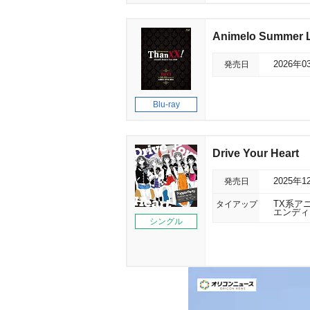
Animelo Summer L
発売日
2026年0
Blu-ray
Drive Your Heart
発売日
2025年1
タイアップ
TX系アニ
エンディ
シングル