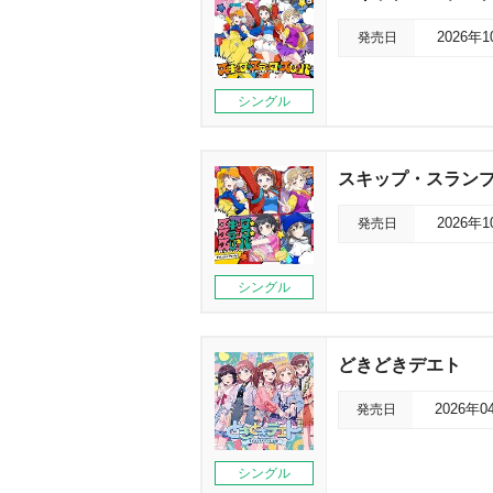
発売日
2026年
シングル
スキップ・スラン
発売日
2026年
シングル
どきどきデエト
発売日
2026年0
シングル