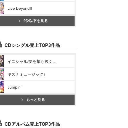
Live Beyond!!
4位以下を見る
CDシングル売上TOP3作品
イニシャル/夢を撃ち抜く瞬間に!
キズナミュージック♪
Jumpin’
もっと見る
CDアルバム売上TOP3作品