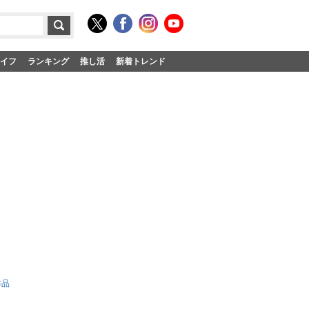
イフ
ランキング
推し活
新着トレンド
作品