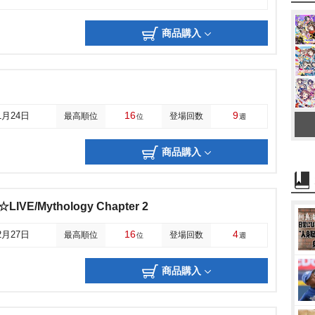
商品購入
16
9
1月24日
最高順位
登場回数
位
週
商品購入
☆LIVE/Mythology Chapter 2
16
4
2月27日
最高順位
登場回数
位
週
商品購入