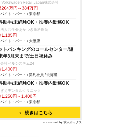
i Volkswagen Retail Japan株式会社
264万円～384万円
バイト・パート / 東京都
科助手/未経験OK・扶養内勤務OK
療法人共生会あかつき歯科医院
1,185円
バイト・パート / 大阪府
ットバンキングのコールセンター/短
来年3月末まで/土日祝休み
会社ベルシステム24
1,400円
バイト・パート / 契約社員 / 北海道
科助手/未経験OK・扶養内勤務OK
ぎえデンタルクリニック
1,250円～1,400円
バイト・パート / 東京都
続きはこちら
sponsored by 求人ボックス