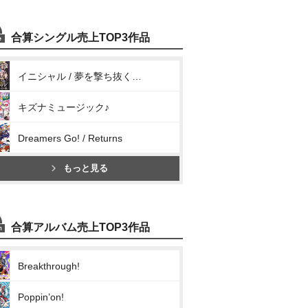
合算シングル売上TOP3作品
イニシャル / 夢を撃ち抜く瞬間に!
キズナミュージック♪
Dreamers Go! / Returns
もっと見る
合算アルバム売上TOP3作品
Breakthrough!
Poppin’on!