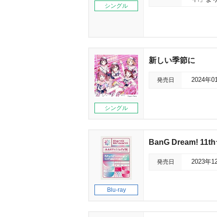
シングル
新しい季節に
発売日
2024年0
シングル
BanG Dream! 11th
発売日
2023年1
Blu-ray