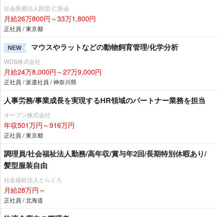
社会医療法人財団 仁医会
月給26万800円～33万1,800円
正社員 / 東京都
マウスやラットなどの動物飼育管理/化学分析
NEW
WDB株式会社
月給24万8,000円～27万9,000円
正社員 / 派遣社員 / 神奈川県
人事労務/事業成長を実現するHR領域のパートナー業務を担当
オープン株式会社
年収501万円～916万円
正社員 / 東京都
調理員/社会福祉法人勤務/高年収/賞与年2回/長期特別休暇あり/
髪型服装自由
社会福祉法人とらくろ
月給28万円～
正社員 / 北海道