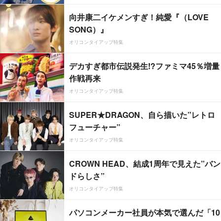
向井康二イケメンすぎ！純愛『（LOVE
SONG）』
オリコンタイアップ特集
デカすぎ都市伝説発生!?ファミマ45％増量
作戦再来
オリコンタイアップ特集
SUPER★DRAGON、自ら描いた”レトロ
フューチャー”
オリコンタイアップ特集
CROWN HEAD、結成1周年で見えた”バン
ドらしさ”
オリコンタイアップ特集
パソコンメーカー社員が本気で選んだ「10