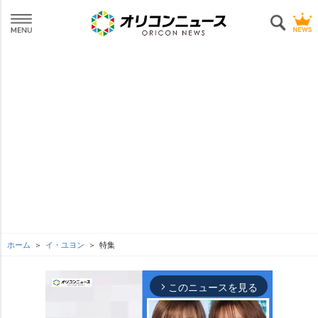
ホーム
イ・ユヨン
特集
このニュースを見る
arrow_forward_ios