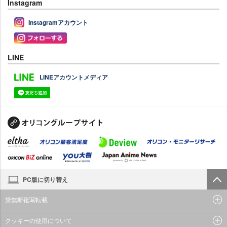
Instagram
Instagramアカウント
LINE
LINEアカウントメディア
PC版に切り替え
禁無断複写転載
クッキーの使用について