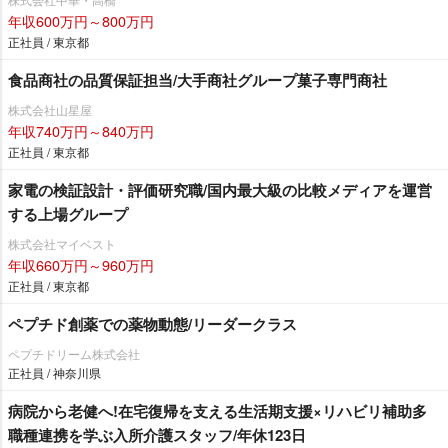
年収600万円～800万円
正社員 / 東京都
食品商社の品質保証担当/大手商社グループ菓子専門商社
株式会社山星屋
年収740万円～840万円
正社員 / 東京都
家電の検証設計・評価研究職/国内最大級の比較メディアを運営
する上場グループ
株式会社マイベスト
年収660万円～960万円
正社員 / 東京都
ペプチド創薬での薬物動態/リーダークラス
ペプチドリーム株式会社
正社員 / 神奈川県
病院から老健へ!在宅復帰を支える生活期支援×リハビリ補助多
職種連携を学ぶ入所介護スタッフ/年休123日