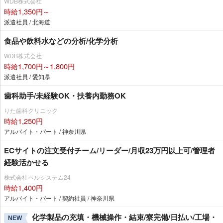
WDB株式会社
時給1,350円～
派遣社員 / 北海道
食品や飲料水などの分析/化学分析
WDB株式会社
時給1,700円～1,800円
派遣社員 / 愛知県
歯科助手/未経験OK・扶養内勤務OK
りた歯科クリニック
時給1,250円
アルバイト・パート / 神奈川県
ECサイトの注文受付チーム/リーダー/月収23万円以上可/管理者
経験活かせる
株式会社ベルシステム24
時給1,400円
アルバイト・パート / 契約社員 / 神奈川県
化学製品の充填・機械操作・結束/寮完備/日払い/工場・
NEW