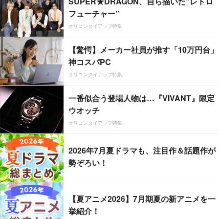
SUPER★DRAGON、自ら描いた”レトロ
フューチャー”
オリコンタイアップ特集
【驚愕】メーカー社員が推す「10万円台」
神コスパPC
オリコンタイアップ特集
一番似合う登場人物は…『VIVANT』限定
ウオッチ
オリコンタイアップ特集
2026年7月夏ドラマも、注目作＆話題作が
勢ぞろい！
【夏アニメ2026】7月期夏の新アニメを一
挙紹介！