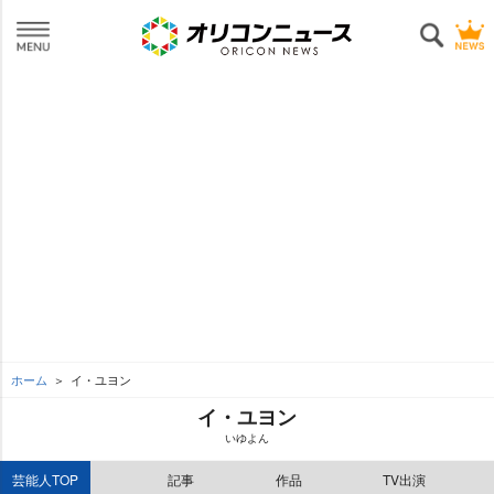
ホーム
イ・ユヨン
イ・ユヨン
いゆよん
芸能人TOP
記事
作品
TV出演