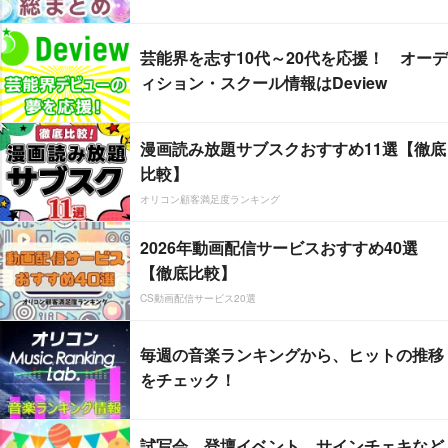
芸能界を志す10代～20代を応援！ オーデ
ィション・スクール情報はDeview
漫画読み放題サブスクおすすめ11選【徹底
比較】
オリコン顧客満足度ランキング
2026年動画配信サービスおすすめ40選
【徹底比較】
CS動画配信サービス20選
毎週の音楽ランキングから、ヒットの推移
をチェック！
試写会、登壇イベント、サインチェキなど