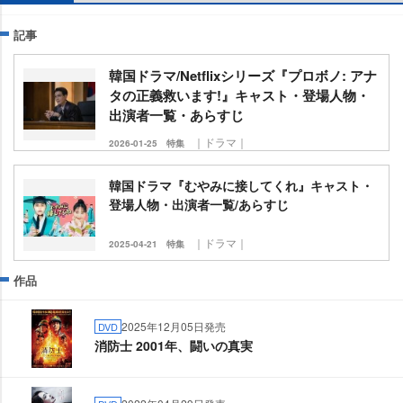
記事
韓国ドラマ/Netflixシリーズ『プロボノ: アナ
タの正義救います!』キャスト・登場人物・
出演者一覧・あらすじ
｜ドラマ｜
2026-01-25
特集
韓国ドラマ『むやみに接してくれ』キャスト・
登場人物・出演者一覧/あらすじ
｜ドラマ｜
2025-04-21
特集
作品
2025年12月05日発売
DVD
消防士 2001年、闘いの真実