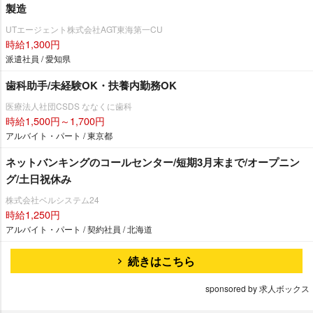
製造
UTエージェント株式会社AGT東海第一CU
時給1,300円
派遣社員 / 愛知県
歯科助手/未経験OK・扶養内勤務OK
医療法人社団CSDS ななくに歯科
時給1,500円～1,700円
アルバイト・パート / 東京都
ネットバンキングのコールセンター/短期3月末まで/オープニン
グ/土日祝休み
株式会社ベルシステム24
時給1,250円
アルバイト・パート / 契約社員 / 北海道
続きはこちら
sponsored by 求人ボックス