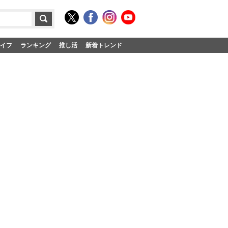
イフ
ランキング
推し活
新着トレンド