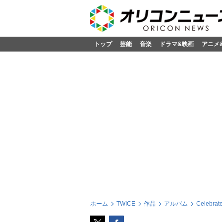
トップ
芸能
音楽
ドラマ&映画
アニメ
ホーム
TWICE
作品
アルバム
Celebr