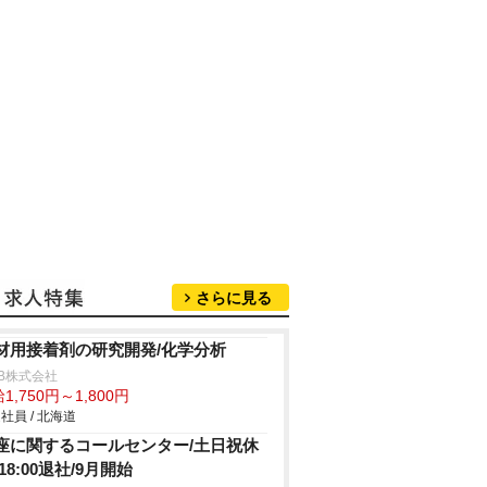
さらに見る
材用接着剤の研究開発/化学分析
B株式会社
1,750円～1,800円
社員 / 北海道
座に関するコールセンター/土日祝休
18:00退社/9月開始