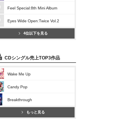
Feel Special:8th Mini Album
Eyes Wide Open:Twice Vol.2
4位以下を見る
CDシングル売上TOP3作品
Wake Me Up
Candy Pop
Breakthrough
もっと見る