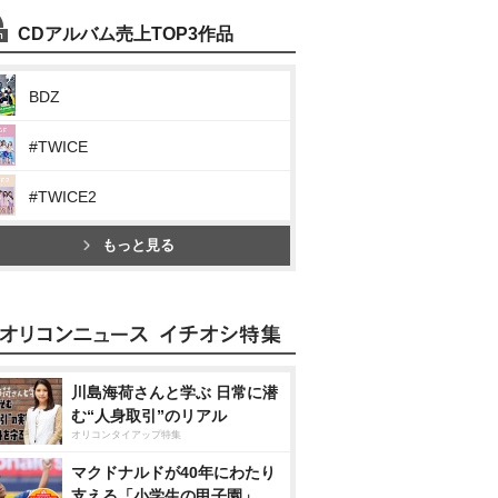
CDアルバム売上TOP3作品
BDZ
#TWICE
#TWICE2
もっと見る
川島海荷さんと学ぶ 日常に潜
む“人身取引”のリアル
オリコンタイアップ特集
マクドナルドが40年にわたり
支える「小学生の甲子園」