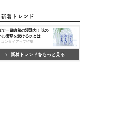
葉で一目瞭然の浸透力！味の
いに衝撃を受ける水とは
リコンタイアップ特集
新着トレンドをもっと見る