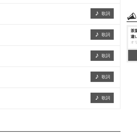
歌詞
茶
歌詞
違
オ
歌詞
歌詞
歌詞