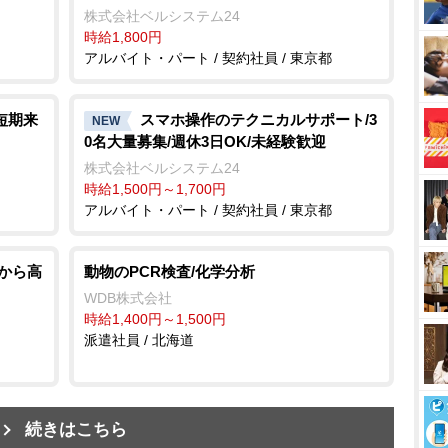
株式会社ベルシステム24
時給1,800円
アルバイト・パート / 契約社員 / 東京都
短期来
スマホ操作のテクニカルサポート/3
NEW
0名大量募集/週休3日OK/未経験歓迎
株式会社ベルシステム24
時給1,500円～1,700円
アルバイト・パート / 契約社員 / 東京都
験から高
動物のPCR検査/化学分析
WDB株式会社
時給1,400円～1,500円
派遣社員 / 北海道
続きはこちら