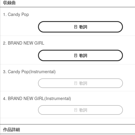
収録曲
1. Candy Pop
歌詞
2. BRAND NEW GIRL
歌詞
3. Candy Pop(Instrumental)
歌詞
4. BRAND NEW GIRL(Instrumental)
歌詞
作品詳細