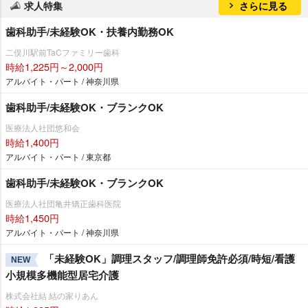
求人特集
さらに見る
歯科助手/未経験OK・扶養内勤務OK
二俣川駅前TaCファミリー歯科
時給1,225円～2,000円
アルバイト・パート / 神奈川県
歯科助手/未経験OK・ブランクOK
医療法人社団悠和会
時給1,400円
アルバイト・パート / 東京都
歯科助手/未経験OK・ブランクOK
医療法人社団亀井矯正歯科医院
時給1,450円
アルバイト・パート / 神奈川県
「未経験OK」調理スタッフ/調理師免許必須/時短/看護
NEW
小規模多機能型居宅介護
株式会社結 結の家りあん