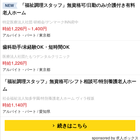
「福祉調理スタッフ」無資格可/日勤のみ/介護付き有料
NEW
老人ホーム
特定医療法人社団 研精会/デンマークINN府中
時給1,226円～1,400円
アルバイト・パート / 東京都
歯科助手/未経験OK・短時間OK
医療法人社団たもつデンタルクリニック
時給1,226円
アルバイト・パート / 東京都
「福祉調理スタッフ」無資格可/シフト相談可/特別養護老人ホー
ム
社会福祉法人知多学園/特別養護老人ホーム ヴィラ桜坂
時給1,140円
アルバイト・パート / 愛知県
続きはこちら
sponsored by 求人ボックス