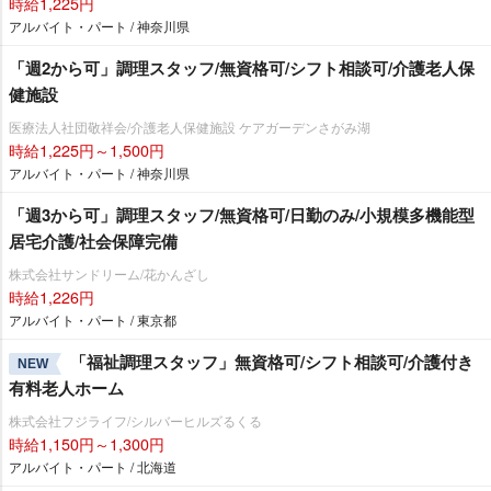
時給1,225円
アルバイト・パート / 神奈川県
「週2から可」調理スタッフ/無資格可/シフト相談可/介護老人保
健施設
医療法人社団敬祥会/介護老人保健施設 ケアガーデンさがみ湖
時給1,225円～1,500円
アルバイト・パート / 神奈川県
「週3から可」調理スタッフ/無資格可/日勤のみ/小規模多機能型
居宅介護/社会保障完備
株式会社サンドリーム/花かんざし
時給1,226円
アルバイト・パート / 東京都
「福祉調理スタッフ」無資格可/シフト相談可/介護付き
NEW
有料老人ホーム
株式会社フジライフ/シルバーヒルズるくる
時給1,150円～1,300円
アルバイト・パート / 北海道