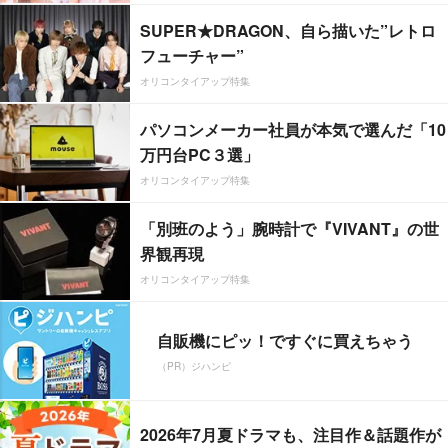
SUPER★DRAGON、自ら描いた”レトロ
フューチャー”
オリコンタイアップ特集
パソコンメーカー社員が本気で選んだ「10
万円台PC３選」
オリコンタイアップ特集
「別班のよう」腕時計で『VIVANT』の世
界観再現
オリコンタイアップ特集
自販機にピッ！ですぐに買えちゃう
（PR）ジハンピ
2026年7月夏ドラマも、注目作＆話題作が