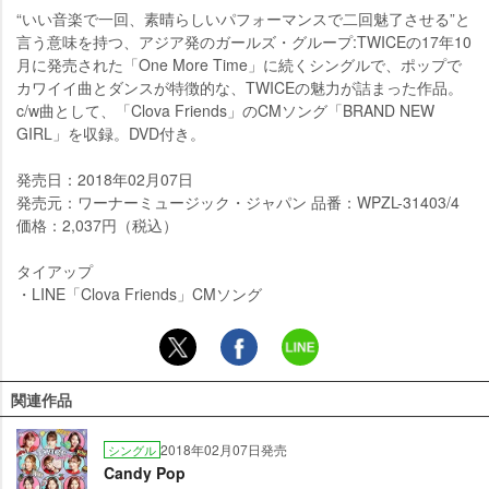
“いい音楽で一回、素晴らしいパフォーマンスで二回魅了させる”と
言う意味を持つ、アジア発のガールズ・グループ:TWICEの17年10
月に発売された「One More Time」に続くシングルで、ポップで
カワイイ曲とダンスが特徴的な、TWICEの魅力が詰まった作品。
c/w曲として、「Clova Friends」のCMソング「BRAND NEW
GIRL」を収録。DVD付き。
発売日：2018年02月07日
発売元：ワーナーミュージック・ジャパン 品番：WPZL-31403/4
価格：2,037円（税込）
タイアップ
・LINE「Clova Friends」CMソング
関連作品
2018年02月07日発売
シングル
Candy Pop