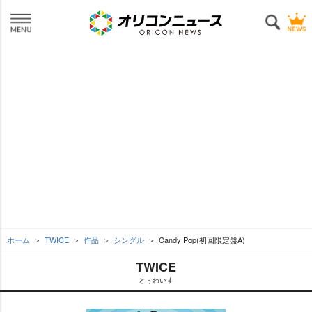
ホーム
TWICE
作品
シングル
Candy Pop(初回限定盤A)
TWICE
とぅわいす