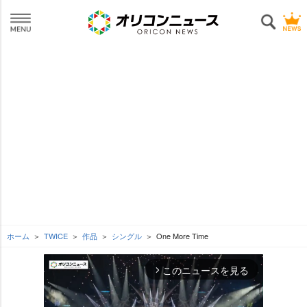
ホーム
TWICE
作品
シングル
One More Time
このニュースを見る
arrow_forward_ios