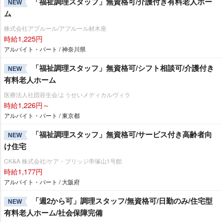
「福祉調理スタッフ」無資格可/介護付き有料老人ホー
NEW
ム
株式会社アプルール/アプルール材木座
時給1,225円
アルバイト・パート / 神奈川県
「福祉調理スタッフ」無資格可/シフト相談可/介護付き
NEW
有料老人ホーム
医療法人社団容生会/ようせいメディカルヴィラ
時給1,226円～
アルバイト・パート / 東京都
「福祉調理スタッフ」無資格可/サービス付き高齢者向
NEW
け住宅
CK&A 株式会社/ケア・ブリッジ帝塚山1号館
時給1,177円
アルバイト・パート / 大阪府
「週2から可」調理スタッフ/無資格可/日勤のみ/住宅型
NEW
有料老人ホーム/社会保障完備