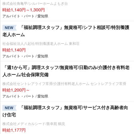
株式会社角亀甲/シルバーホームよもぎ台
時給1,140円～1,300円
アルバイト・パート / 愛知県
「福祉調理スタッフ」無資格可/シフト相談可/特別養護
NEW
老人ホーム
社会福祉法人八起社/特別養護老人ホーム 東和荘
時給1,140円
アルバイト・パート / 愛知県
「週1から可」調理スタッフ/無資格可/日勤のみ/介護付き有料老
人ホーム/社会保障完備
株式会社セントレアライフ常滑/介護付有料老人ホーム セントレアライフ常滑
時給1,200円～
アルバイト・パート / 愛知県
「福祉調理スタッフ」無資格可/サービス付き高齢者向
NEW
け住宅
株式会社メディカルシード/善幸苑 鶴見
時給1,177円