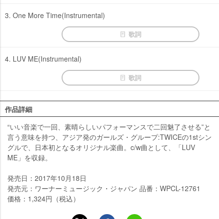
3. One More Time(Instrumental)
歌詞
4. LUV ME(Instrumental)
歌詞
作品詳細
“いい音楽で一回、素晴らしいパフォーマンスで二回魅了させる”と
言う意味を持つ、アジア発のガールズ・グループ:TWICEの1stシン
グルで、日本初となるオリジナル楽曲。c/w曲として、「LUV
ME」を収録。
発売日：2017年10月18日
発売元：ワーナーミュージック・ジャパン 品番：WPCL-12761
価格：1,324円（税込）