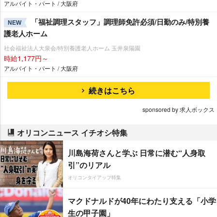
アルバイト・パート / 大阪府
「福祉調理スタッフ」調理師免許必須/日勤のみ/特別養
NEW
護老人ホーム
社会福祉法人大泉会/特別養護老人ホーム 玉井泉陽園
時給1,177円～
アルバイト・パート / 大阪府
続きはこちら
sponsored by 求人ボックス
オリコンニュース イチオシ特集
川島海荷さんと学ぶ 日常に潜む“人身取
引”のリアル
オリコンタイアップ特集
マクドナルドが40年にわたり支える「小学
生の甲子園」