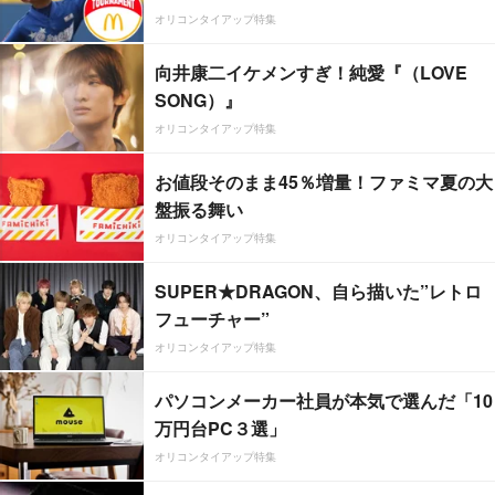
オリコンタイアップ特集
向井康二イケメンすぎ！純愛『（LOVE
SONG）』
オリコンタイアップ特集
お値段そのまま45％増量！ファミマ夏の大
盤振る舞い
オリコンタイアップ特集
SUPER★DRAGON、自ら描いた”レトロ
フューチャー”
オリコンタイアップ特集
パソコンメーカー社員が本気で選んだ「10
万円台PC３選」
オリコンタイアップ特集