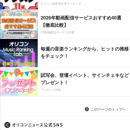
オリコン顧客満足度ランキング
2026年動画配信サービスおすすめ40選
【徹底比較】
CS動画配信サービス20選
毎週の音楽ランキングから、ヒットの推移
をチェック！
試写会、登壇イベント、サインチェキなど
プレゼント！
プレゼント特集
このページのトップへ