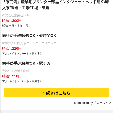
「寮完備」産業用プリンター部品インクジェットヘッド組立/即
入寮/製造・工場/工場・製造
株式会社京栄センター
時給1,300円
派遣社員 / 神奈川県
歯科助手/未経験OK・短時間OK
医療法人社団たもつデンタルクリニック
時給1,226円
アルバイト・パート / 東京都
歯科助手/未経験OK・駅チカ
大塚たまみ矯正歯科
時給1,250円
アルバイト・パート / 東京都
続きはこちら
sponsored by 求人ボックス