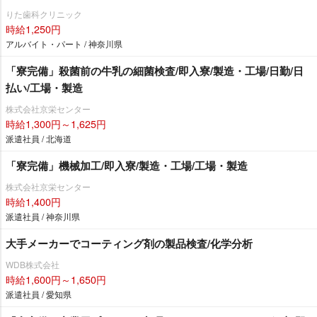
りた歯科クリニック
時給1,250円
アルバイト・パート / 神奈川県
「寮完備」殺菌前の牛乳の細菌検査/即入寮/製造・工場/日勤/日
払い/工場・製造
株式会社京栄センター
時給1,300円～1,625円
派遣社員 / 北海道
「寮完備」機械加工/即入寮/製造・工場/工場・製造
株式会社京栄センター
時給1,400円
派遣社員 / 神奈川県
大手メーカーでコーティング剤の製品検査/化学分析
WDB株式会社
時給1,600円～1,650円
派遣社員 / 愛知県