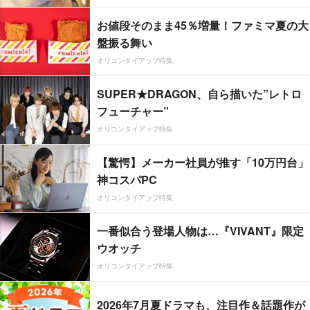
お値段そのまま45％増量！ファミマ夏の大
盤振る舞い
オリコンタイアップ特集
SUPER★DRAGON、自ら描いた”レトロ
フューチャー”
オリコンタイアップ特集
【驚愕】メーカー社員が推す「10万円台」
神コスパPC
オリコンタイアップ特集
一番似合う登場人物は…『VIVANT』限定
ウオッチ
オリコンタイアップ特集
2026年7月夏ドラマも、注目作＆話題作が