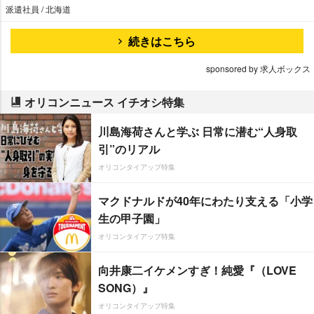
派遣社員 / 北海道
続きはこちら
sponsored by 求人ボックス
オリコンニュース イチオシ特集
川島海荷さんと学ぶ 日常に潜む“人身取
引”のリアル
オリコンタイアップ特集
マクドナルドが40年にわたり支える「小学
生の甲子園」
オリコンタイアップ特集
向井康二イケメンすぎ！純愛『（LOVE
SONG）』
オリコンタイアップ特集