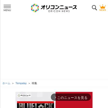
ホーム
Tempalay
特集
このニュースを見る
arrow_forward_ios