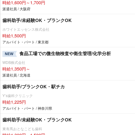
時給1,600円～1,700円
派遣社員 / 大阪府
歯科助手/未経験OK・ブランクOK
ホワイトエッセンス株式会社
時給1,500円
アルバイト・パート / 東京都
食品工場での微生物検査や衛生管理/化学分析
NEW
WDB株式会社
時給1,350円～
派遣社員 / 北海道
歯科助手/ブランクOK・駅チカ
Y’s歯科クリニック
時給1,225円
アルバイト・パート / 神奈川県
歯科助手/未経験OK・ブランクOK
東有馬おとなこども歯科
時給1,300円～1,500円