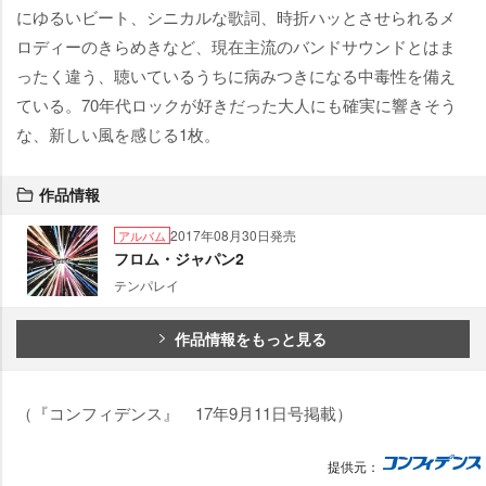
にゆるいビート、シニカルな歌詞、時折ハッとさせられるメ
ロディーのきらめきなど、現在主流のバンドサウンドとはま
ったく違う、聴いているうちに病みつきになる中毒性を備え
ている。70年代ロックが好きだった大人にも確実に響きそう
な、新しい風を感じる1枚。
作品情報
2017年08月30日発売
アルバム
フロム・ジャパン2
テンパレイ
作品情報をもっと見る
（『コンフィデンス』 17年9月11日号掲載）
提供元：