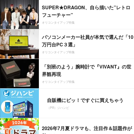
SUPER★DRAGON、自ら描いた”レトロ
フューチャー”
オリコンタイアップ特集
パソコンメーカー社員が本気で選んだ「10
万円台PC３選」
オリコンタイアップ特集
「別班のよう」腕時計で『VIVANT』の世
界観再現
オリコンタイアップ特集
自販機にピッ！ですぐに買えちゃう
（PR）ジハンピ
2026年7月夏ドラマも、注目作＆話題作が