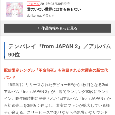
2017年08月30日発売
アルバム
君のいない世界には音も色もない
doriko feat.初音ミク
作品情報をもっと見る
テンパレイ『from JAPAN 2』／アルバム
90位
配信限定シングル『革命前夜』も注目される大躍進の新世代
バンド
15年9月にリリースされたデビューEPから4枚目となる2nd
アルバム『from JAPAN 2』が、週間ランキング90位にランク
イン。昨年同時期に発売された1stアルバム『from JAPAN』か
ら初週売上を3倍近く伸ばし、着実にファンが拡大している様
子が窺える。スリーピースでありながら色彩豊かなサウンド