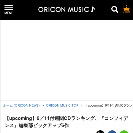
ホーム (ORICON NEWS)
ORICON MUSIC TOP
【upcoming】9/11付週間
【upcoming】9／11付週間CDランキング、『コンフィデ
ンス』編集部ピックアップ6作