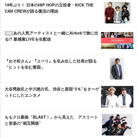
14年ぶり！ 日本のHIP HOPの立役者・KICK THE
CAN CREWが語る復活の理由
あの人気アーティストと一緒にAirbnbで旅に出
る!? 新感覚LIVEを生配信
『おそ松さん』『ユーリ』を生み出した社長が語る
「ヒットを生む要因」
大谷秀政氏と中川悠介氏、渋谷と原宿“5％”をターゲ
ットにしたエンタメ
ももクロ新曲「BLAST！」から見えた アスリート
と音楽の“相互関係”