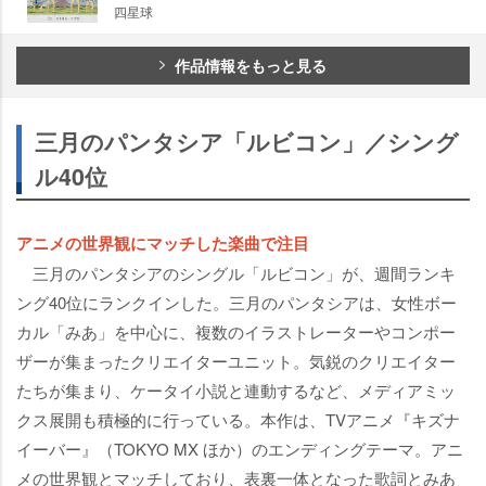
四星球
作品情報をもっと見る
三月のパンタシア「ルビコン」／シング
ル40位
アニメの世界観にマッチした楽曲で注目
三月のパンタシアのシングル「ルビコン」が、週間ランキ
ング40位にランクインした。三月のパンタシアは、女性ボー
カル「みあ」を中心に、複数のイラストレーターやコンポー
ザーが集まったクリエイターユニット。気鋭のクリエイター
たちが集まり、ケータイ小説と連動するなど、メディアミッ
クス展開も積極的に行っている。本作は、TVアニメ『キズナ
イーバー』（TOKYO MX ほか）のエンディングテーマ。アニ
メの世界観とマッチしており、表裏一体となった歌詞とみあ