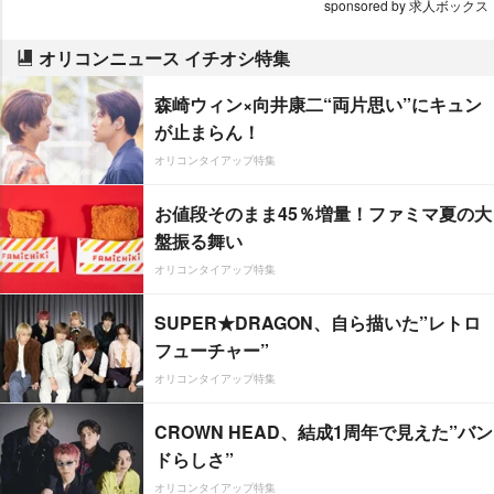
sponsored by 求人ボックス
オリコンニュース イチオシ特集
森崎ウィン×向井康二“両片思い”にキュン
が止まらん！
オリコンタイアップ特集
お値段そのまま45％増量！ファミマ夏の大
盤振る舞い
オリコンタイアップ特集
SUPER★DRAGON、自ら描いた”レトロ
フューチャー”
オリコンタイアップ特集
CROWN HEAD、結成1周年で見えた”バン
ドらしさ”
オリコンタイアップ特集