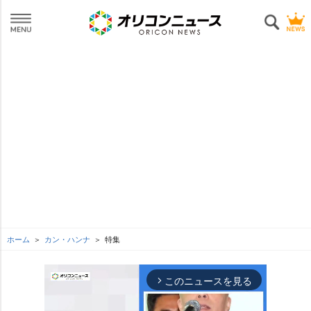
ホーム
カン・ハンナ
特集
このニュースを見る
arrow_forward_ios