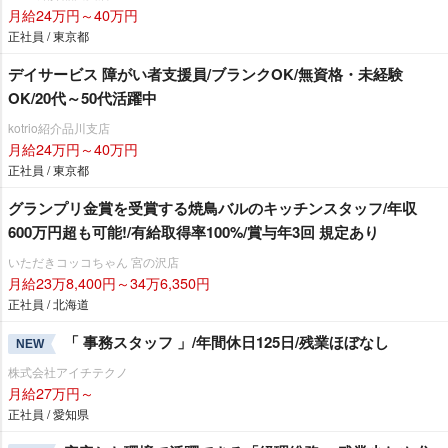
月給24万円～40万円
正社員 / 東京都
デイサービス 障がい者支援員/ブランクOK/無資格・未経験
OK/20代～50代活躍中
kotrio紹介品川支店
月給24万円～40万円
正社員 / 東京都
グランプリ金賞を受賞する焼鳥バルのキッチンスタッフ/年収
600万円超も可能!/有給取得率100%/賞与年3回 規定あり
いただきコッコちゃん 宮の沢店
月給23万8,400円～34万6,350円
正社員 / 北海道
「 事務スタッフ 」/年間休日125日/残業ほぼなし
NEW
株式会社アイチテクノ
月給27万円～
正社員 / 愛知県