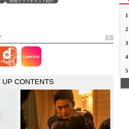
マ
韓国ドラマキャスト紹介
1
2
す
3
4
5
K UP CONTENTS