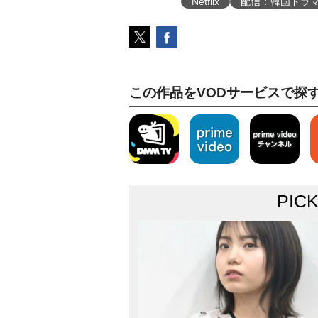
Netflix
配信：韓国ドラ
この作品をVODサービスで探
PIC