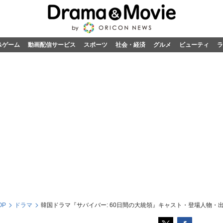
&ゲーム
動画配信サービス
スポーツ
社会・経済
グルメ
ビューティ
ラ
OP
ドラマ
韓国ドラマ『サバイバー: 60日間の大統領』キャスト・登場人物・