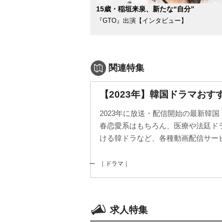
15歳・稲垣来泉、新たな“自分”
『GTO』出演【インタビュー】
関連特集
【2023年】韓国ドラマおす
2023年に放送・配信開始の最新韓
春恋愛系はもちろん、医療や法廷ド
ける韓ドラなど、各種動画配信サービ
｜ドラマ｜
求人特集