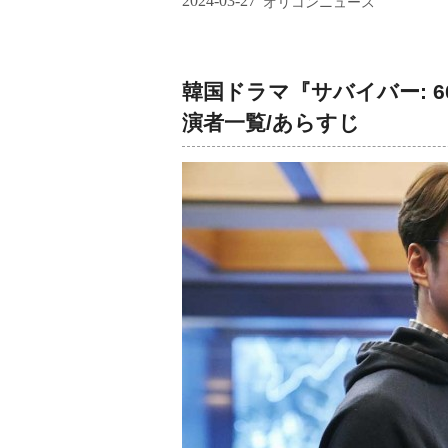
2024-03-27
オリコンニュース
韓国ドラマ『サバイバー: 
演者一覧/あらすじ