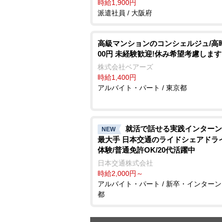
時給1,900円
派遣社員 / 大阪府
高級マンションのコンシェルジュ/高時
00円 未経験歓迎!休み希望考慮します
株式会社ベアーズ
時給1,400円
アルバイト・パート / 東京都
就活で話せる実践インターン
NEW
最大手 日本交通のライドシェアドラ
体験/普通免許OK/20代活躍中
日本交通株式会社
時給2,000円～
アルバイト・パート / 新卒・インターン 
都