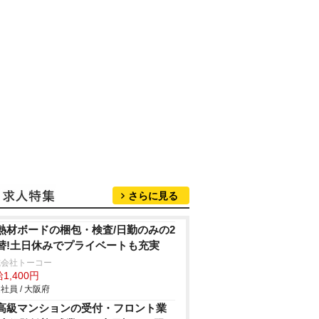
さらに見る
熱材ボードの梱包・検査/日勤のみの2
替!土日休みでプライベートも充実
式会社トーコー
1,400円
社員 / 大阪府
高級マンションの受付・フロント業