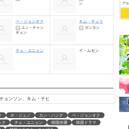
アル
ン
ペ・ジョンオク
キム・ギュリ
ユン・チャン
ガンヨン
役
役
ギョン
チェ・ユニョン
イ・ムセン
チョンソン、キム・テヒ
ク
ホ・ジュノ
カン・ハンナ
ペ・ジョンオク
ック
チェ・ユニョン
韓国俳優
韓国ドラマ