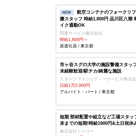
航空コンテナのフォークリフ
NEW
搬スタッフ 時給1,800円 品川区八潮
イク通勤OK
関東サービス株式会社
時給1,800円～
派遣社員 / 東京都
市ヶ谷スグの大学の施設警備スタッフ
未経験歓迎/駅チカ/綺麗な施設
スターツファシリティーサービス株式
日給1万2,000円
アルバイト・パート / 東京都
短期 部材配置や組立など工場スタッフ
末までの短期!時給1900円&土日祝休
株式会社トーコー