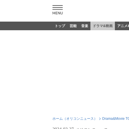
トップ
芸能
音楽
ドラマ&映画
アニメ
ホーム（オリコンニュース）
Drama&Movie T