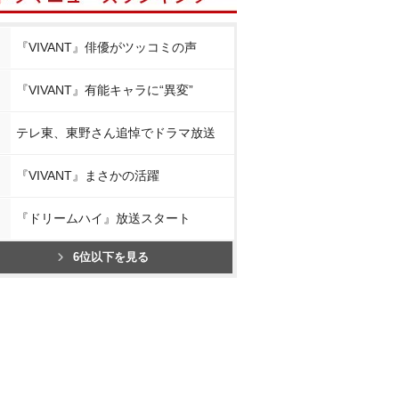
『VIVANT』俳優がツッコミの声
『VIVANT』有能キャラに“異変”
テレ東、東野さん追悼でドラマ放送
『VIVANT』まさかの活躍
『ドリームハイ』放送スタート
6位以下を見る