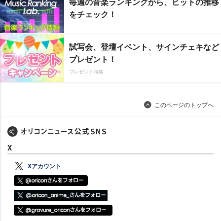
毎週の音楽ランキングから、ヒットの推移
をチェック！
試写会、登壇イベント、サインチェキなど
プレゼント！
プレゼント特集
このページのトップへ
X
Xアカウント