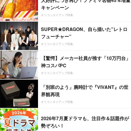
大好評につき再び！ファミマ名物45％増量
キャンペーン
オリコンタイアップ特集
SUPER★DRAGON、自ら描いた”レトロ
フューチャー”
オリコンタイアップ特集
【驚愕】メーカー社員が推す「10万円台」
神コスパPC
オリコンタイアップ特集
「別班のよう」腕時計で『VIVANT』の世
界観再現
オリコンタイアップ特集
2026年7月夏ドラマも、注目作＆話題作が
勢ぞろい！