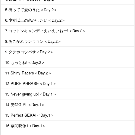
5.待ってて愛のうた＜Day.2＞
6.少女以上の恋がしたい＜Day.2＞
7.コットンキャンディえいえいおー!＜Day.2＞
8.あこがれランララン＜Day.2＞
9.タテホコツバサ＜Day.2＞
10.もっとね!＜Day.2＞
11.Shiny Racers＜Day.2＞
12.PURE PHRASE＜Day.1＞
13.Never giving up!＜Day.1＞
14.突然GIRL＜Day.1＞
15.Perfect SEKAI＜Day.1＞
16.幕間映像1＜Day.1＞