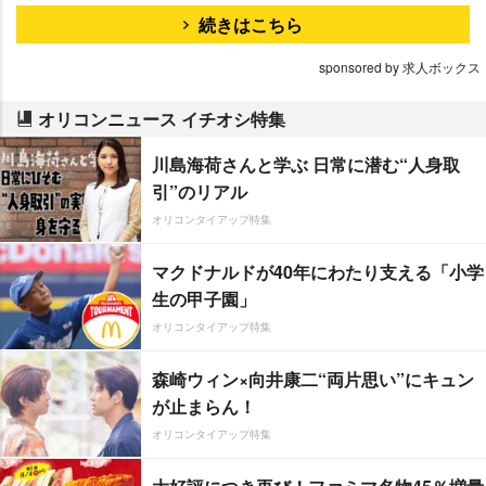
続きはこちら
sponsored by 求人ボックス
オリコンニュース イチオシ特集
川島海荷さんと学ぶ 日常に潜む“人身取
引”のリアル
オリコンタイアップ特集
マクドナルドが40年にわたり支える「小学
生の甲子園」
オリコンタイアップ特集
森崎ウィン×向井康二“両片思い”にキュン
が止まらん！
オリコンタイアップ特集