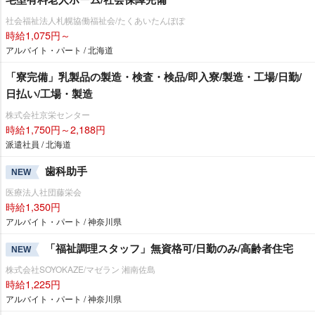
社会福祉法人札幌協働福祉会/たくあいたんぽぽ
時給1,075円～
アルバイト・パート / 北海道
「寮完備」乳製品の製造・検査・検品/即入寮/製造・工場/日勤/
日払い/工場・製造
株式会社京栄センター
時給1,750円～2,188円
派遣社員 / 北海道
歯科助手
NEW
医療法人社団藤栄会
時給1,350円
アルバイト・パート / 神奈川県
「福祉調理スタッフ」無資格可/日勤のみ/高齢者住宅
NEW
株式会社SOYOKAZE/マゼラン 湘南佐島
時給1,225円
アルバイト・パート / 神奈川県