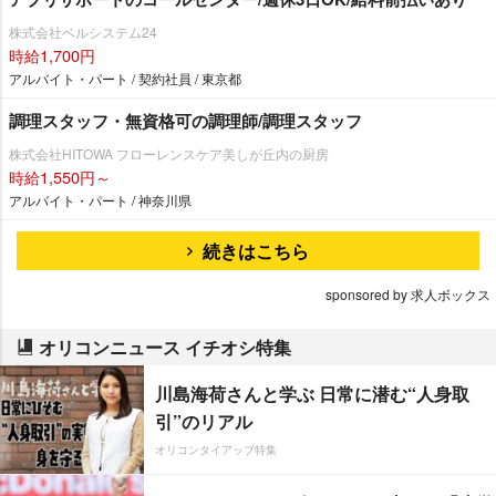
株式会社ベルシステム24
時給1,700円
アルバイト・パート / 契約社員 / 東京都
調理スタッフ・無資格可の調理師/調理スタッフ
株式会社HITOWA フローレンスケア美しが丘内の厨房
時給1,550円～
アルバイト・パート / 神奈川県
続きはこちら
sponsored by 求人ボックス
オリコンニュース イチオシ特集
川島海荷さんと学ぶ 日常に潜む“人身取
引”のリアル
オリコンタイアップ特集