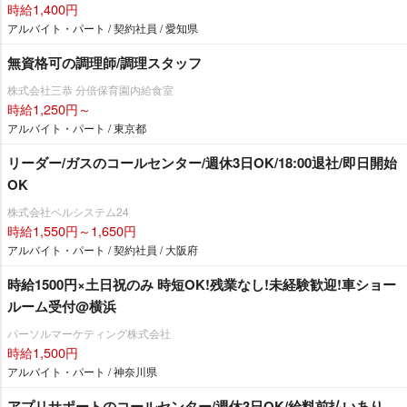
時給1,400円
アルバイト・パート / 契約社員 / 愛知県
無資格可の調理師/調理スタッフ
株式会社三恭 分倍保育園内給食室
時給1,250円～
アルバイト・パート / 東京都
リーダー/ガスのコールセンター/週休3日OK/18:00退社/即日開始
OK
株式会社ベルシステム24
時給1,550円～1,650円
アルバイト・パート / 契約社員 / 大阪府
時給1500円×土日祝のみ 時短OK!残業なし!未経験歓迎!車ショー
ルーム受付@横浜
パーソルマーケティング株式会社
時給1,500円
アルバイト・パート / 神奈川県
アプリサポートのコールセンター/週休3日OK/給料前払いあり