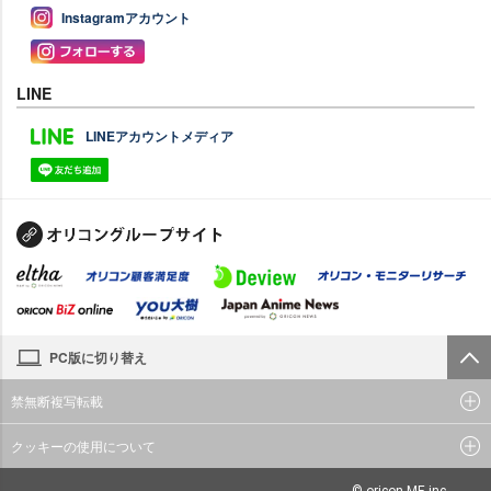
Instagramアカウント
LINE
LINEアカウントメディア
PC版に切り替え
禁無断複写転載
クッキーの使用について