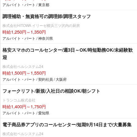
アルバイト・パート / 東京都
調理補助・無資格可の調理師/調理スタッフ
株式会社HITOWA イリーゼ横浜三ツ沢内の厨房
時給1,250円～1,350円
アルバイト・パート / 神奈川県
格安スマホのコールセンター/週3日～OK/時短勤務OK/未経験歓
迎
株式会社ベルシステム24
時給1,500円～1,550円
アルバイト・パート / 契約社員 / 大阪府
フォークリフト/新規/入社日の相談OK/朝シフト
トランコム株式会社
時給1,400円～1,750円
アルバイト・パート / 愛知県
電子商品券アプリのコールセンター/短期9月14日まで/大量募集
株式会社ベルシステム24