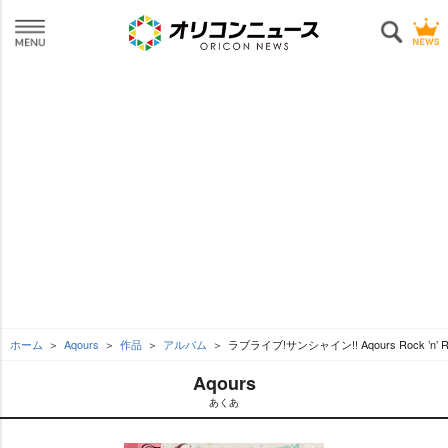
ホーム
Aqours
作品
アルバム
ラブライブ!サンシャイン!! Aqours Rock ’n’ 
Aqours
あくあ