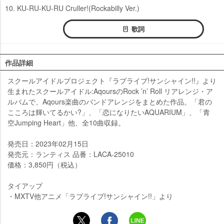
10. KU-RU-KU-RU Cruller!(Rockabilly Ver.)
歌詞
作品詳細
スクールアイドルプロジェクト『ラブライブ!サンシャイン!!』より
生まれたスクールアイドル:AqoursのRock ’n’ Roll リアレンジ・ア
ルバムで、Aqours楽曲のバンドアレンジをまとめた作品。「君の
こころは輝いてるかい?」、「恋になりたいAQUARIUM」、「青
空Jumping Heart」他、全10曲収録。
発売日：2023年02月15日
発売元：ランティス 品番：LACA-25010
価格：3,850円（税込）
タイアップ
・MXTV他アニメ「ラブライブ!サンシャイン!!」より