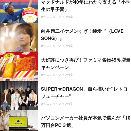
マクドナルドが40年にわたり支える「小学
生の甲子園」
オリコンタイアップ特集
向井康二イケメンすぎ！純愛『（LOVE
SONG）』
オリコンタイアップ特集
大好評につき再び！ファミマ名物45％増量
キャンペーン
オリコンタイアップ特集
SUPER★DRAGON、自ら描いた”レトロ
フューチャー”
オリコンタイアップ特集
パソコンメーカー社員が本気で選んだ「10
万円台PC３選」