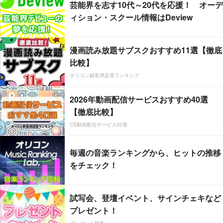
芸能界を志す10代～20代を応援！ オーデ
ィション・スクール情報はDeview
漫画読み放題サブスクおすすめ11選【徹底
比較】
オリコン顧客満足度ランキング
2026年動画配信サービスおすすめ40選
【徹底比較】
CS動画配信サービス20選
毎週の音楽ランキングから、ヒットの推移
をチェック！
試写会、登壇イベント、サインチェキなど
プレゼント！