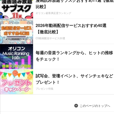
漫画読み放題サブスクおすすめ11選【徹底
比較】
オリコン顧客満足度ランキング
2026年動画配信サービスおすすめ40選
【徹底比較】
CS動画配信サービス20選
毎週の音楽ランキングから、ヒットの推移
をチェック！
試写会、登壇イベント、サインチェキなど
プレゼント！
プレゼント特集
このページのトップへ