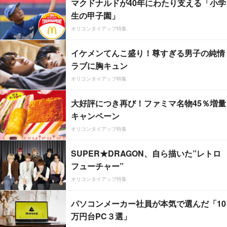
マクドナルドが40年にわたり支える「小学
生の甲子園」
オリコンタイアップ特集
イケメンてんこ盛り！尊すぎる男子の純情
ラブに胸キュン
オリコンタイアップ特集
大好評につき再び！ファミマ名物45％増量
キャンペーン
オリコンタイアップ特集
SUPER★DRAGON、自ら描いた”レトロ
フューチャー”
オリコンタイアップ特集
パソコンメーカー社員が本気で選んだ「10
万円台PC３選」