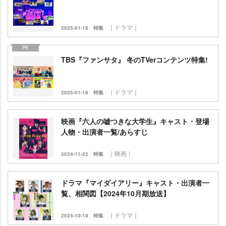
｜ドラマ｜
2025-01-18
特集
TBS『ファンサタ』 冬のTVerコンテンツ特集!
｜ドラマ｜
2025-01-18
特集
映画『六人の嘘つきな大学生』キャスト・登場
人物・出演者一覧/あらすじ
｜映画｜
2024-11-22
特集
ドラマ『マイダイアリー』キャスト・出演者一
覧、相関図【2024年10月期放送】
｜ドラマ｜
2024-10-19
特集