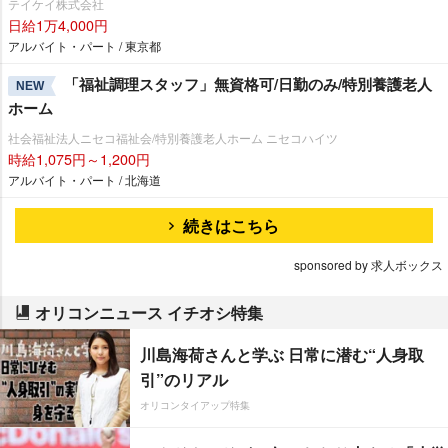
テイケイ株式会社
日給1万4,000円
アルバイト・パート / 東京都
「福祉調理スタッフ」無資格可/日勤のみ/特別養護老人
NEW
ホーム
社会福祉法人ニセコ福祉会/特別養護老人ホーム ニセコハイツ
時給1,075円～1,200円
アルバイト・パート / 北海道
続きはこちら
sponsored by 求人ボックス
オリコンニュース イチオシ特集
川島海荷さんと学ぶ 日常に潜む“人身取
引”のリアル
オリコンタイアップ特集