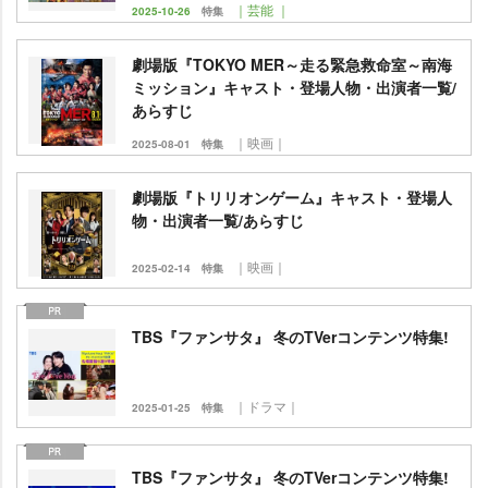
｜芸能 ｜
2025-10-26
特集
劇場版『TOKYO MER～走る緊急救命室～南海
ミッション』キャスト・登場人物・出演者一覧/
あらすじ
｜映画｜
2025-08-01
特集
劇場版『トリリオンゲーム』キャスト・登場人
物・出演者一覧/あらすじ
｜映画｜
2025-02-14
特集
TBS『ファンサタ』 冬のTVerコンテンツ特集!
｜ドラマ｜
2025-01-25
特集
TBS『ファンサタ』 冬のTVerコンテンツ特集!