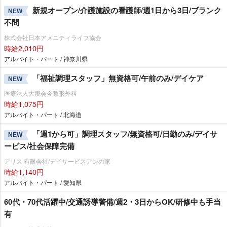
新規オープン/介護施設の看護師/週1日から3日/ブランク
NEW
不問
株式会社日本アメニティライフ協会
時給2,010円
アルバイト・パート / 神奈川県
「福祉調理スタッフ」無資格可/午前のみ/デイケア
NEW
医療法人大庚会今整形外科
時給1,075円
アルバイト・パート / 北海道
「週1から可」調理スタッフ/無資格可/日勤のみ/デイサ
NEW
ービス/社会保障完備
アリス 有限会社/デイサービスアンの家
時給1,140円
アルバイト・パート / 愛知県
60代・70代活躍中/交通誘導警備/週2・3日からOK/研修中も手当
有