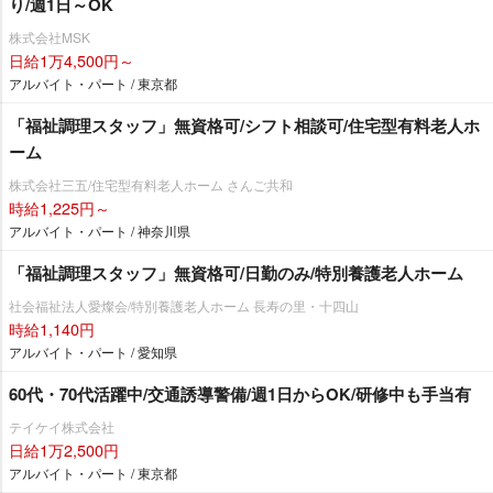
り/週1日～OK
株式会社MSK
日給1万4,500円～
アルバイト・パート / 東京都
「福祉調理スタッフ」無資格可/シフト相談可/住宅型有料老人ホ
ーム
株式会社三五/住宅型有料老人ホーム さんご共和
時給1,225円～
アルバイト・パート / 神奈川県
「福祉調理スタッフ」無資格可/日勤のみ/特別養護老人ホーム
社会福祉法人愛燦会/特別養護老人ホーム 長寿の里・十四山
時給1,140円
アルバイト・パート / 愛知県
60代・70代活躍中/交通誘導警備/週1日からOK/研修中も手当有
テイケイ株式会社
日給1万2,500円
アルバイト・パート / 東京都