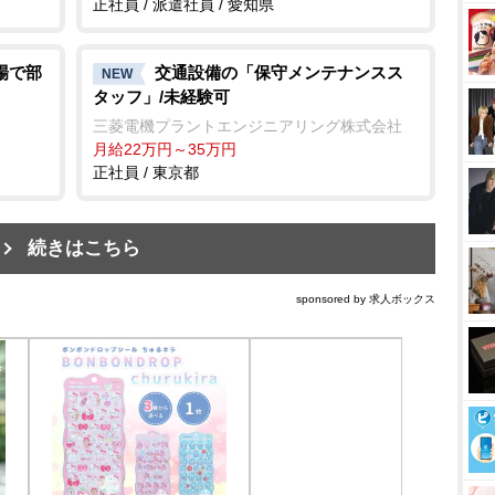
正社員 / 派遣社員 / 愛知県
場で部
交通設備の「保守メンテナンスス
NEW
タッフ」/未経験可
三菱電機プラントエンジニアリング株式会社
月給22万円～35万円
正社員 / 東京都
続きはこちら
sponsored by 求人ボックス