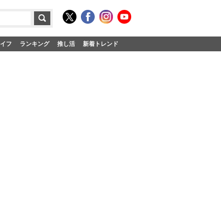
イフ
ランキング
推し活
新着トレンド