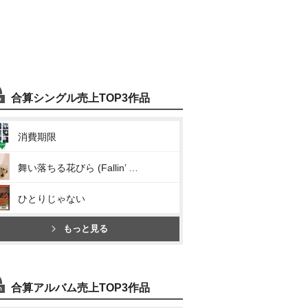
合算シングル売上TOP3作品
消費期限
舞い落ちる花びら (Fallin’ Flower)
ひとりじゃない
もっと見る
合算アルバム売上TOP3作品