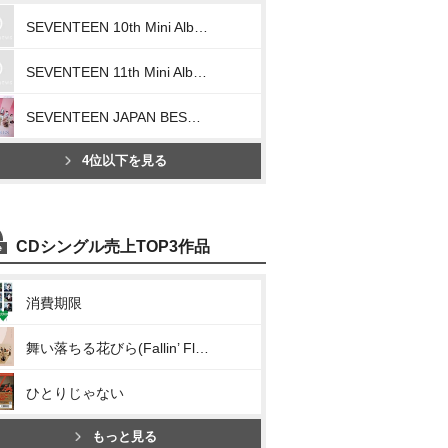
SEVENTEEN 10th Mini Album「FML」
SEVENTEEN 11th Mini Album「SEVENTEENTH HEAVEN」
SEVENTEEN JAPAN BEST ALBUM「ALWAYS YOURS」
4位以下を見る
CDシングル売上TOP3作品
消費期限
舞い落ちる花びら(Fallin’ Flower)
ひとりじゃない
もっと見る