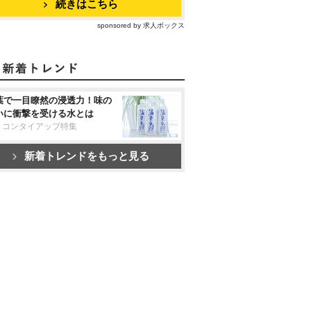
続きはこちら
sponsored by 求人ボックス
葉で一目瞭然の浸透力！味の
いに衝撃を受ける水とは
リコンタイアップ特集
新着トレンドをもっと見る