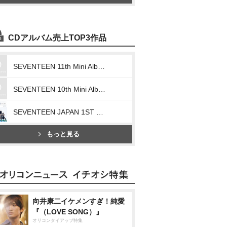
CDアルバム売上TOP3作品
SEVENTEEN 11th Mini Album「SEVENTEENTH HEAVEN」
SEVENTEEN 10th Mini Album「FML」
SEVENTEEN JAPAN 1ST EP「DREAM」
もっと見る
向井康二イケメンすぎ！純愛
『（LOVE SONG）』
オリコンタイアップ特集