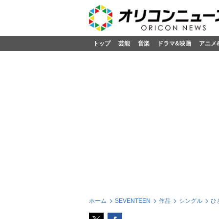
トップ
芸能
音楽
ドラマ&映画
アニメ
ホーム
SEVENTEEN
作品
シングル
ひ