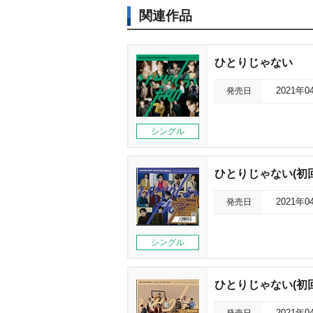
関連作品
ひとりじゃない
発売日
2021年0
シングル
ひとりじゃない(初
発売日
2021年0
シングル
ひとりじゃない(初