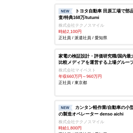
トヨタ自動車 田原工場で部
NEW
査/特典168万/tutumi
株式会社テクノスマイル
時給2,100円
正社員 / 派遣社員 / 愛知県
家電の検証設計・評価研究職/国内最
比較メディアを運営する上場グルー
株式会社マイベスト
年収660万円～960万円
正社員 / 東京都
カンタン軽作業/自動車の小
NEW
の製造オペレーター denso aichi
株式会社テクノスマイル
時給1,800円