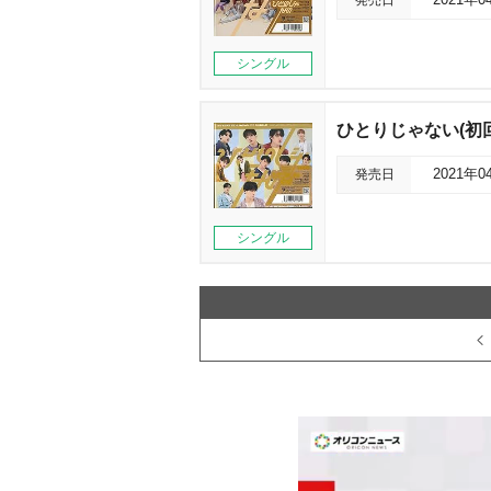
発売日
2021年0
シングル
ひとりじゃない(初
発売日
2021年0
シングル