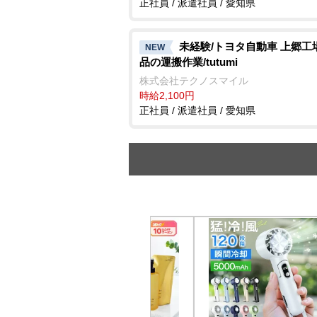
正社員 / 派遣社員 / 愛知県
未経験/トヨタ自動車 上郷工
NEW
品の運搬作業/tutumi
株式会社テクノスマイル
時給2,100円
正社員 / 派遣社員 / 愛知県