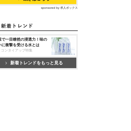
sponsored by 求人ボックス
葉で一目瞭然の浸透力！味の
いに衝撃を受ける水とは
リコンタイアップ特集
新着トレンドをもっと見る