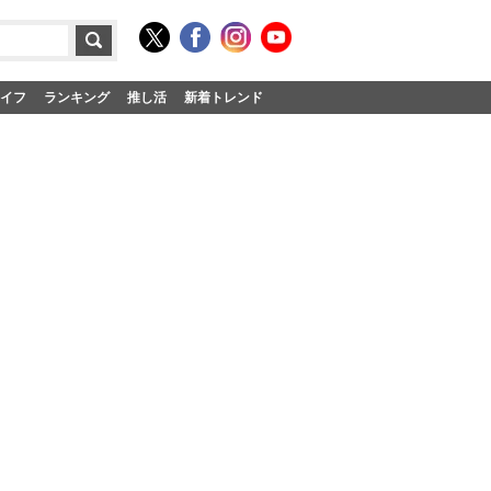
イフ
ランキング
推し活
新着トレンド