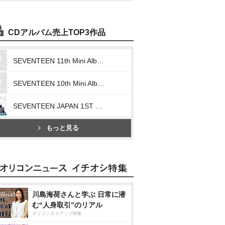
CDアルバム売上TOP3作品
SEVENTEEN 11th Mini Album「SEVENTEENTH HEAVEN」
SEVENTEEN 10th Mini Album「FML」
SEVENTEEN JAPAN 1ST EP「DREAM」
もっと見る
川島海荷さんと学ぶ 日常に潜
む“人身取引”のリアル
オリコンタイアップ特集