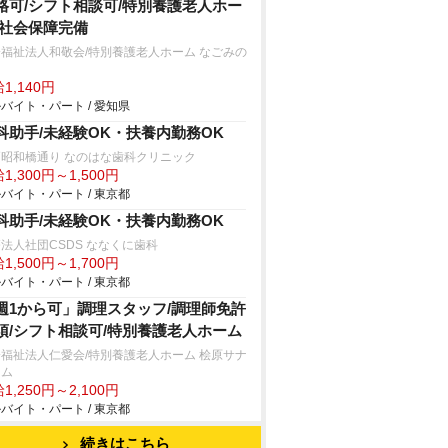
格可/シフト相談可/特別養護老人ホー
/社会保障完備
福祉法人和敬会/特別養護老人ホーム なごみの
1,140円
バイト・パート / 愛知県
科助手/未経験OK・扶養内勤務OK
戸昭和橋通り なのはな歯科クリニック
1,300円～1,500円
バイト・パート / 東京都
科助手/未経験OK・扶養内勤務OK
法人社団CSDS ななくに歯科
1,500円～1,700円
バイト・パート / 東京都
週1から可」調理スタッフ/調理師免許
須/シフト相談可/特別養護老人ホーム
福祉法人仁愛会/特別養護老人ホーム 桧原サナ
ーム
1,250円～2,100円
バイト・パート / 東京都
続きはこちら