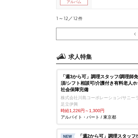
アルバム
1～12／12
件
求人特集
「週3から可」調理スタッフ/調理師
須/シフト相談可/介護付き有料老人ホ
社会保障完備
株式会社川島コーポレーション/サニー
足立伊興
時給1,226円～1,300円
アルバイト・パート / 東京都
「週2から可」調理スタッフ
NEW