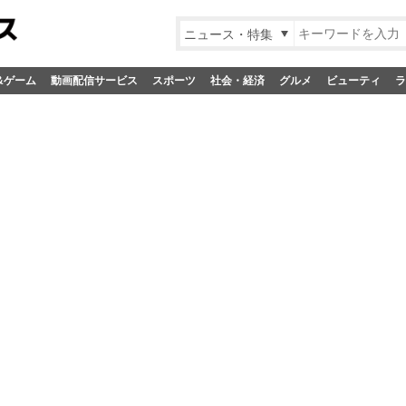
ニュース・特集
&ゲーム
動画配信サービス
スポーツ
社会・経済
グルメ
ビューティ
ラ