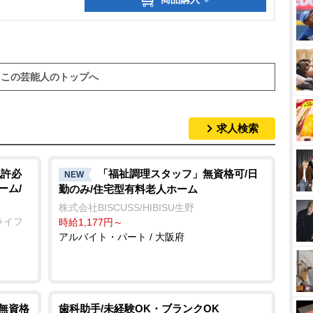
この芸能人のトップへ
求人検索
免許必
「福祉調理スタッフ」無資格可/日
NEW
ーム/
勤のみ/住宅型有料老人ホーム
株式会社BISCUSS/HIBISU生野
ライフ
時給1,177円～
アルバイト・パート / 大阪府
/無資格
歯科助手/未経験OK・ブランクOK