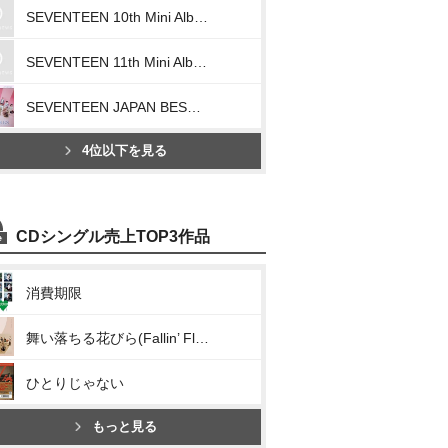
SEVENTEEN 10th Mini Album「FML」
SEVENTEEN 11th Mini Album「SEVENTEENTH HEAVEN」
SEVENTEEN JAPAN BEST ALBUM「ALWAYS YOURS」
4位以下を見る
CDシングル売上TOP3作品
消費期限
舞い落ちる花びら(Fallin’ Flower)
ひとりじゃない
もっと見る