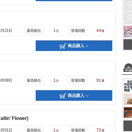
1
44
4月21日
最高順位
登場回数
位
週
商品購入
1
91
9月09日
最高順位
登場回数
位
週
商品購入
n’ Flower)
1
72
4月01日
最高順位
登場回数
位
週