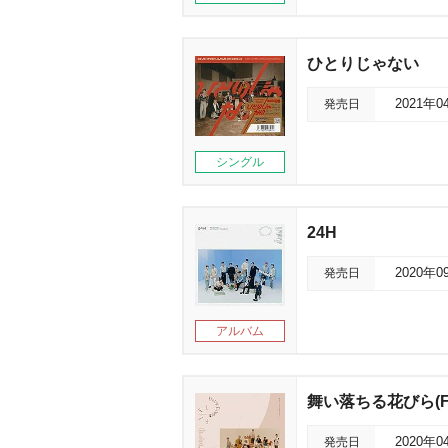
ひとりじゃない
発売日
2021年0
シングル
24H
発売日
2020年0
アルバム
舞い落ちる花びら(Falli
発売日
2020年0