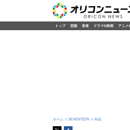
トップ
芸能
音楽
ドラマ&映画
アニメ
ホーム
SEVENTEEN
作品