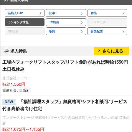
芸能人TOP
記事
作品
ランキング情報
TV出演
ドラマ出演
CM出演
歌詞
音楽配信
求人特集
さらに見る
工場内フォークリフトスタッフ/リフト免許があれば時給1550円
土日祝休み
株式会社トーコー
時給1,550円
派遣社員 / 大阪府
「福祉調理スタッフ」無資格可/シフト相談可/サービス
NEW
付き高齢者向け住宅
ワンダーストレージ 株式会社/サービス付き高齢者向け住宅 うるおいの家 芸術の
森
時給1,075円～1,155円