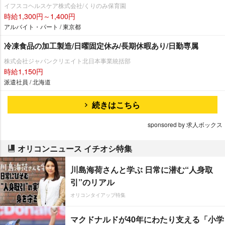
イフスコヘルスケア株式会社/くりのみ保育園
時給1,300円～1,400円
アルバイト・パート / 東京都
冷凍食品の加工製造/日曜固定休み/長期休暇あり/日勤専属
株式会社ジャパンクリエイト北日本事業統括部
時給1,150円
派遣社員 / 北海道
続きはこちら
sponsored by 求人ボックス
オリコンニュース イチオシ特集
川島海荷さんと学ぶ 日常に潜む“人身取
引”のリアル
オリコンタイアップ特集
マクドナルドが40年にわたり支える「小学