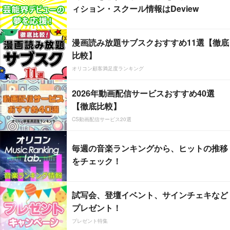
ィション・スクール情報はDeview
漫画読み放題サブスクおすすめ11選【徹底
比較】
オリコン顧客満足度ランキング
2026年動画配信サービスおすすめ40選
【徹底比較】
CS動画配信サービス20選
毎週の音楽ランキングから、ヒットの推移
をチェック！
試写会、登壇イベント、サインチェキなど
プレゼント！
プレゼント特集