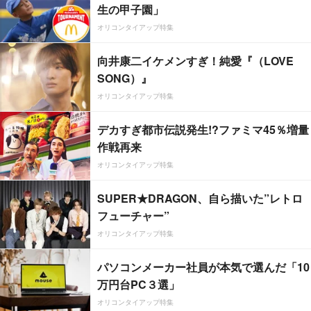
生の甲子園」
オリコンタイアップ特集
向井康二イケメンすぎ！純愛『（LOVE
SONG）』
オリコンタイアップ特集
デカすぎ都市伝説発生!?ファミマ45％増量
作戦再来
オリコンタイアップ特集
SUPER★DRAGON、自ら描いた”レトロ
フューチャー”
オリコンタイアップ特集
パソコンメーカー社員が本気で選んだ「10
万円台PC３選」
オリコンタイアップ特集