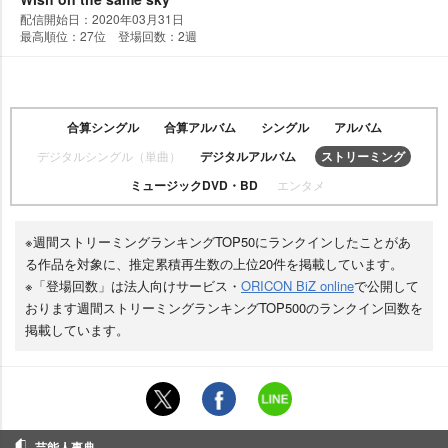
配信開始日：2020年03月31日
最高順位：27位 登場回数：2週
合算シングル
合算アルバム
シングル
アルバム
デジタルシングル（単曲）
デジタルアルバム
ストリーミング
ミュージックDVD・BD
エンタメ
※週間ストリーミングランキングTOP50にランクインしたことがあ
る作品を対象に、推定累積再生数の上位20件を掲載しています。
※「登場回数」は法人向けサービス・
ORICON BiZ online
で公開して
おります週間ストリーミングランキングTOP500のランクイン回数を
掲載しています。
芸能人事典