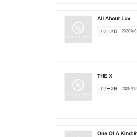
All About Luv
リリース日
2020年
THE X
リリース日
2025年
One Of A Kind:9