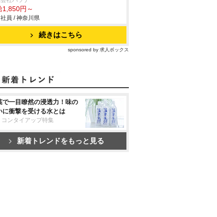
式会社パソナ
1,850円～
社員 / 神奈川県
続きはこちら
sponsored by 求人ボックス
葉で一目瞭然の浸透力！味の
いに衝撃を受ける水とは
リコンタイアップ特集
新着トレンドをもっと見る