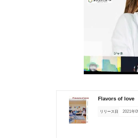
Flavors of love
リリース日
2021年