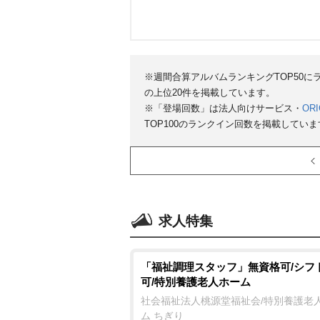
※週間合算アルバムランキングTOP50
の上位20件を掲載しています。
※「登場回数」は法人向けサービス・
ORI
TOP100のランクイン回数を掲載していま
求人特集
「福祉調理スタッフ」無資格可/シフ
可/特別養護老人ホーム
社会福祉法人桃源堂福祉会/特別養護老
ム ちぎり