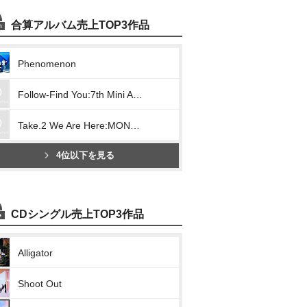
合算アルバム売上TOP3作品
Phenomenon
Follow-Find You:7th Mini Album
Take.2 We Are Here:MONSTA X Vol.2
4位以下を見る
CDシングル売上TOP3作品
Alligator
Shoot Out