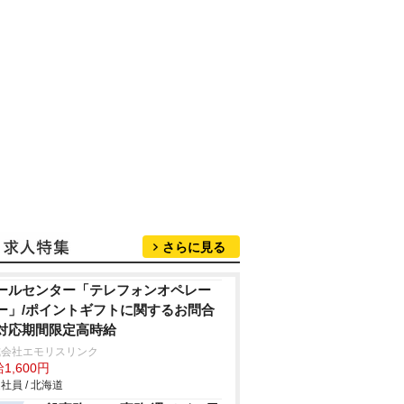
さらに見る
ールセンター「テレフォンオペレー
ー」/ポイントギフトに関するお問合
対応期間限定高時給
式会社エモリスリンク
1,600円
社員 / 北海道