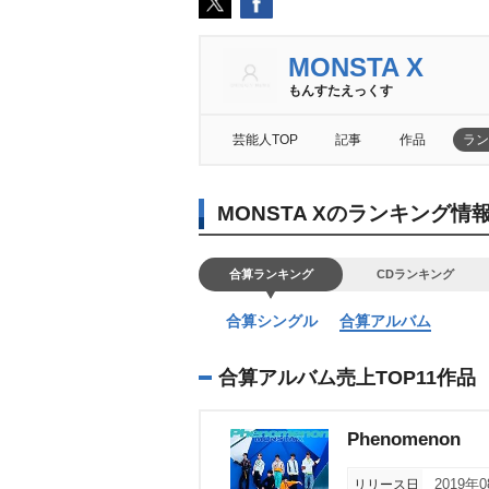
MONSTA X
もんすたえっくす
芸能人TOP
記事
作品
ラン
MONSTA Xのランキング情
合算ランキング
CDランキング
合算シングル
合算アルバム
合算アルバム売上TOP11作品
Phenomenon
リリース日
2019年