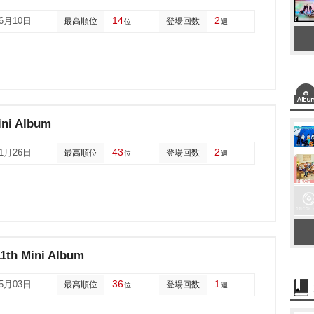
14
2
06月10日
最高順位
登場回数
位
週
ini Album
43
2
11月26日
最高順位
登場回数
位
週
1th Mini Album
36
1
05月03日
最高順位
登場回数
位
週