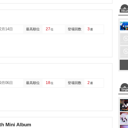
27
3
02月14日
最高順位
登場回数
位
週
18
2
09月06日
最高順位
登場回数
位
週
th Mini Album