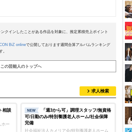
にランクインしたことがある作品を対象に、推定累積売上ポイント
CON BiZ online
で公開しております週間合算アルバムランキング
す。
この芸能人のトップへ
求人検索
ト相談
「週3から可」調理スタッフ/無資格
NEW
可/日勤のみ/特別養護老人ホーム/社会保障
完備
人ホー
社会福祉法人カメリア会/特別養護老人ホーム