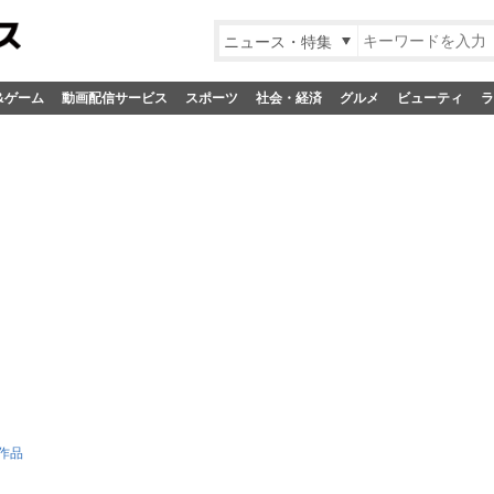
ニュース・特集
&ゲーム
動画配信サービス
スポーツ
社会・経済
グルメ
ビューティ
ラ
1作品