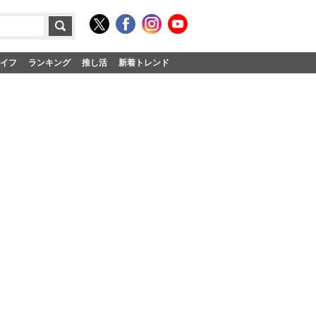
イフ
ランキング
推し活
新着トレンド