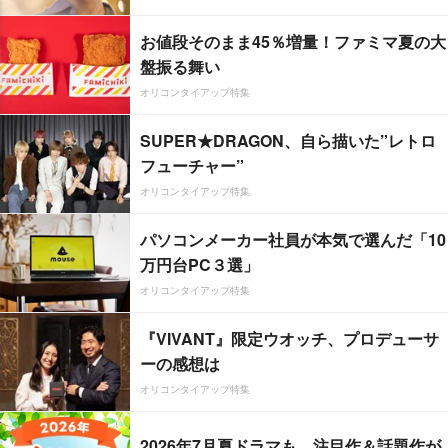
お値段そのまま45％増量！ファミマ夏の大
盤振る舞い
オリコンタイアップ特集
SUPER★DRAGON、自ら描いた”レトロ
フューチャー”
オリコンタイアップ特集
パソコンメーカー社員が本気で選んだ「10
万円台PC３選」
オリコンタイアップ特集
『VIVANT』限定ウオッチ、プロデューサ
ーの感想は
オリコンタイアップ特集
2026年7月夏ドラマも、注目作＆話題作が