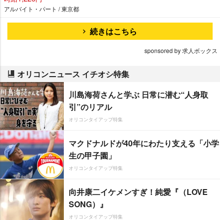
アルバイト・パート / 東京都
続きはこちら
sponsored by 求人ボックス
オリコンニュース イチオシ特集
川島海荷さんと学ぶ 日常に潜む“人身取
引”のリアル
オリコンタイアップ特集
マクドナルドが40年にわたり支える「小学
生の甲子園」
オリコンタイアップ特集
向井康二イケメンすぎ！純愛『（LOVE
SONG）』
オリコンタイアップ特集