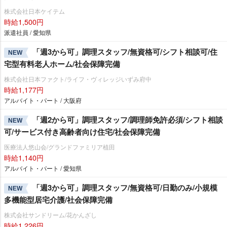
株式会社日本ケイテム
時給1,500円
派遣社員 / 愛知県
「週3から可」調理スタッフ/無資格可/シフト相談可/住
NEW
宅型有料老人ホーム/社会保障完備
株式会社日本ファクト/ライフ・ヴィレッジいずみ府中
時給1,177円
アルバイト・パート / 大阪府
「週2から可」調理スタッフ/調理師免許必須/シフト相談
NEW
可/サービス付き高齢者向け住宅/社会保障完備
医療法人悠山会/グランドファミリア植田
時給1,140円
アルバイト・パート / 愛知県
「週3から可」調理スタッフ/無資格可/日勤のみ/小規模
NEW
多機能型居宅介護/社会保障完備
株式会社サンドリーム/花かんざし
時給1,226円