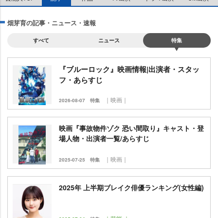
畑芽育の記事・ニュース・速報
すべて
ニュース
特集
『ブルーロック』映画情報|出演者・スタッ
フ・あらすじ
｜映画｜
2026-08-07
特集
映画『事故物件ゾク 恐い間取り』キャスト・登
場人物・出演者一覧/あらすじ
｜映画｜
2025-07-25
特集
2025年 上半期ブレイク俳優ランキング(女性編)