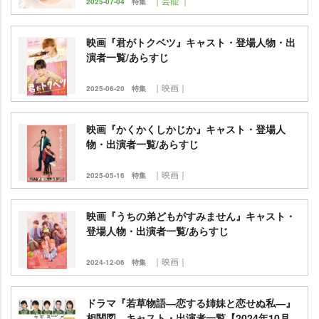
｜芸能 ｜
2025-07-04
特集
映画『君がトクベツ』キャスト・登場人物・出
演者一覧/あらすじ
｜映画｜
2025-06-20
特集
映画『かくかくしかじか』キャスト・登場人
物・出演者一覧/あらすじ
｜映画｜
2025-05-16
特集
映画『うちの弟どもがすみません』キャスト・
登場人物・出演者一覧/あらすじ
｜映画｜
2024-12-06
特集
ドラマ『若草物語―恋する姉妹と恋せぬ私―』
相関図、キャスト・出演者一覧【2024年10月