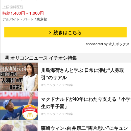
上荻歯科医院
時給1,400円～1,800円
アルバイト・パート / 東京都
続きはこちら
sponsored by 求人ボックス
オリコンニュース イチオシ特集
川島海荷さんと学ぶ 日常に潜む“人身取
引”のリアル
オリコンタイアップ特集
マクドナルドが40年にわたり支える「小学
生の甲子園」
オリコンタイアップ特集
森崎ウィン×向井康二“両片思い”にキュン