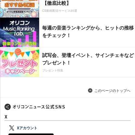
【徹底比較】
CS動画配信サービス20選
毎週の音楽ランキングから、ヒットの推移
をチェック！
試写会、登壇イベント、サインチェキなど
プレゼント！
プレゼント特集
このページのトップへ
X
Xアカウント