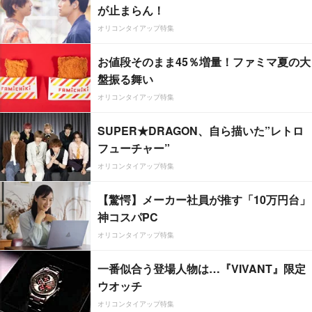
が止まらん！
オリコンタイアップ特集
お値段そのまま45％増量！ファミマ夏の大
盤振る舞い
オリコンタイアップ特集
SUPER★DRAGON、自ら描いた”レトロ
フューチャー”
オリコンタイアップ特集
【驚愕】メーカー社員が推す「10万円台」
神コスパPC
オリコンタイアップ特集
一番似合う登場人物は…『VIVANT』限定
ウオッチ
オリコンタイアップ特集