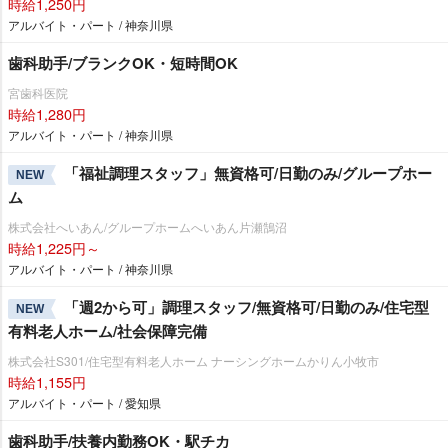
時給1,250円
アルバイト・パート / 神奈川県
歯科助手/ブランクOK・短時間OK
宮歯科医院
時給1,280円
アルバイト・パート / 神奈川県
「福祉調理スタッフ」無資格可/日勤のみ/グループホー
NEW
ム
株式会社へいあん/グループホームへいあん片瀬鵠沼
時給1,225円～
アルバイト・パート / 神奈川県
「週2から可」調理スタッフ/無資格可/日勤のみ/住宅型
NEW
有料老人ホーム/社会保障完備
株式会社S301/住宅型有料老人ホーム ナーシングホームかりん小牧市
時給1,155円
アルバイト・パート / 愛知県
歯科助手/扶養内勤務OK・駅チカ