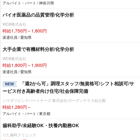
アルバイト・パート / 神奈川県
バイオ医薬品の品質管理/化学分析
WDB株式会社
時給1,750円～1,800円
派遣社員 / 愛知県
大手企業で有機材料分析/化学分析
WDB株式会社
時給1,800円～1,900円
派遣社員 / 愛知県
「週2から可」調理スタッフ/無資格可/シフト相談可/サ
NEW
ービス付き高齢者向け住宅/社会保障完備
シマダリビングパートナーズ 株式会社/ガーデンテラス砧公園
時給1,280円～
アルバイト・パート / 東京都
歯科助手/未経験OK・扶養内勤務OK
りた歯科クリニック