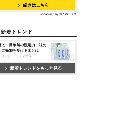
続きはこちら
sponsored by 求人ボックス
葉で一目瞭然の浸透力！味の
いに衝撃を受ける水とは
リコンタイアップ特集
新着トレンドをもっと見る