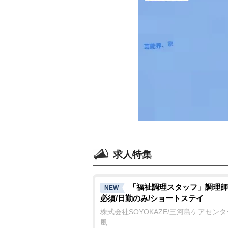
求人特集
「福祉調理スタッフ」調理師
NEW
必須/日勤のみ/ショートステイ
株式会社SOYOKAZE/三河島ケアセン
風