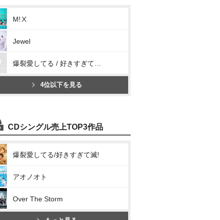
M!Ⅹ
Jewel
爆裂愛してる / 好きすぎて滅!
4位以下を見る
CDシングル売上TOP3作品
爆裂愛してる/好きすぎて滅!
アオノオト
Over The Storm