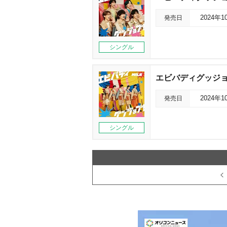
発売日
2024年1
シングル
エビバディグッジョブ
発売日
2024年1
シングル