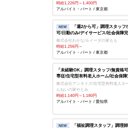
時給1,226円～1,400円
アルバイト・パート / 東京都
「週2から可」調理スタッフ
NEW
可/日勤のみ/デイサービス/社会保障
株式会社わかな/ルイーダの家もも
時給1,256円～
アルバイト・パート / 東京都
「未経験OK」調理スタッフ/無資格可
専従/住宅型有料老人ホーム/社会保障
株式会社アンネイズ/住宅型有料老人ホー
んねいの家やとみ
時給1,140円～1,180円
アルバイト・パート / 愛知県
「福祉調理スタッフ」調理師
NEW