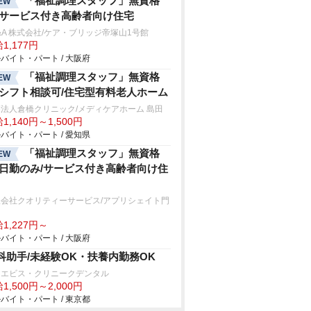
「福祉調理スタッフ」無資格
EW
/サービス付き高齢者向け住宅
&A 株式会社/ケア・ブリッジ帝塚山1号館
1,177円
バイト・パート / 大阪府
「福祉調理スタッフ」無資格
EW
/シフト相談可/住宅型有料老人ホーム
法人倉橋クリニック/メディケアホーム 島田
1,140円～1,500円
バイト・パート / 愛知県
「福祉調理スタッフ」無資格
EW
/日勤のみ/サービス付き高齢者向け住
限会社クオリティーサービス/アプリシェイト門
1,227円～
バイト・パート / 大阪府
科助手/未経験OK・扶養内勤務OK
・エビス・クリニークデンタル
1,500円～2,000円
バイト・パート / 東京都