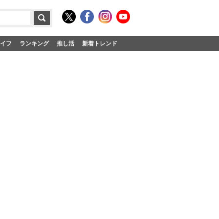
イフ
ランキング
推し活
新着トレンド