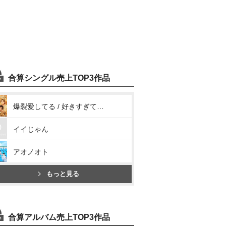
合算シングル売上TOP3作品
爆裂愛してる / 好きすぎて滅!
イイじゃん
アオノオト
もっと見る
合算アルバム売上TOP3作品