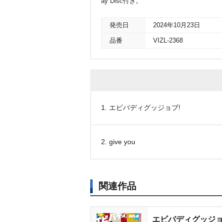
ay Disc付き。
発売日
2024年10月23日
品番
VIZL-2368
1. エビバディグッジョブ!
2. give you
関連作品
エビバディグッジョ