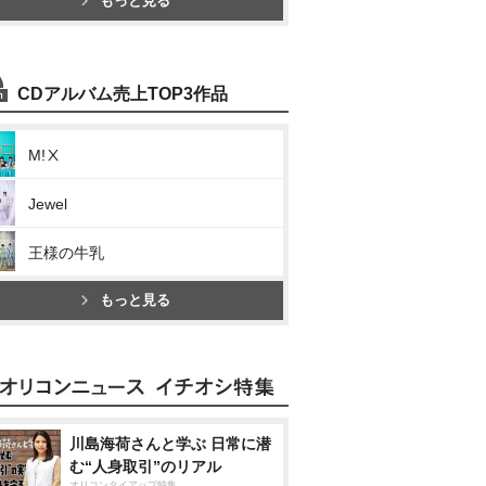
もっと見る
CDアルバム売上TOP3作品
M!Ⅹ
Jewel
王様の牛乳
もっと見る
川島海荷さんと学ぶ 日常に潜
む“人身取引”のリアル
オリコンタイアップ特集