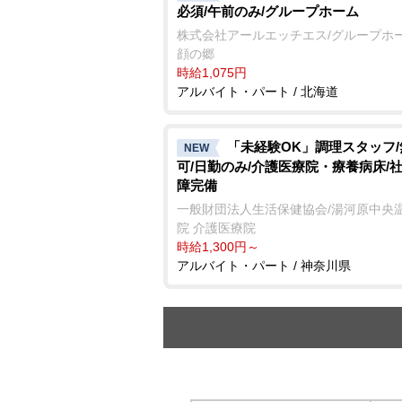
必須/午前のみ/グループホーム
株式会社アールエッチエス/グループホー
顔の郷
時給1,075円
アルバイト・パート / 北海道
「未経験OK」調理スタッフ
NEW
可/日勤のみ/介護医療院・療養病床/
障完備
一般財団法人生活保健協会/湯河原中央
院 介護医療院
時給1,300円～
アルバイト・パート / 神奈川県