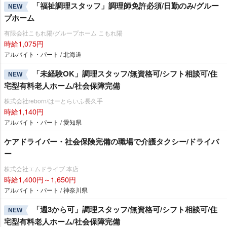
「福祉調理スタッフ」調理師免許必須/日勤のみ/グルー
NEW
プホーム
有限会社こもれ陽/グループホーム こもれ陽
時給1,075円
アルバイト・パート / 北海道
「未経験OK」調理スタッフ/無資格可/シフト相談可/住
NEW
宅型有料老人ホーム/社会保障完備
株式会社reborn/はーとらいふ長久手
時給1,140円
アルバイト・パート / 愛知県
ケアドライバー・社会保険完備の職場で介護タクシー/ドライバ
ー
株式会社エムドライブ 本店
時給1,400円～1,650円
アルバイト・パート / 神奈川県
「週3から可」調理スタッフ/無資格可/シフト相談可/住
NEW
宅型有料老人ホーム/社会保障完備