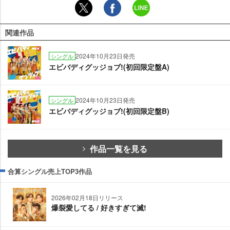
関連作品
2024年10月23日発売
シングル
エビバディグッジョブ!(初回限定盤A)
2024年10月23日発売
シングル
エビバディグッジョブ!(初回限定盤B)
作品一覧を見る
合算シングル売上TOP3作品
2026年02月18日リリース
爆裂愛してる / 好きすぎて滅!