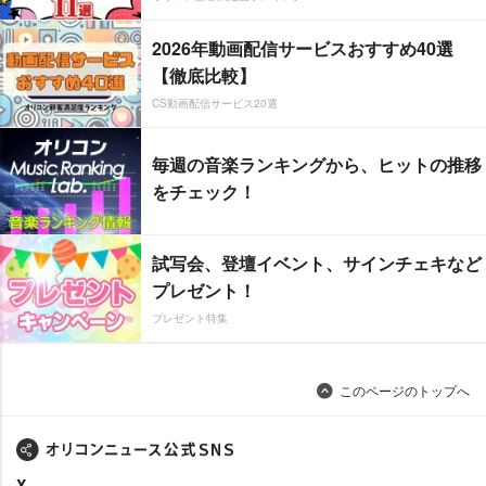
2026年動画配信サービスおすすめ40選
【徹底比較】
CS動画配信サービス20選
毎週の音楽ランキングから、ヒットの推移
をチェック！
試写会、登壇イベント、サインチェキなど
プレゼント！
プレゼント特集
このページのトップへ
X