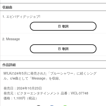
収録曲
1. エビバディグッジョブ!
歌詞
2. Message
歌詞
作品詳細
M!LKの24年5月に発売された「ブルーシャワー」に続くシング
ル。c/w曲として「Message」を収録。
発売日：2024年10月23日
発売元：ビクターエンタテインメント 品番：VICL-37748
価格：1,100円（税込）