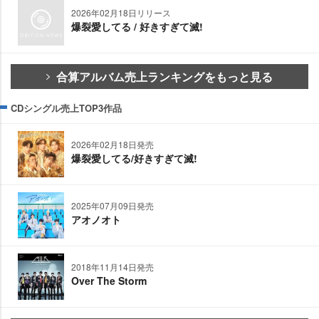
2026年02月18日リリース
爆裂愛してる / 好きすぎて滅!
合算アルバム売上ランキングをもっと見る
CDシングル売上TOP3作品
2026年02月18日発売
爆裂愛してる/好きすぎて滅!
2025年07月09日発売
アオノオト
2018年11月14日発売
Over The Storm