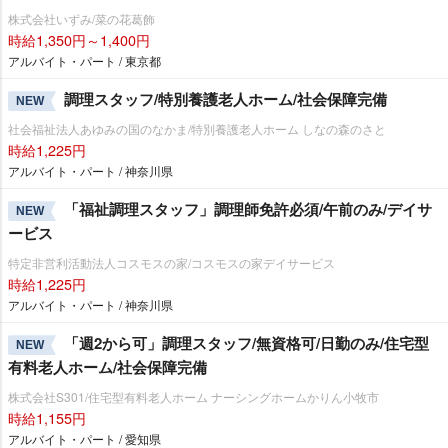
株式会社いずみ/菜の花葛飾
時給1,350円～1,400円
アルバイト・パート / 東京都
調理スタッフ/特別養護老人ホーム/社会保障完備
NEW
社会福祉法人あゆみの国のなかま/特別養護老人ホーム しなの森のさと
時給1,225円
アルバイト・パート / 神奈川県
「福祉調理スタッフ」調理師免許必須/午前のみ/デイサ
NEW
ービス
特定非営利活動法人コスモスの家/コスモスの家デイサービス
時給1,225円
アルバイト・パート / 神奈川県
「週2から可」調理スタッフ/無資格可/日勤のみ/住宅型
NEW
有料老人ホーム/社会保障完備
株式会社S301/住宅型有料老人ホーム ナーシングホームかりん小牧市
時給1,155円
アルバイト・パート / 愛知県