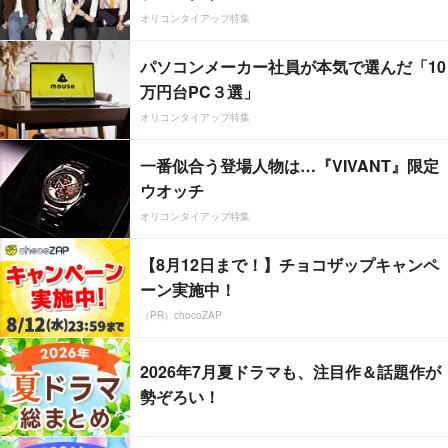
オリコンタイアップ特集
パソコンメーカー社員が本気で選んだ「10
万円台PC３選」
オリコンタイアップ特集
一番似合う登場人物は…『VIVANT』限定
ウオッチ
オリコンタイアップ特集
【8月12日まで！】チョコザップキャンペ
ーン実施中！
（PR）chocoZAP
2026年7月夏ドラマも、注目作＆話題作が
勢ぞろい！