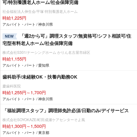
可/特別養護老人ホーム/社会保障完備
社会福祉法人伸生会/平塚 特別養護老人ホーム
時給1,225円
アルバイト・パート / 神奈川県
「週2から可」調理スタッフ/無資格可/シフト相談可/住
NEW
宅型有料老人ホーム/社会保障完備
株式会社S301/ナーシングホーム かりん名古屋市緑区
時給1,155円
アルバイト・パート / 愛知県
歯科助手/未経験OK・扶養内勤務OK
慶歯科医院
時給1,255円～1,700円
アルバイト・パート / 神奈川県
「福祉調理スタッフ」調理師免許必須/日勤のみ/デイサービス
株式会社SOYOKAZE/町田成瀬ケアセンターそよ風
時給1,300円～1,500円
アルバイト・パート / 東京都