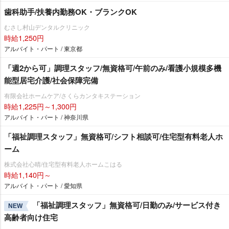
歯科助手/扶養内勤務OK・ブランクOK
むさし村山デンタルクリニック
時給1,250円
アルバイト・パート / 東京都
「週2から可」調理スタッフ/無資格可/午前のみ/看護小規模多機
能型居宅介護/社会保障完備
有限会社ホームケア/さくらカンタキステーション
時給1,225円～1,300円
アルバイト・パート / 神奈川県
「福祉調理スタッフ」無資格可/シフト相談可/住宅型有料老人ホ
ーム
株式会社心晴/住宅型有料老人ホームこはる
時給1,140円～
アルバイト・パート / 愛知県
「福祉調理スタッフ」無資格可/日勤のみ/サービス付き
NEW
高齢者向け住宅