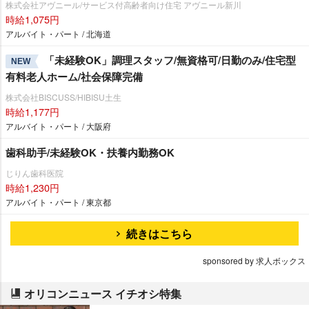
株式会社アヴニール/サービス付高齢者向け住宅 アヴニール新川
時給1,075円
アルバイト・パート / 北海道
「未経験OK」調理スタッフ/無資格可/日勤のみ/住宅型
NEW
有料老人ホーム/社会保障完備
株式会社BISCUSS/HIBISU土生
時給1,177円
アルバイト・パート / 大阪府
歯科助手/未経験OK・扶養内勤務OK
じりん歯科医院
時給1,230円
アルバイト・パート / 東京都
続きはこちら
sponsored by 求人ボックス
オリコンニュース イチオシ特集