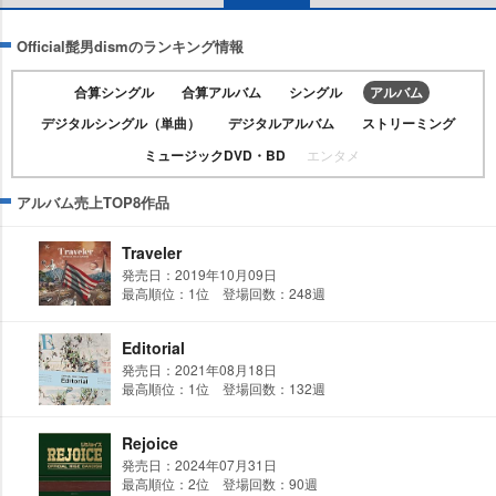
Official髭男dismのランキング情報
合算シングル
合算アルバム
シングル
アルバム
デジタルシングル（単曲）
デジタルアルバム
ストリーミング
ミュージックDVD・BD
エンタメ
アルバム売上TOP8作品
Traveler
発売日：2019年10月09日
最高順位：1位 登場回数：248週
Editorial
発売日：2021年08月18日
最高順位：1位 登場回数：132週
Rejoice
発売日：2024年07月31日
最高順位：2位 登場回数：90週