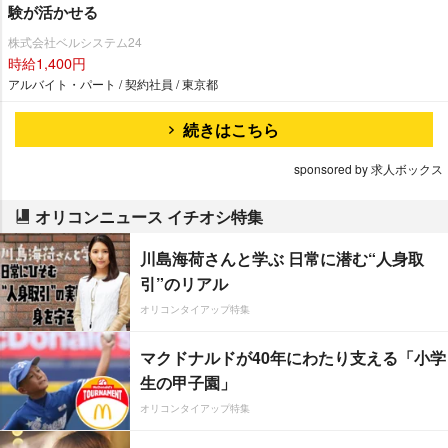
験が活かせる
株式会社ベルシステム24
時給1,400円
アルバイト・パート / 契約社員 / 東京都
続きはこちら
sponsored by 求人ボックス
オリコンニュース イチオシ特集
川島海荷さんと学ぶ 日常に潜む“人身取
引”のリアル
オリコンタイアップ特集
マクドナルドが40年にわたり支える「小学
生の甲子園」
オリコンタイアップ特集