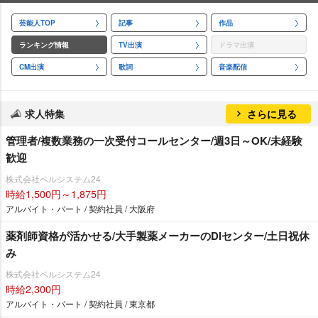
芸能人TOP
記事
作品
ランキング情報
TV出演
ドラマ出演
CM出演
歌詞
音楽配信
求人特集
さらに見る
管理者/複数業務の一次受付コールセンター/週3日～OK/未経験
歓迎
株式会社ベルシステム24
時給1,500円～1,875円
アルバイト・パート / 契約社員 / 大阪府
薬剤師資格が活かせる/大手製薬メーカーのDIセンター/土日祝休
み
株式会社ベルシステム24
時給2,300円
アルバイト・パート / 契約社員 / 東京都