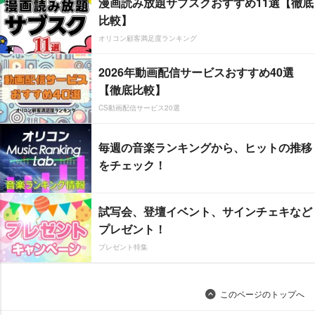
漫画読み放題サブスクおすすめ11選【徹底
比較】
オリコン顧客満足度ランキング
2026年動画配信サービスおすすめ40選
【徹底比較】
CS動画配信サービス20選
毎週の音楽ランキングから、ヒットの推移
をチェック！
試写会、登壇イベント、サインチェキなど
プレゼント！
プレゼント特集
このページのトップへ