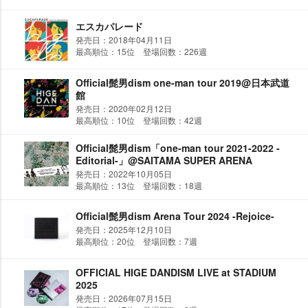
エスカパレード
発売日：2018年04月11日
最高順位：15位 登場回数：226週
Official髭男dism one-man tour 2019@日本武道
館
発売日：2020年02月12日
最高順位：10位 登場回数：42週
Official髭男dism「one-man tour 2021-2022 -
Editorial-」@SAITAMA SUPER ARENA
発売日：2022年10月05日
最高順位：13位 登場回数：18週
Official髭男dism Arena Tour 2024 -Rejoice-
発売日：2025年12月10日
最高順位：20位 登場回数：7週
OFFICIAL HIGE DANDISM LIVE at STADIUM
2025
発売日：2026年07月15日