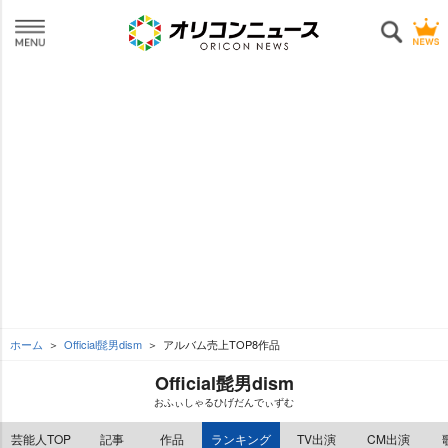
ホーム
Official髭男dism
アルバム売上TOP8作品
Official髭男dism
おふぃしゃるひげだんでぃずむ
芸能人TOP
記事
作品
ランキング
TV出演
CM出演