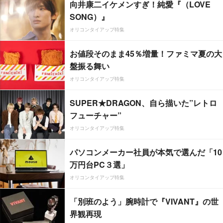
向井康二イケメンすぎ！純愛『（LOVE
SONG）』
オリコンタイアップ特集
お値段そのまま45％増量！ファミマ夏の大
盤振る舞い
オリコンタイアップ特集
SUPER★DRAGON、自ら描いた”レトロ
フューチャー”
オリコンタイアップ特集
パソコンメーカー社員が本気で選んだ「10
万円台PC３選」
オリコンタイアップ特集
「別班のよう」腕時計で『VIVANT』の世
界観再現