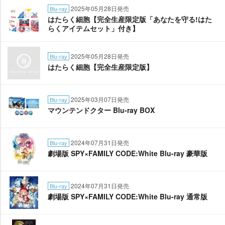
2025年05月28日発売
Blu-ray
はたらく細胞【完全生産限定版「あなたを守る!はた
らくアイテムセット」付き】
2025年05月28日発売
Blu-ray
はたらく細胞【完全生産限定版】
2025年03月07日発売
Blu-ray
マウンテンドクター Blu-ray BOX
2024年07月31日発売
Blu-ray
劇場版 SPY×FAMILY CODE:White Blu-ray 豪華版
2024年07月31日発売
Blu-ray
劇場版 SPY×FAMILY CODE:White Blu-ray 通常版