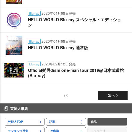
2020年04月08日発売
Blu-ray
HELLO WORLD Blu-ray スペシャル・エディショ
ン
2020年04月08日発売
Blu-ray
HELLO WORLD Blu-ray 通常版
2020年02月12日発売
Blu-ray
Official髭男dism one-man tour 2019@日本武道館
(Blu-ray)
1/2
次へ
芸能人事典
芸能人TOP
記事
作品
ランキング情報
TV出演
ドラマ出演