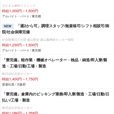
なかまち歯科クリニック
時給1,300円～1,500円
アルバイト・パート / 東京都
「週2から可」調理スタッフ/無資格可/シフト相談可/病
NEW
院/社会保障完備
社会医療法人社団 森山医会 森山脳神経センター病院
時給1,230円～1,500円
アルバイト・パート / 東京都
「寮完備」軽作業・機械オペレーター・検品・鋳造/即入寮/製
造・工場/日勤/工場・製造
株式会社京栄センター
時給1,400円～1,750円
派遣社員 / 大阪府
「寮完備」倉庫内のピッキング業務/即入寮/製造・工場/日勤/日
払い/工場・製造
株式会社京栄センター
時給1,086円～1,358円