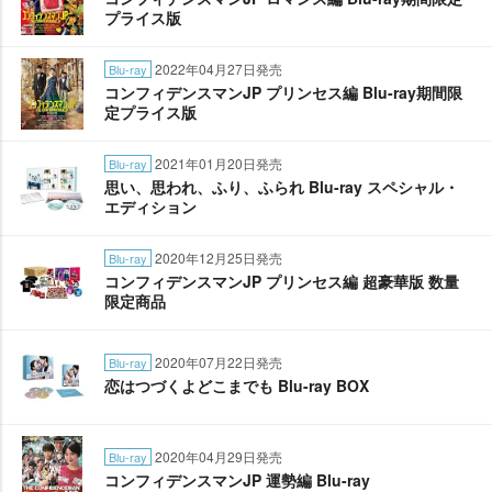
プライス版
2022年04月27日発売
Blu-ray
コンフィデンスマンJP プリンセス編 Blu-ray期間限
定プライス版
2021年01月20日発売
Blu-ray
思い、思われ、ふり、ふられ Blu-ray スペシャル・
エディション
2020年12月25日発売
Blu-ray
コンフィデンスマンJP プリンセス編 超豪華版 数量
限定商品
2020年07月22日発売
Blu-ray
恋はつづくよどこまでも Blu-ray BOX
2020年04月29日発売
Blu-ray
コンフィデンスマンJP 運勢編 Blu-ray