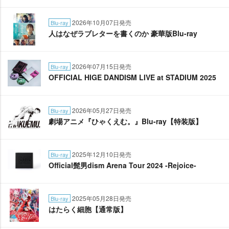
2026年10月07日発売
Blu-ray
人はなぜラブレターを書くのか 豪華版Blu-ray
2026年07月15日発売
Blu-ray
OFFICIAL HIGE DANDISM LIVE at STADIUM 2025
2026年05月27日発売
Blu-ray
劇場アニメ『ひゃくえむ。』Blu-ray【特装版】
2025年12月10日発売
Blu-ray
Official髭男dism Arena Tour 2024 -Rejoice-
2025年05月28日発売
Blu-ray
はたらく細胞【通常版】