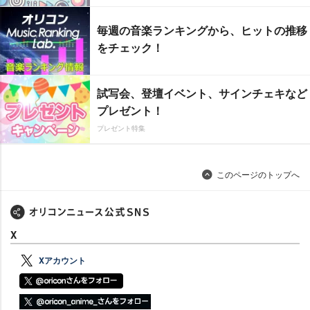
毎週の音楽ランキングから、ヒットの推移
をチェック！
試写会、登壇イベント、サインチェキなど
プレゼント！
プレゼント特集
このページのトップへ
X
Xアカウント