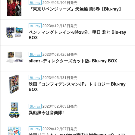
2024年03月06日発売
Blu-ray
『東京リベンジャーズ』天竺編 第3巻【Blu-ray】
2023年12月13日発売
Blu-ray
ペンディングトレイン-8時23分、明日 君と Blu-ray
BOX
2023年08月25日発売
Blu-ray
silent -ディレクターズカット版- Blu-ray BOX
2023年05月31日発売
Blu-ray
映画『コンフィデンスマンJP』トリロジー Blu-ray
BOX
2023年02月03日発売
Blu-ray
異動辞令は音楽隊!
2022年12月07日発売
Blu-ray