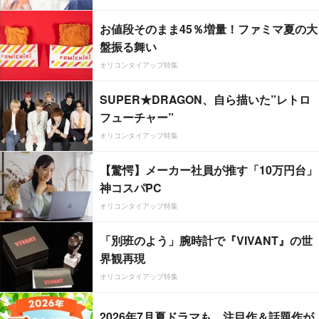
お値段そのまま45％増量！ファミマ夏の大
盤振る舞い
オリコンタイアップ特集
SUPER★DRAGON、自ら描いた”レトロ
フューチャー”
オリコンタイアップ特集
【驚愕】メーカー社員が推す「10万円台」
神コスパPC
オリコンタイアップ特集
「別班のよう」腕時計で『VIVANT』の世
界観再現
オリコンタイアップ特集
2026年7月夏ドラマも、注目作＆話題作が