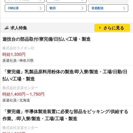
CM出演
歌詞
音楽配信
求人特集
さらに見る
遊技台の部品取付/寮完備/日払い/工場・製造
株式会社ライオン社
時給1,330円
派遣社員 / 神奈川県
「寮完備」乳製品原料用粉体の製造/即入寮/製造・工場/日勤/日
払い/工場・製造
株式会社京栄センター
時給1,400円～1,750円
派遣社員 / 北海道
「寮完備」半導体製造装置に必要な部品をピッキング/供給する
作業。/即入寮/製造・工場/工場・製造
株式会社京栄センター