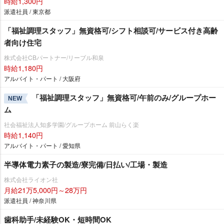
時給1,300円
派遣社員 / 東京都
「福祉調理スタッフ」無資格可/シフト相談可/サービス付き高齢
者向け住宅
株式会社CBパートナー/リーブル和泉
時給1,180円
アルバイト・パート / 大阪府
「福祉調理スタッフ」無資格可/午前のみ/グループホー
NEW
ム
社会福祉法人知多学園/グループホーム 前山らく楽
時給1,140円
アルバイト・パート / 愛知県
半導体電力素子の製造/寮完備/日払い/工場・製造
株式会社ライオン社
月給21万5,000円～28万円
派遣社員 / 神奈川県
歯科助手/未経験OK・短時間OK