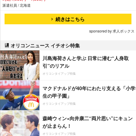
派遣社員 / 北海道
続きはこちら
sponsored by 求人ボックス
オリコンニュース イチオシ特集
川島海荷さんと学ぶ 日常に潜む“人身取
引”のリアル
オリコンタイアップ特集
マクドナルドが40年にわたり支える「小学
生の甲子園」
オリコンタイアップ特集
森崎ウィン×向井康二“両片思い”にキュン
が止まらん！
オリコンタイアップ特集